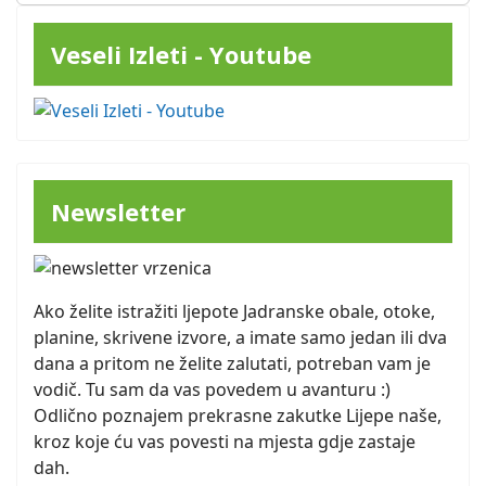
Veseli Izleti - Youtube
Newsletter
Ako želite istražiti ljepote Jadranske obale, otoke,
planine, skrivene izvore, a imate samo jedan ili dva
dana a pritom ne želite zalutati, potreban vam je
vodič. Tu sam da vas povedem u avanturu :)
Odlično poznajem prekrasne zakutke Lijepe naše,
kroz koje ću vas povesti na mjesta gdje zastaje
dah.