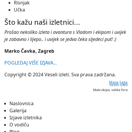
Risnjak
Učka
Što kažu naši izletnici...
Prošao nekoliko izleta i avantura s Vladom i ekipom i uvijek
je zabavno i lijepo.. i uvijek se jedva čeka sljedeci put! :)
Marko Čavka, Zagreb
POGLEDAJ VIŠE IZJAVA...
Copyright © 2024 Veseli izleti. Sva prava zadržana.
Mapa Sajta
Veseli izleti
Mala ekipa, velika fora
Naslovnica
Galerija
Izjave izletnika
O vodiču
Blog