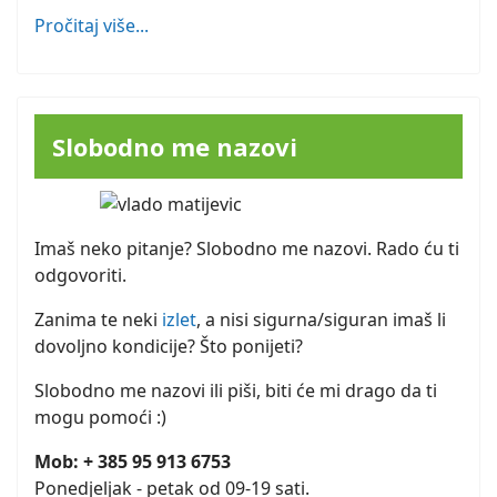
Pročitaj više...
Slobodno me nazovi
Imaš neko pitanje? Slobodno me nazovi. Rado ću ti
odgovoriti.
Zanima te neki
izlet
, a nisi sigurna/siguran imaš li
dovoljno kondicije? Što ponijeti?
Slobodno me nazovi ili piši, biti će mi drago da ti
mogu pomoći :)
Mob: + 385 95 913 6753
Ponedjeljak - petak od 09-19 sati.