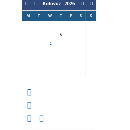
Kolovoz
2026
M
T
W
T
F
S
S
1
2
6
3
4
5
7
8
9
10
11
12
13
14
15
16
17
18
19
20
21
22
23
24
25
26
27
28
29
30
31