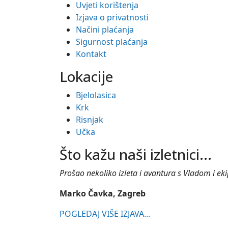
Uvjeti korištenja
Izjava o privatnosti
Načini plaćanja
Sigurnost plaćanja
Kontakt
Lokacije
Bjelolasica
Krk
Risnjak
Učka
Što kažu naši izletnici...
Prošao nekoliko izleta i avantura s Vladom i ekipo
Marko Čavka, Zagreb
POGLEDAJ VIŠE IZJAVA...