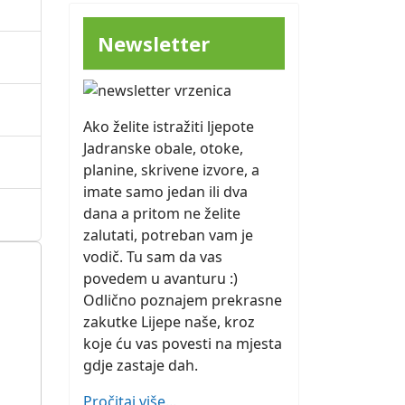
Newsletter
Ako želite istražiti ljepote
Jadranske obale, otoke,
planine, skrivene izvore, a
imate samo jedan ili dva
dana a pritom ne želite
zalutati, potreban vam je
vodič. Tu sam da vas
povedem u avanturu :)
Odlično poznajem prekrasne
zakutke Lijepe naše, kroz
koje ću vas povesti na mjesta
gdje zastaje dah.
Pročitaj više...