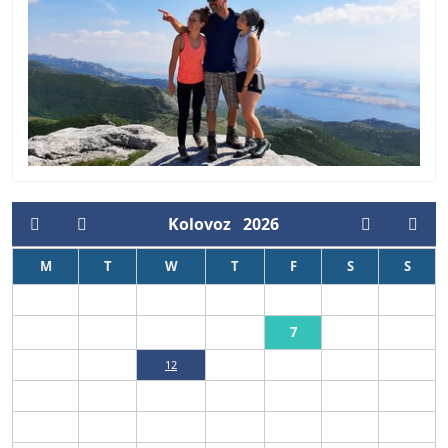
Kolovoz
2026
M
T
W
T
F
S
S
1
2
7
3
4
5
6
8
9
10
11
12
13
14
15
16
17
18
19
20
21
22
23
24
25
26
27
28
29
30