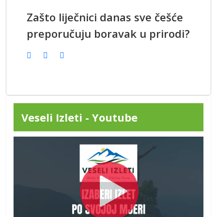
Zašto liječnici danas sve češće
preporučuju boravak u prirodi?
Veseli Izleti - Youtube