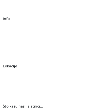
Big game fishing
Rafting
Info
Uvjeti korištenja
Izjava o privatnosti
Načini plaćanja
Sigurnost plaćanja
Kontakt
Lokacije
Bjelolasica
Krk
Risnjak
Učka
Što kažu naši izletnici...