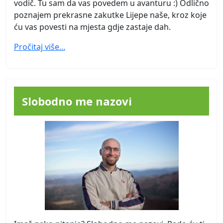
vodič. Tu sam da vas povedem u avanturu :) Odlično
poznajem prekrasne zakutke Lijepe naše, kroz koje
ću vas povesti na mjesta gdje zastaje dah.
Pročitaj više...
Slobodno me nazovi