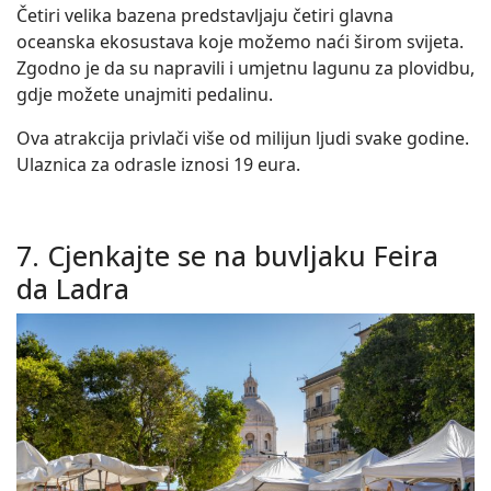
Četiri velika bazena predstavljaju četiri glavna
oceanska ekosustava koje možemo naći širom svijeta.
Zgodno je da su napravili i umjetnu lagunu za plovidbu,
gdje možete unajmiti pedalinu.
Ova atrakcija privlači više od milijun ljudi svake godine.
Ulaznica za odrasle iznosi 19 eura.
7. Cjenkajte se na buvljaku Feira
da Ladra