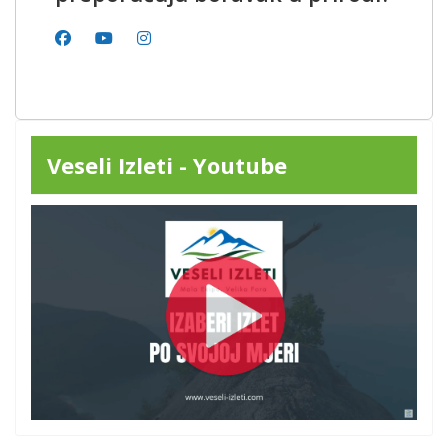
Veseli Izleti - Youtube