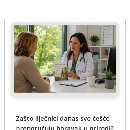
Zašto liječnici danas sve češće
preporučuju boravak u prirodi?