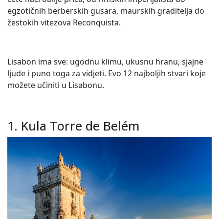
egzotičnih berberskih gusara, maurskih graditelja do
žestokih vitezova Reconquista.
Lisabon ima sve: ugodnu klimu, ukusnu hranu, sjajne
ljude i puno toga za vidjeti. Evo 12 najboljih stvari koje
možete učiniti u Lisabonu.
1. Kula Torre de Belém