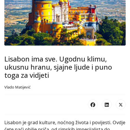
Lisabon ima sve. Ugodnu klimu,
ukusnu hranu, sjajne ljude i puno
toga za vidjeti
Vlado Matijević
Lisabon je grad kulture, noćnog života i povijesti. Ovdje
ćete naći obilje priča, od rimskih imperijalista do