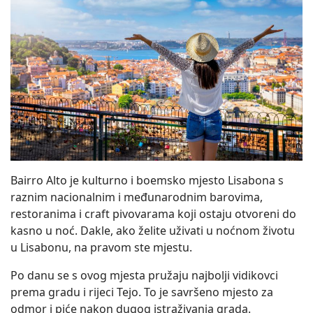
Bairro Alto je kulturno i boemsko mjesto Lisabona s
raznim nacionalnim i međunarodnim barovima,
restoranima i craft pivovarama koji ostaju otvoreni do
kasno u noć. Dakle, ako želite uživati u noćnom životu
u Lisabonu, na pravom ste mjestu.
Po danu se s ovog mjesta pružaju najbolji vidikovci
prema gradu i rijeci Tejo. To je savršeno mjesto za
odmor i piće nakon dugog istraživanja grada.