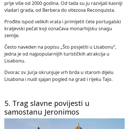
prije više od 2000 godina. Od tada su ju razvijali kasniji
vladari grada, od Berbera do vitezova Reconquista.
Prođite ispod velikih vrata i primijetit ćete portugalski
kraljevski pečat koji označava monarhijsku snagu
zemlje.
Često naveden na popisu „Što posjetiti u Lisabonu“,
jedna je od najpopularnijih turističkih atrakcija u
Lisabonu.
Dvorac sv. Jurja okrunjuje vrh brda u starom dijelu
Lisabona i nudi sjajan pogled na grad i rijeku Tajo.
5. Trag slavne povijesti u
samostanu Jeronimos