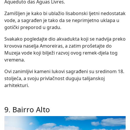
Aqueduto das Aguas Livres.
Zamišljen je kako bi ublažio lisabonski ljetni nedostatak
vode, a sagrađen je tako da se neprimjetno uklapa u
gotički preporod u gradu.
Svakako pogledajte dio akvadukta koji se nadvija preko
krovova naselja Amoreiras, a zatim prošetajte do
Muzeja vode koji bilježi razvoj ovog remek-djela tog
vremena.
Ovi zanimljivi kameni lukovi sagrađeni su sredinom 18.
stoljeća, a svoju privlačnost duguju talijanskoj
arhitekturi.
9. Bairro Alto