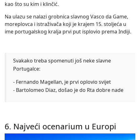
kao što su kim i klinčić.
Na ulazu se nalazi grobnica slavnog Vasco da Game,
moreplovca i istraživača koji je krajem 15. stoljeća u
ime portugalskog kralja prvi put isplovio prema Indiji.
Svakako treba spomenuti još neke slavne
Portugalce:
- Fernando Magellan, je prvi oplovio svijet
- Bartolomeo Diaz, došao je do Rta dobre nade
6. Najveći ocenarium u Europi