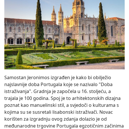
Samostan Jeronimos izgrađen je kako bi obilježio
najslavnije doba Portugala koje se nazivalo "Doba
istraživanja". Gradnja je započela u 16. stoljeću, a
trajala je 100 godina. Spoj je to arhitektonskih dizajna
poznat kao manuelinski stil, a svjedoči o kulturama s
kojima su se susretali lisabonski istraživači. Novac
korišten za izgradnju ovog zdanja dolazio je od
međunarodne trgovine Portugala egzotičnim začinima