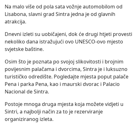
Na malo više od pola sata vožnje automobilom od
Lisabona, slavni grad Sintra jedna je od glavnih
atrakcija.
Dnevni izleti su uobičajeni, dok će drugi htjeti provesti
nekoliko dana istražujući ovo UNESCO-ovo mjesto
svjetske baštine.
Osim što je poznata po svojoj slikovitosti i brojnim
povijesnim palačama i dvorcima, Sintra je i luksuzno
turističko odredište. Pogledajte mjesta poput palače
Pena i parka Pena, kao i maurski dvorac i Palacio
Nacional de Sintra.
Postoje mnoga druga mjesta koja možete vidjeti u
Sintri, a najbolji način za to je rezerviranje
organiziranog izleta.