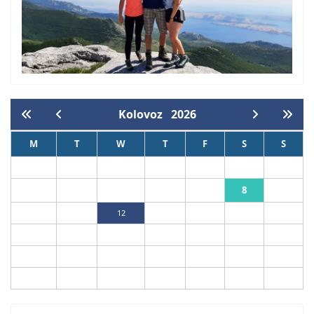
Kolovoz
2026
M
T
W
T
F
S
S
1
2
8
3
4
5
6
7
9
10
11
12
13
14
15
16
17
18
19
20
21
22
23
24
25
26
27
28
29
30
31