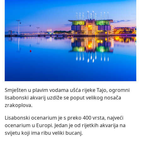
Smješten u plavim vodama ušća rijeke Tajo, ogromni
lisabonski akvarij uzdiže se poput velikog nosača
zrakoplova.
Lisabonski ocenarium je s preko 400 vrsta, najveći
ocenarium u Europi. Jedan je od rijetkih akvarija na
svijetu koji ima ribu veliki bucanj.