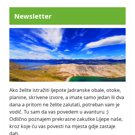
Newsletter
Ako želite istražiti ljepote Jadranske obale, otoke,
planine, skrivene izvore, a imate samo jedan ili dva
dana a pritom ne želite zalutati, potreban vam je
vodič. Tu sam da vas povedem u avanturu :)
Odlično poznajem prekrasne zakutke Lijepe naše,
kroz koje ću vas povesti na mjesta gdje zastaje
dah.