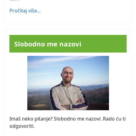
Pročitaj više...
Slobodno me nazovi
Imaš neko pitanje? Slobodno me nazovi. Rado ću ti
odgovoriti.