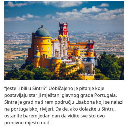
“Jeste li bili u Sintri?“ Uobičajeno je pitanje koje
postavljaju stariji mještani glavnog grada Portugala.
Sintra je grad na širem području Lisabona koji se nalazi
na portugalskoj rivijeri. Dakle, ako dolazite u Sintru,
ostanite barem jedan dan da vidite sve što ovo
predivno mjesto nudi.