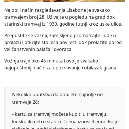
Najbolji način razgledavanja Lisabona je svakako
tramvajem broj 28. Uživajte u pogledu na grad dok
starinski tramvaj iz 1930. godine tutnji kroz uske ulice.
Prepustite se vožnji, zamišljeno promatrajte ljude u
prolazu i otkrijte stoljeća povijesti dok prolazite pored
veličanstvenih palača i dvoraca.
Vožnja traje oko 45 minuta i ovo je svakako
najopušteniji način za upoznavanje i obilazak grada.
Nekoliko uputstva da dobijete najbolje od
tramvaja 28:
- kartu za tramvaj možete kupiti u tramvaju,
kiosku ili metro stanici. Cijena iznosi 3 eura. Bolje
rješenje je kupiti cjelodnevnu kartu za sav javni