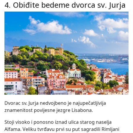
4. Obiđite bedeme dvorca sv. Jurja
Dvorac sv. Jurja nedvojbeno je najupečatljivija
znamenitost povijesne jezgre Lisabona.
Stoji visoko i ponosno iznad ulica starog naselja
Alfama. Veliku tvrđavu prvi su put sagradili Rimljani