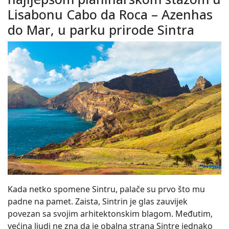
Lisabonu Cabo da Roca – Azenhas
do Mar, u parku prirode Sintra
Kada netko spomene Sintru, palače su prvo što mu
padne na pamet. Zaista, Sintrin je glas zauvijek
povezan sa svojim arhitektonskim blagom. Međutim,
većina ljudi ne zna da je obalna strana Sintre jednako