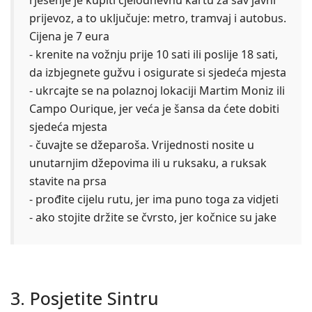
prijevoz, a to uključuje: metro, tramvaj i autobus.
Cijena je 7 eura
- krenite na vožnju prije 10 sati ili poslije 18 sati,
da izbjegnete gužvu i osigurate si sjedeća mjesta
- ukrcajte se na polaznoj lokaciji Martim Moniz ili
Campo Ourique, jer veća je šansa da ćete dobiti
sjedeća mjesta
- čuvajte se džeparoša. Vrijednosti nosite u
unutarnjim džepovima ili u ruksaku, a ruksak
stavite na prsa
- prođite cijelu rutu, jer ima puno toga za vidjeti
- ako stojite držite se čvrsto, jer kočnice su jake
3. Posjetite Sintru