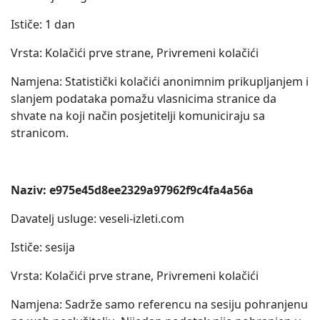
Ističe: 1 dan
Vrsta: Kolačići prve strane, Privremeni kolačići
Namjena: Statistički kolačići anonimnim prikupljanjem i
slanjem podataka pomažu vlasnicima stranice da
shvate na koji način posjetitelji komuniciraju sa
stranicom.
Naziv: e975e45d8ee2329a97962f9c4fa4a56a
Davatelj usluge: veseli-izleti.com
Ističe: sesija
Vrsta: Kolačići prve strane, Privremeni kolačići
Namjena: Sadrže samo referencu na sesiju pohranjenu