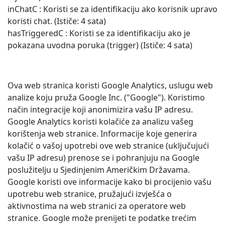
inChatC : Koristi se za identifikaciju ako korisnik upravo
koristi chat. (Ističe: 4 sata)
hasTriggeredC : Koristi se za identifikaciju ako je
pokazana uvodna poruka (trigger) (Ističe: 4 sata)
Ova web stranica koristi Google Analytics, uslugu web
analize koju pruža Google Inc. ("Google"). Koristimo
način integracije koji anonimizira vašu IP adresu.
Google Analytics koristi kolačiće za analizu vašeg
korištenja web stranice. Informacije koje generira
kolačić o vašoj upotrebi ove web stranice (uključujući
vašu IP adresu) prenose se i pohranjuju na Google
poslužitelju u Sjedinjenim Američkim Državama.
Google koristi ove informacije kako bi procijenio vašu
upotrebu web stranice, pružajući izvješća o
aktivnostima na web stranici za operatore web
stranice. Google može prenijeti te podatke trećim