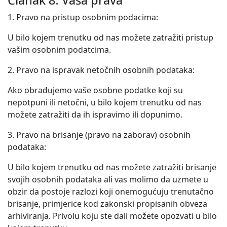
Članak 8. Vaša prava
1. Pravo na pristup osobnim podacima:
U bilo kojem trenutku od nas možete zatražiti pristup
vašim osobnim podatcima.
2. Pravo na ispravak netočnih osobnih podataka:
Ako obrađujemo vaše osobne podatke koji su
nepotpuni ili netočni, u bilo kojem trenutku od nas
možete zatražiti da ih ispravimo ili dopunimo.
3. Pravo na brisanje (pravo na zaborav) osobnih
podataka:
U bilo kojem trenutku od nas možete zatražiti brisanje
svojih osobnih podataka ali vas molimo da uzmete u
obzir da postoje razlozi koji onemogućuju trenutačno
brisanje, primjerice kod zakonski propisanih obveza
arhiviranja. Privolu koju ste dali možete opozvati u bilo