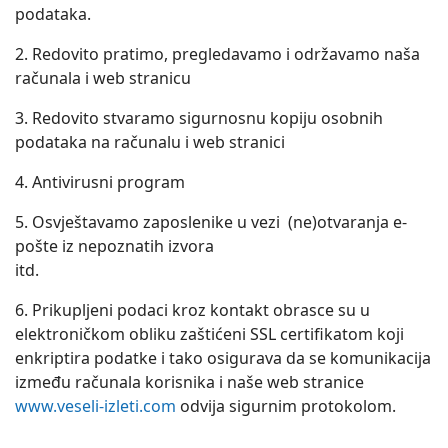
podataka.
2. Redovito pratimo, pregledavamo i održavamo naša
računala i web stranicu
3. Redovito stvaramo sigurnosnu kopiju osobnih
podataka na računalu i web stranici
4. Antivirusni program
5. Osvještavamo zaposlenike u vezi (ne)otvaranja e-
pošte iz nepoznatih izvora
itd.
6. Prikupljeni podaci kroz kontakt obrasce su u
elektroničkom obliku zaštićeni SSL certifikatom koji
enkriptira podatke i tako osigurava da se komunikacija
između računala korisnika i naše web stranice
www.veseli-izleti.com
odvija sigurnim protokolom.