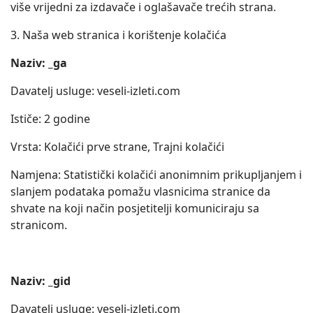
više vrijedni za izdavače i oglašavače trećih strana.
3. Naša web stranica i korištenje kolačića
Naziv: _ga
Davatelj usluge: veseli-izleti.com
Ističe: 2 godine
Vrsta: Kolačići prve strane, Trajni kolačići
Namjena: Statistički kolačići anonimnim prikupljanjem i
slanjem podataka pomažu vlasnicima stranice da
shvate na koji način posjetitelji komuniciraju sa
stranicom.
Naziv: _gid
Davatelj usluge: veseli-izleti.com