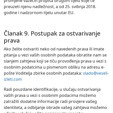
promjene važećih propisa drugom tijelu koje će
preuzeti njenu nadležnost, a od 25. svibnja 2018.
godine i nadzornom tijelu unutar EU.
Članak 9. Postupak za ostvarivanje
prava
Ako želite ostvariti neko od navedenih prava ili imate
pitanja u vezi vaših osobnih podataka obratite nam se
slanjem zahtjeva koji se tiču provođenja prava u vezi s
osobnim podatcima u pismenom obliku na adresu e-
pošte Voditelja zbirke osobnih podataka:
vlado@veseli-
izleti.com
Radi pouzdane identifikacije, u slučaju ostvarivanja
vaših prava u vezi s osobnim podacima možemo
zatražiti dodatne informacije radi provjere vašeg
identiteta, a odbijanje obrade vašeg zahtjeva možemo