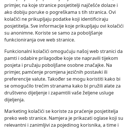
primjer, na koje stranice posjetitelji najčešće dolaze i
ako dobiju poruke o pogreškama s tih stranica. Ovi
kolačići ne prikupljaju podatke koji identificiraju
posjetitelja. Sve informacije koje prikupljaju ovi kolačići
su anonimne. Koriste se samo za poboljšanje
funkcioniranja ove web stranice.
Funkcionalni kolačići omogućuju našoj web stranici da
pamti i odabire prilagodbe koje ste napravili tijekom
posjeta i pružaju poboljšane osobne značajke. Na
primjer, pamćenje promjena jezičnih postavki ili
preferencije valute. Također se mogu koristiti kako bi
se omogućilo trećim stranama kako bi pružili alate za
društveno dijeljenje i zapamtili vaše željene usluge
dijeljenja.
Marketing kolačići se koriste za praćenje posjetitelja
preko web stranice. Namjera je prikazati oglase koji su
relevantni i zanimljivi za pojedinog korisnika, a time i