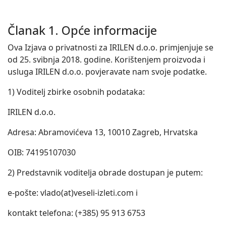
Članak 1. Opće informacije
Ova Izjava o privatnosti za IRILEN d.o.o. primjenjuje se
od 25. svibnja 2018. godine. Korištenjem proizvoda i
usluga IRILEN d.o.o. povjeravate nam svoje podatke.
1) Voditelj zbirke osobnih podataka:
IRILEN d.o.o.
Adresa: Abramovićeva 13, 10010 Zagreb, Hrvatska
OIB: 74195107030
2) Predstavnik voditelja obrade dostupan je putem:
e-pošte: vlado(at)veseli-izleti.com i
kontakt telefona: (+385) 95 913 6753