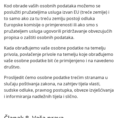
Kod obrade vaših osobnih podataka možemo se
poslužiti pružateljima usluga izvan EU (treće zemlje) i
to samo ako za tu treću zemlju postoji odluka
Europske komisije o primjerenosti ili ako smo s
pružateljem usluga ugovorili pridržavanje obvezujućih
propisa o zaštiti osobnih podataka.
Kada obrađujemo vaše osobne podatke na temelju
privola, povlačenje privole na temelju koje obrađujemo
vaše osobne podatke bit će primijenjeno i na navedeno
društvo.
Proslijedit ćemo osobne podatke trećim stranama u
slučaju poštivanja zakona, na zahtjev tijela vlasti,
sudske odluke, pravnog postupka, obveze izvješćivanja
i informiranja nadležnih tijela i slično.