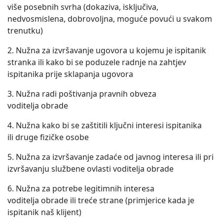
više posebnih svrha (dokaziva, isključiva,
nedvosmislena, dobrovoljna, moguće povući u svakom
trenutku)
2. Nužna za izvršavanje ugovora u kojemu je ispitanik
stranka ili kako bi se poduzele radnje na zahtjev
ispitanika prije sklapanja ugovora
3. Nužna radi poštivanja pravnih obveza
voditelja obrade
4. Nužna kako bi se zaštitili ključni interesi ispitanika
ili druge fizičke osobe
5. Nužna za izvršavanje zadaće od javnog interesa ili pri
izvršavanju službene ovlasti voditelja obrade
6. Nužna za potrebe legitimnih interesa
voditelja obrade ili treće strane (primjerice kada je
ispitanik naš klijent)