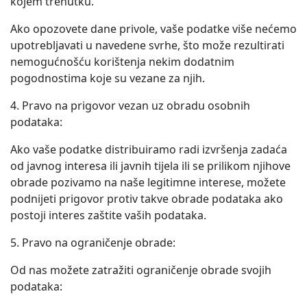
kojem trenutku.
Ako opozovete dane privole, vaše podatke više nećemo
upotrebljavati u navedene svrhe, što može rezultirati
nemogućnošću korištenja nekim dodatnim
pogodnostima koje su vezane za njih.
4. Pravo na prigovor vezan uz obradu osobnih
podataka:
Ako vaše podatke distribuiramo radi izvršenja zadaća
od javnog interesa ili javnih tijela ili se prilikom njihove
obrade pozivamo na naše legitimne interese, možete
podnijeti prigovor protiv takve obrade podataka ako
postoji interes zaštite vaših podataka.
5. Pravo na ograničenje obrade:
Od nas možete zatražiti ograničenje obrade svojih
podataka: