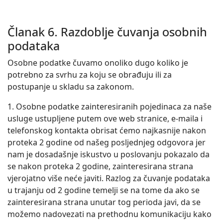
Članak 6. Razdoblje čuvanja osobnih
podataka
Osobne podatke čuvamo onoliko dugo koliko je
potrebno za svrhu za koju se obrađuju ili za
postupanje u skladu sa zakonom.
1. Osobne podatke zainteresiranih pojedinaca za naše
usluge ustupljene putem ove web stranice, e-maila i
telefonskog kontakta obrisat ćemo najkasnije nakon
proteka 2 godine od našeg posljednjeg odgovora jer
nam je dosadašnje iskustvo u poslovanju pokazalo da
se nakon proteka 2 godine, zainteresirana strana
vjerojatno više neće javiti. Razlog za čuvanje podataka
u trajanju od 2 godine temelji se na tome da ako se
zainteresirana strana unutar tog perioda javi, da se
možemo nadovezati na prethodnu komunikaciju kako