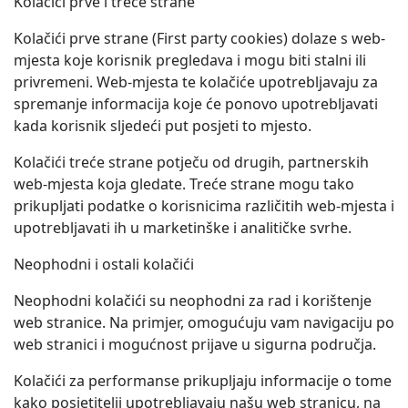
Kolačići prve i treće strane
Kolačići prve strane (First party cookies) dolaze s web-
mjesta koje korisnik pregledava i mogu biti stalni ili
privremeni. Web-mjesta te kolačiće upotrebljavaju za
spremanje informacija koje će ponovo upotrebljavati
kada korisnik sljedeći put posjeti to mjesto.
Kolačići treće strane potječu od drugih, partnerskih
web-mjesta koja gledate. Treće strane mogu tako
prikupljati podatke o korisnicima različitih web-mjesta i
upotrebljavati ih u marketinške i analitičke svrhe.
Neophodni i ostali kolačići
Neophodni kolačići su neophodni za rad i korištenje
web stranice. Na primjer, omogućuju vam navigaciju po
web stranici i mogućnost prijave u sigurna područja.
Kolačići za performanse prikupljaju informacije o tome
kako posjetitelji upotrebljavaju našu web stranicu, na