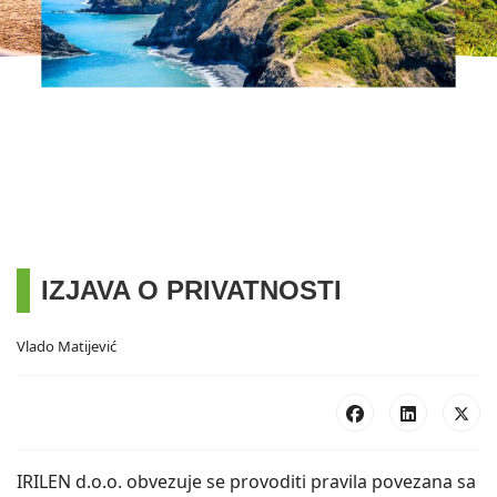
IZJAVA O PRIVATNOSTI
Vlado Matijević
IRILEN d.o.o. obvezuje se provoditi pravila povezana sa