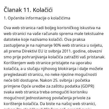
Članak 11. Kolačići
1. Općenite informacije o kolačićima
Ova web stranica radi boljeg korisničkog iskustva na
web stranici na vaše računalo sprema male tekstualne
datoteke koje nazivamo kolačići. Ova praksa
zastupljena je na najmanje 90% web stranica u svijetu,
ali prema Direktivi EU iz svibnja 2011. godine, obvezni
smo prije pohranjivanja kolačića zatražiti vaš pristanak.
Korištenjem web stranice pristajete na uporabu
kolačića, a u slučaju njihovog blokiranja i dalje možete
pregledavati stranicu, no neke njezine mogućnosti
neće biti dostupne. Nakon 25. svibnja i početka
primjene Opće uredbe za zaštitu podatka (GDPR)
svaka web stranica treba omogućiti korisniku
mogućnost jednostavnog povlačenja privole za
korištenje kolačića. Da biste na našoj web stranici,