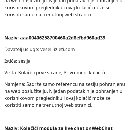
na web poslužitelju. Nijedan podatak nije pohranjen u
korisnikovom pregledniku i ovaj kolačić može se
koristiti samo na trenutnoj web stranici.
Naziv: aaa00406258700460a2d8efbd960ad39
Davatelj usluge: veseli-izleti.com
Ističe: sesija
Vrsta: Kolačići prve strane, Privremeni kolačići
Namjena: Sadrže samo referencu na sesiju pohranjenu
na web poslužitelju. Nijedan podatak nije pohranjen u
korisnikovom pregledniku i ovaj kolačić može se
koristiti samo na trenutnoj web stranici.
Naziv: Kolačići modula za live chat onWebChat