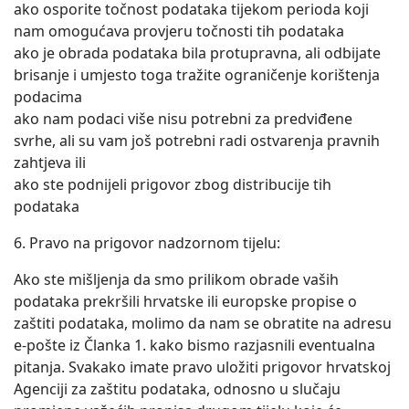
ako osporite točnost podataka tijekom perioda koji
nam omogućava provjeru točnosti tih podataka
ako je obrada podataka bila protupravna, ali odbijate
brisanje i umjesto toga tražite ograničenje korištenja
podacima
ako nam podaci više nisu potrebni za predviđene
svrhe, ali su vam još potrebni radi ostvarenja pravnih
zahtjeva ili
ako ste podnijeli prigovor zbog distribucije tih
podataka
6. Pravo na prigovor nadzornom tijelu:
Ako ste mišljenja da smo prilikom obrade vaših
podataka prekršili hrvatske ili europske propise o
zaštiti podataka, molimo da nam se obratite na adresu
e-pošte iz Članka 1. kako bismo razjasnili eventualna
pitanja. Svakako imate pravo uložiti prigovor hrvatskoj
Agenciji za zaštitu podataka, odnosno u slučaju