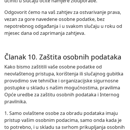
učiniti u slučaju očite namjere zlouporabe.
Odgovorit ćemo na vaš zahtjev za ostvarivanje prava,
vezan za gore navedene osobne podatke, bez
nepotrebnog odgađanja i u svakom slučaju u roku od
mjesec dana od zaprimanja zahtjeva.
Članak 10. Zaštita osobnih podataka
Kako bismo zaštitili vaše osobne podatke od
neovlaštenog pristupa, korištenja ili slučajnog gubitka
provodimo sve tehničke i organizacijske sigurnosne
postupke u skladu s našim mogućnostima, pravilima
Opće uredbe za zaštitu osobnih podataka i Internog
pravilnika.
1. Samo ovlaštene osobe za obradu podataka imaju
pristup vašim osobnim podacima, samo onda kada je
to potrebno, i u skladu sa svrhom prikupljanja osobnih