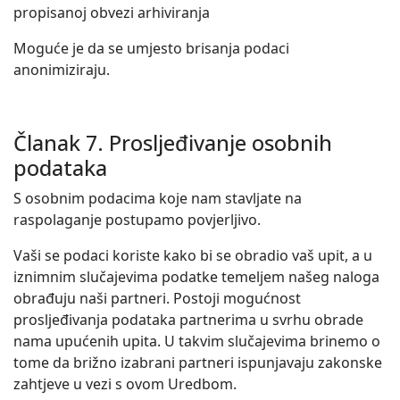
propisanoj obvezi arhiviranja
Moguće je da se umjesto brisanja podaci
anonimiziraju.
Članak 7. Prosljeđivanje osobnih
podataka
S osobnim podacima koje nam stavljate na
raspolaganje postupamo povjerljivo.
Vaši se podaci koriste kako bi se obradio vaš upit, a u
iznimnim slučajevima podatke temeljem našeg naloga
obrađuju naši partneri. Postoji mogućnost
prosljeđivanja podataka partnerima u svrhu obrade
nama upućenih upita. U takvim slučajevima brinemo o
tome da brižno izabrani partneri ispunjavaju zakonske
zahtjeve u vezi s ovom Uredbom.