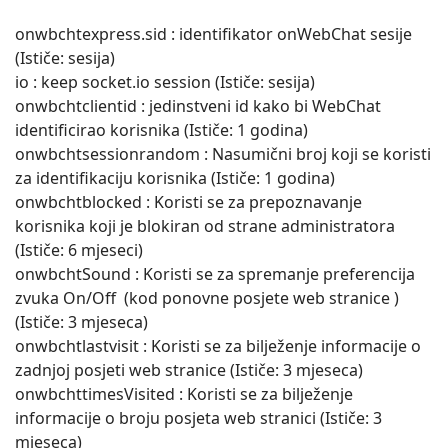
onwbchtexpress.sid : identifikator onWebChat sesije
(Ističe: sesija)
io : keep socket.io session (Ističe: sesija)
onwbchtclientid : jedinstveni id kako bi WebChat
identificirao korisnika (Ističe: 1 godina)
onwbchtsessionrandom : Nasumični broj koji se koristi
za identifikaciju korisnika (Ističe: 1 godina)
onwbchtblocked : Koristi se za prepoznavanje
korisnika koji je blokiran od strane administratora
(Ističe: 6 mjeseci)
onwbchtSound : Koristi se za spremanje preferencija
zvuka On/Off (kod ponovne posjete web stranice )
(Ističe: 3 mjeseca)
onwbchtlastvisit : Koristi se za bilježenje informacije o
zadnjoj posjeti web stranice (Ističe: 3 mjeseca)
onwbchttimesVisited : Koristi se za bilježenje
informacije o broju posjeta web stranici (Ističe: 3
mjeseca)