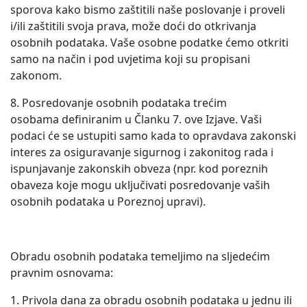
sporova kako bismo zaštitili naše poslovanje i proveli
i/ili zaštitili svoja prava, može doći do otkrivanja
osobnih podataka. Vaše osobne podatke ćemo otkriti
samo na način i pod uvjetima koji su propisani
zakonom.
8. Posredovanje osobnih podataka trećim
osobama definiranim u Članku 7. ove Izjave. Vaši
podaci će se ustupiti samo kada to opravdava zakonski
interes za osiguravanje sigurnog i zakonitog rada i
ispunjavanje zakonskih obveza (npr. kod poreznih
obaveza koje mogu uključivati posredovanje vaših
osobnih podataka u Poreznoj upravi).
Obradu osobnih podataka temeljimo na sljedećim
pravnim osnovama:
1. Privola dana za obradu osobnih podataka u jednu ili