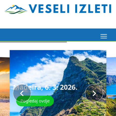
Madeira, 6. 3. 2026.
Pogledaj ovdje