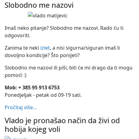
Slobodno me nazovi
Imaš neko pitanje? Slobodno me nazovi. Rado ću ti
odgovoriti.
Zanima te neki
izlet
, a nisi sigurna/siguran imaš li
dovoljno kondicije? Što ponijeti?
Slobodno me nazovi ili piši, biti će mi drago da ti mogu
pomoći :)
Mob: + 385 95 913 6753
Ponedjeljak - petak od 09-19 sati.
Pročitaj više...
Vlado je pronašao način da živi od
hobija kojeg voli