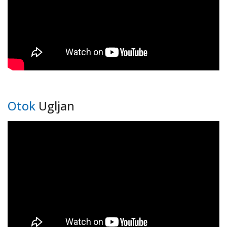
Otok
Ugljan