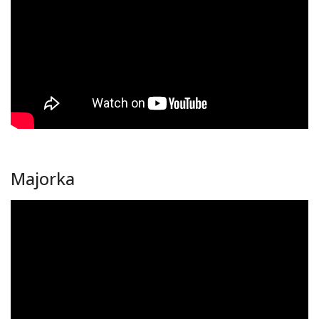
Majorka