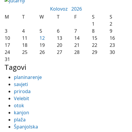
Kolovoz
2026
M
T
W
T
F
S
S
1
2
3
4
5
6
7
8
9
10
11
12
13
14
15
16
17
18
19
20
21
22
23
24
25
26
27
28
29
30
31
Tagovi
planinarenje
savjeti
priroda
Velebit
otok
kanjon
plaža
Španjolska