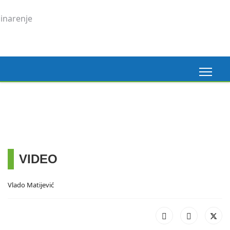
Madeira, 6. 3. 2026.
Pogledaj ovdje
VIDEO
Vlado Matijević