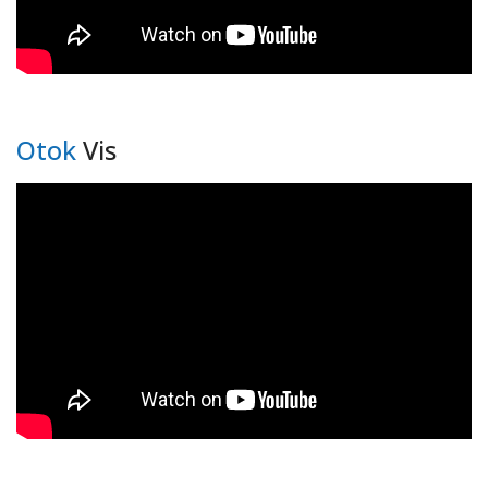
Otok
Vis