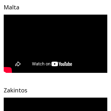
Malta
Zakintos