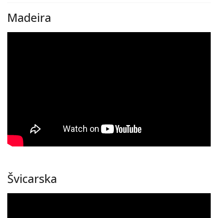
Madeira
Švicarska