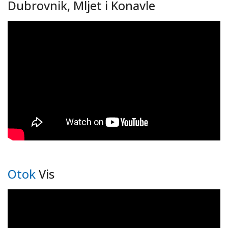
Dubrovnik, Mljet i Konavle
Otok
Vis