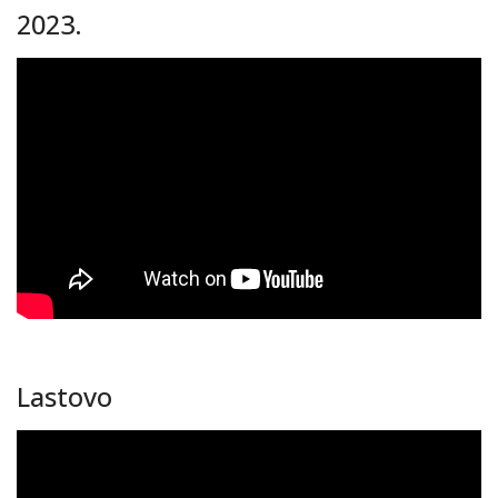
2023.
Lastovo