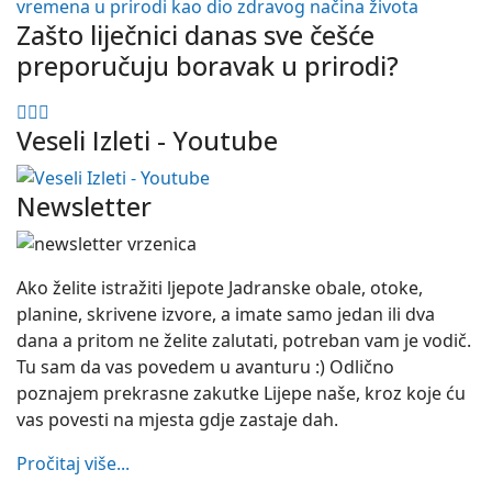
Zašto liječnici danas sve češće
preporučuju boravak u prirodi?
Veseli Izleti - Youtube
Newsletter
Ako želite istražiti ljepote Jadranske obale, otoke,
planine, skrivene izvore, a imate samo jedan ili dva
dana a pritom ne želite zalutati, potreban vam je vodič.
Tu sam da vas povedem u avanturu :) Odlično
poznajem prekrasne zakutke Lijepe naše, kroz koje ću
vas povesti na mjesta gdje zastaje dah.
Pročitaj više...