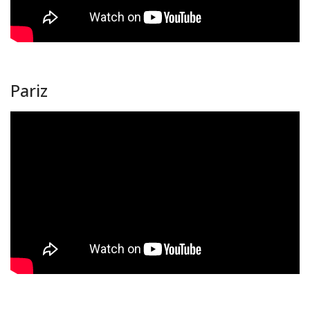
Pariz