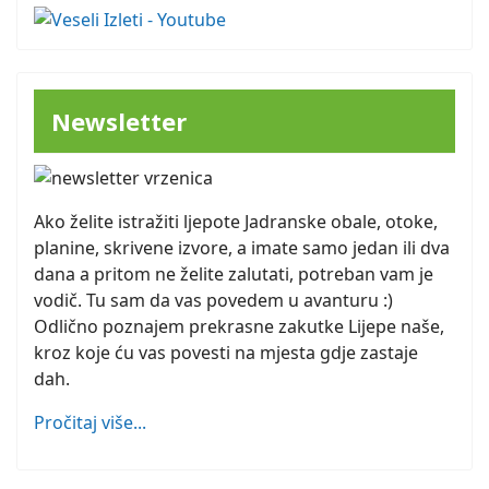
Newsletter
Ako želite istražiti ljepote Jadranske obale, otoke,
planine, skrivene izvore, a imate samo jedan ili dva
dana a pritom ne želite zalutati, potreban vam je
vodič. Tu sam da vas povedem u avanturu :)
Odlično poznajem prekrasne zakutke Lijepe naše,
kroz koje ću vas povesti na mjesta gdje zastaje
dah.
Pročitaj više...