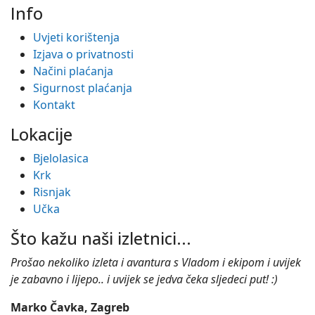
Info
Uvjeti korištenja
Izjava o privatnosti
Načini plaćanja
Sigurnost plaćanja
Kontakt
Lokacije
Bjelolasica
Krk
Risnjak
Učka
Što kažu naši izletnici...
Prošao nekoliko izleta i avantura s Vladom i ekipom i uvijek
je zabavno i lijepo.. i uvijek se jedva čeka sljedeci put! :)
Marko Čavka, Zagreb