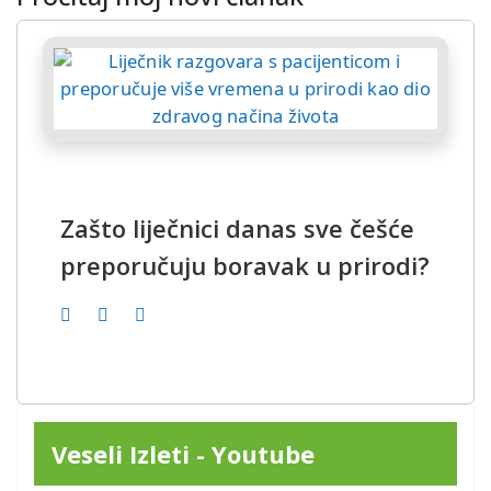
Zašto liječnici danas sve češće
preporučuju boravak u prirodi?
Veseli Izleti - Youtube