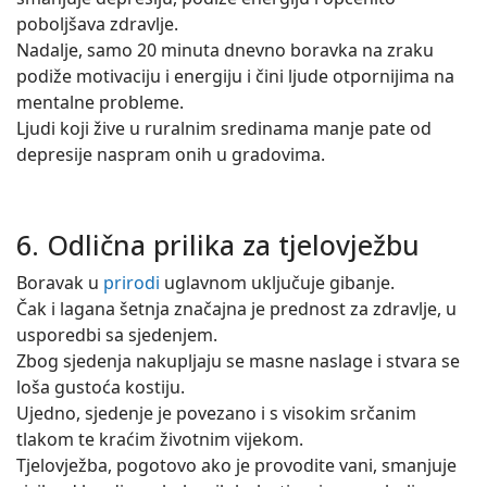
poboljšava zdravlje.
Nadalje, samo 20 minuta dnevno boravka na zraku
podiže motivaciju i energiju i čini ljude otpornijima na
mentalne probleme.
Ljudi koji žive u ruralnim sredinama manje pate od
depresije naspram onih u gradovima.
6. Odlična prilika za tjelovježbu
Boravak u
prirodi
uglavnom uključuje gibanje.
Čak i lagana šetnja značajna je prednost za zdravlje, u
usporedbi sa sjedenjem.
Zbog sjedenja nakupljaju se masne naslage i stvara se
loša gustoća kostiju.
Ujedno, sjedenje je povezano i s visokim srčanim
tlakom te kraćim životnim vijekom.
Tjelovježba, pogotovo ako je provodite vani, smanjuje