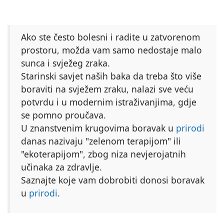
Ako ste često bolesni i radite u zatvorenom
prostoru, možda vam samo nedostaje malo
sunca i svježeg zraka.
Starinski savjet naših baka da treba što više
boraviti na svježem zraku, nalazi sve veću
potvrdu i u modernim istraživanjima, gdje
se pomno proučava.
U znanstvenim krugovima boravak u
prirodi
danas nazivaju "zelenom terapijom" ili
"ekoterapijom", zbog niza nevjerojatnih
učinaka za zdravlje.
Saznajte koje vam dobrobiti donosi boravak
u
prirodi
.