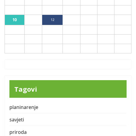
1
2
3
4
5
6
7
8
9
10
11
12
13
14
15
16
17
18
19
20
21
22
23
24
25
26
27
28
29
30
31
Tagovi
planinarenje
savjeti
priroda