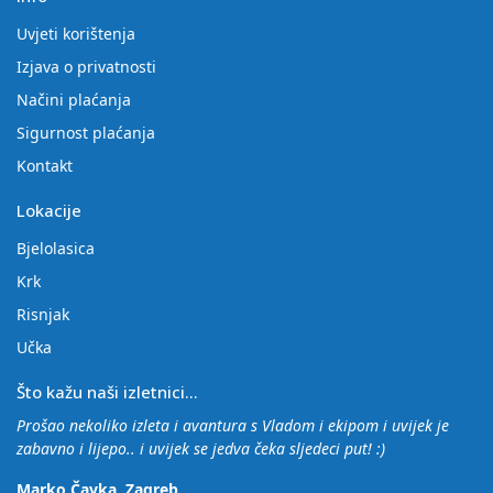
Uvjeti korištenja
Izjava o privatnosti
Načini plaćanja
Sigurnost plaćanja
Kontakt
Lokacije
Bjelolasica
Krk
Risnjak
Učka
Što kažu naši izletnici...
Prošao nekoliko izleta i avantura s Vladom i ekipom i uvijek je
zabavno i lijepo.. i uvijek se jedva čeka sljedeci put! :)
Marko Čavka, Zagreb