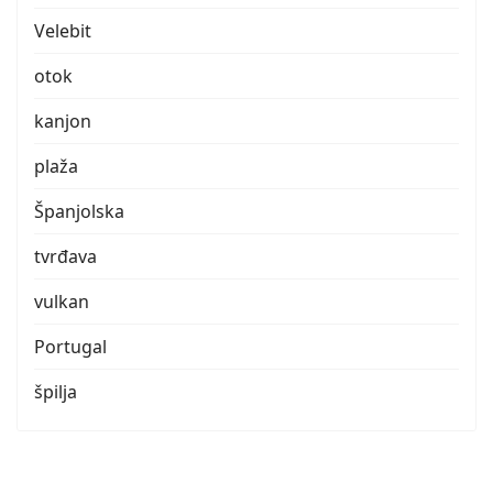
Velebit
otok
kanjon
plaža
Španjolska
tvrđava
vulkan
Portugal
špilja