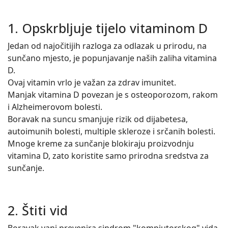
1. Opskrbljuje tijelo vitaminom D
Jedan od najočitijih razloga za odlazak u prirodu, na
sunčano mjesto, je popunjavanje naših zaliha vitamina
D.
Ovaj vitamin vrlo je važan za zdrav imunitet.
Manjak vitamina D povezan je s osteoporozom, rakom
i Alzheimerovom bolesti.
Boravak na suncu smanjuje rizik od dijabetesa,
autoimunih bolesti, multiple skleroze i srčanih bolesti.
Mnoge kreme za sunčanje blokiraju proizvodnju
vitamina D, zato koristite samo prirodna sredstva za
sunčanje.
2. Štiti vid
Boravak vani prevenira sindrom "kompjutorskog" vida,