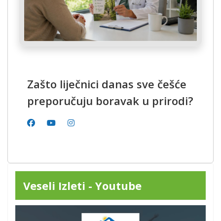
Zašto liječnici danas sve češće
preporučuju boravak u prirodi?
Veseli Izleti - Youtube