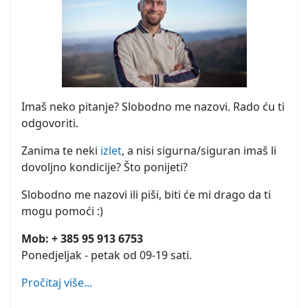
Imaš neko pitanje? Slobodno me nazovi. Rado ću ti
odgovoriti.
Zanima te neki
izlet
, a nisi sigurna/siguran imaš li
dovoljno kondicije? Što ponijeti?
Slobodno me nazovi ili piši, biti će mi drago da ti
mogu pomoći :)
Mob: + 385 95 913 6753
Ponedjeljak - petak od 09-19 sati.
Pročitaj više...