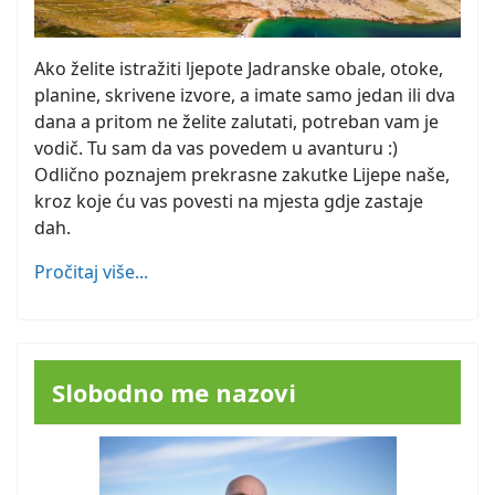
Ako želite istražiti ljepote Jadranske obale, otoke,
planine, skrivene izvore, a imate samo jedan ili dva
dana a pritom ne želite zalutati, potreban vam je
vodič. Tu sam da vas povedem u avanturu :)
Odlično poznajem prekrasne zakutke Lijepe naše,
kroz koje ću vas povesti na mjesta gdje zastaje
dah.
Pročitaj više...
Slobodno me nazovi