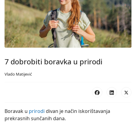
7 dobrobiti boravka u prirodi
Vlado Matijević
Boravak u
prirodi
divan je način iskorištavanja
prekrasnih sunčanih dana.