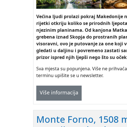
Većina ljudi prolazi pokraj Makedonije n
rijetki otkriju koliko se prirodnih ljepo
njezinim planinama. Od kanjona Matka
grebena iznad Skopja do prostranih pla
visoravni, ovo je putovanje za one koji v
gledati u daljinu i povremeno zastati sa
prizor ispred njih ljepši nego što su oček
Sva mjesta su popunjena. Više ne prihvaća
terminu upišite se u newsletter.
Više informacija
Monte Forno, 1508 m.