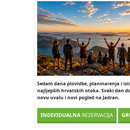
Sedam dana plovidbe, planinarenja i ist
najljepših hrvatskih otoka. Svaki dan d
novu uvalu i novi pogled na Jadran.
INDIVIDUALNA
REZERVACIJA
GR