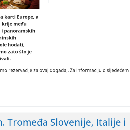
a karti Europe, a
ta krije među
 i panoramskih
ninskih
ole hodati,
mo zato što je
ivali.
mo rezervacije za ovaj događaj. Za informaciju o sljedećem
 Tromeđa Slovenije, Italije i