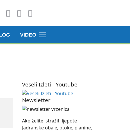
LOG
VIDEO
Veseli Izleti - Youtube
Newsletter
Ako želite istražiti ljepote
Jadranske obale, otoke, planine,