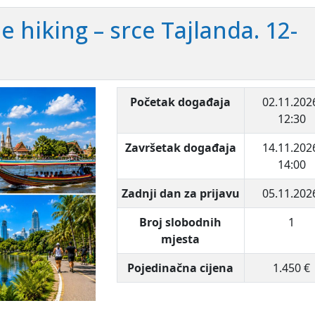
 hiking – srce Tajlanda. 12-
Početak događaja
02.11.202
12:30
Završetak događaja
14.11.202
14:00
Zadnji dan za prijavu
05.11.202
Broj slobodnih
1
mjesta
Pojedinačna cijena
1.450 €