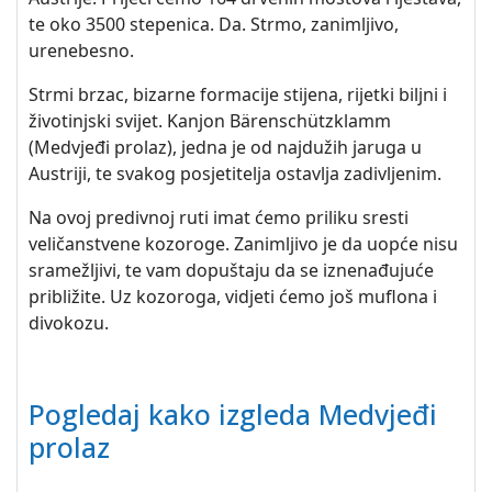
te oko 3500 stepenica. Da. Strmo, zanimljivo,
urenebesno.
Strmi brzac, bizarne formacije stijena, rijetki biljni i
životinjski svijet. Kanjon Bärenschützklamm
(Medvjeđi prolaz), jedna je od najdužih jaruga u
Austriji, te svakog posjetitelja ostavlja zadivljenim.
Na ovoj predivnoj ruti imat ćemo priliku sresti
veličanstvene kozoroge. Zanimljivo je da uopće nisu
sramežljivi, te vam dopuštaju da se iznenađujuće
približite. Uz kozoroga, vidjeti ćemo još muflona i
divokozu.
Pogledaj kako izgleda Medvjeđi
prolaz