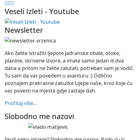
Veseli Izleti - Youtube
Newsletter
Ako želite istražiti ljepote Jadranske obale, otoke,
planine, skrivene izvore, a imate samo jedan ili dva
dana a pritom ne želite zalutati, potreban vam je vodič.
Tu sam da vas povedem u avanturu :) Odlično
poznajem prekrasne zakutke Lijepe naše, kroz koje ću
vas povesti na mjesta gdje zastaje dah.
Pročitaj više...
Slobodno me nazovi
Imaš neko pitanje? Slobodno me nazovi. Rado ću ti