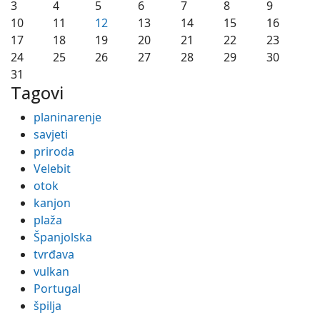
3
4
5
6
7
8
9
10
11
12
13
14
15
16
17
18
19
20
21
22
23
24
25
26
27
28
29
30
31
Tagovi
planinarenje
savjeti
priroda
Velebit
otok
kanjon
plaža
Španjolska
tvrđava
vulkan
Portugal
špilja