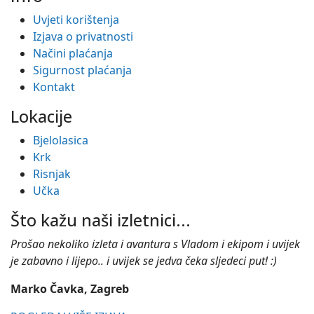
Uvjeti korištenja
Izjava o privatnosti
Načini plaćanja
Sigurnost plaćanja
Kontakt
Lokacije
Bjelolasica
Krk
Risnjak
Učka
Što kažu naši izletnici...
Prošao nekoliko izleta i avantura s Vladom i ekipom i uvijek
je zabavno i lijepo.. i uvijek se jedva čeka sljedeci put! :)
Marko Čavka, Zagreb