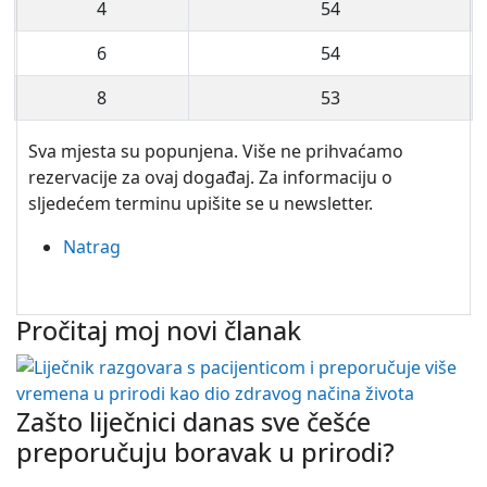
4
54
6
54
8
53
Sva mjesta su popunjena. Više ne prihvaćamo
rezervacije za ovaj događaj. Za informaciju o
sljedećem terminu upišite se u newsletter.
Natrag
Pročitaj moj novi članak
Zašto liječnici danas sve češće
preporučuju boravak u prirodi?