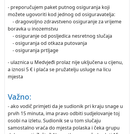
- preporučujem paket putnog osiguranja koji
možete ugovoriti kod jednog od osiguravatelja:
- dragovoljno zdravstveno osiguranje za vrijeme
boravka u inozemstvu
- osiguranje od posljedica nesretnog slučaja
- osiguranja od otkaza putovanja
- osiguranja prtljage
- ulaznica u Medvjeđi prolaz nije uključena u cijenu,
a iznosi 5 € i plaća se pružatelju usluge na licu
mjesta
Važno:
- ako vodič primjeti da je sudionik pri kraju snage u
prvih 15 minuta, ima pravo odbiti sudjelovanje toj
osobi na izletu. Sudionik se u tom slučaju
samostalno vraća do mjesta polaska i čeka grupu