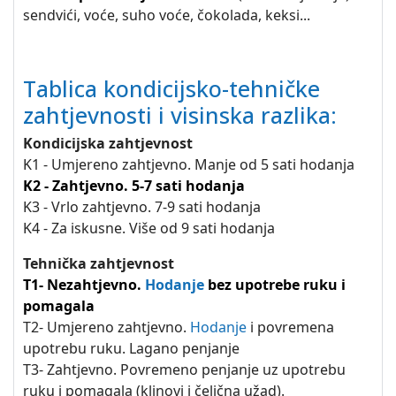
sendvići, voće, suho voće, čokolada, keksi...
Tablica kondicijsko-tehničke
zahtjevnosti i visinska razlika:
Kondicijska zahtjevnost
K1 - Umjereno zahtjevno. Manje od 5 sati hodanja
K2 - Zahtjevno. 5-7 sati hodanja
K3 - Vrlo zahtjevno. 7-9 sati hodanja
K4 - Za iskusne. Više od 9 sati hodanja
Tehnička zahtjevnost
T1- Nezahtjevno.
Hodanje
bez upotrebe ruku i
pomagala
T2- Umjereno zahtjevno.
Hodanje
i povremena
upotrebu ruku. Lagano penjanje
T3- Zahtjevno. Povremeno penjanje uz upotrebu
ruku i pomagala (klinovi i čelična užad).