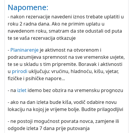
Napomene:
- nakon rezervacije navedeni iznos trebate uplatiti u
roku 2 radna dana. Ako ne primim uplatu u
navedenom roku, smatram da ste odustali od puta
te se vaša rezervacija otkazuje
-
Planinarenje
je aktivnost na otvorenom i
podrazumijeva spremnost na sve vremenske uvjete,
te se u skladu s tim pripremite. Boravak i aktivnosti
u
prirodi
uključuju: vrućinu, hladnoću, kišu, vjetar,
fizičke i psihičke napore...
- na
izlet
idemo bez obzira na vremensku prognozu
- ako na dan izleta bude kiša, vodič odabire novu
lokaciju na kojoj je vrijeme bolje. Budite prilagodljivi
- ne postoji mogućnost povrata novca, zamjene ili
odgode izleta 7 dana prije putovanja