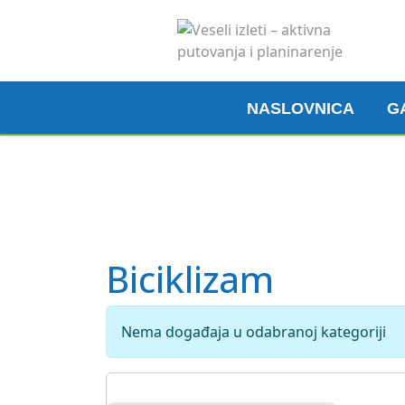
NASLOVNICA
G
Madeira, 6. 3. 2026.
Pogledaj ovdje
Biciklizam
Nema događaja u odabranoj kategoriji