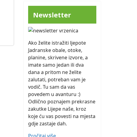
Newsletter
Ako želite istražiti ljepote
Jadranske obale, otoke,
planine, skrivene izvore, a
imate samo jedan ili dva
dana a pritom ne želite
zalutati, potreban vam je
vodič. Tu sam da vas
povedem u avanturu :)
Odlično poznajem prekrasne
zakutke Lijepe naše, kroz
koje ću vas povesti na mjesta
gdje zastaje dah.
Pročitaj više...