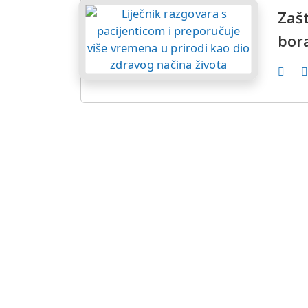
Zašt
bor