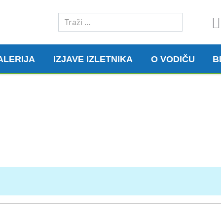
Traži
ALERIJA
IZJAVE IZLETNIKA
O VODIČU
B