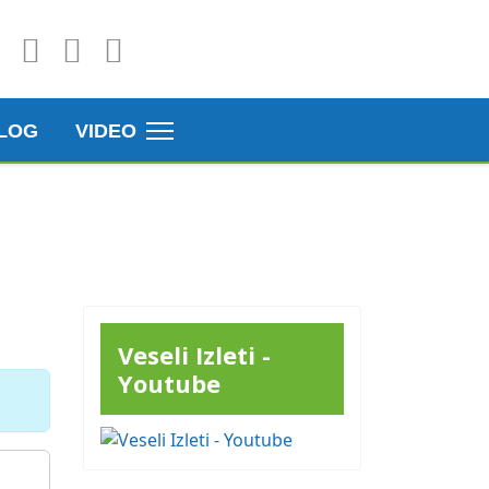
LOG
VIDEO
Veseli Izleti -
Youtube