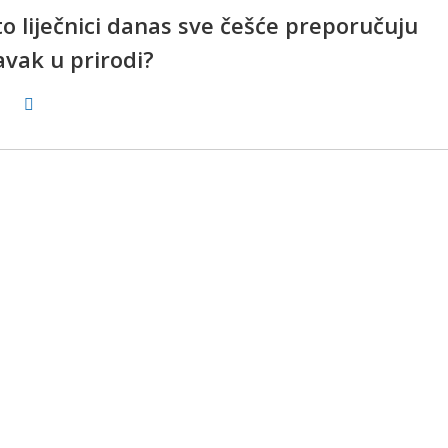
o liječnici danas sve češće preporučuju
avak u prirodi?