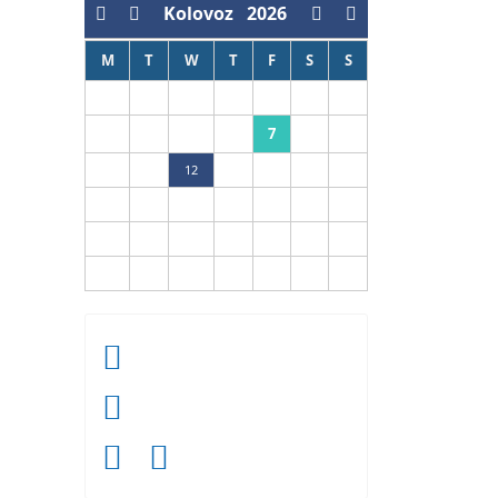
Kolovoz
2026
M
T
W
T
F
S
S
1
2
7
3
4
5
6
8
9
10
11
12
13
14
15
16
17
18
19
20
21
22
23
24
25
26
27
28
29
30
31