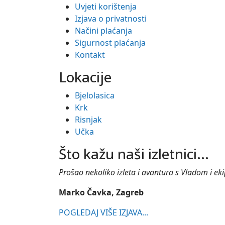
Uvjeti korištenja
Izjava o privatnosti
Načini plaćanja
Sigurnost plaćanja
Kontakt
Lokacije
Bjelolasica
Krk
Risnjak
Učka
Što kažu naši izletnici...
Prošao nekoliko izleta i avantura s Vladom i ekipo
Marko Čavka, Zagreb
POGLEDAJ VIŠE IZJAVA...