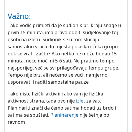
Važno:
- ako vodič primjeti da je sudionik pri kraju snage u
prvih 15 minuta, ima pravo odbiti sudjelovanje toj
osobi na izletu. Sudionik se u tom slučaju
samostalno vraća do mjesta polaska i čeka grupu
dok se vrati. Zašto? Ako netko ne može hodati 15
minuta, neće moći ni 5-6 sati. Ne pratimo tempo
najsporijeg, već se svi prilagođavaju tempu grupe.
Tempo nije brz, ali nećemo se vući, namjerno
usporavati i raditi samostalne pauze
- ako niste fizički aktivni i ako vam je fizička
aktivnost strana, tada ovo nije
izlet
za vas.
Planinariti znači da ćemo satima hodati uz brdo i
satima se spuštati.
Planinarenje
nije šetnja po
ravnom