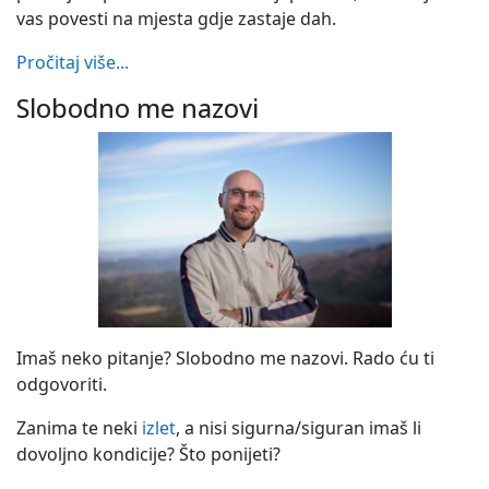
vas povesti na mjesta gdje zastaje dah.
Pročitaj više...
Slobodno me nazovi
Imaš neko pitanje? Slobodno me nazovi. Rado ću ti
odgovoriti.
Zanima te neki
izlet
, a nisi sigurna/siguran imaš li
dovoljno kondicije? Što ponijeti?