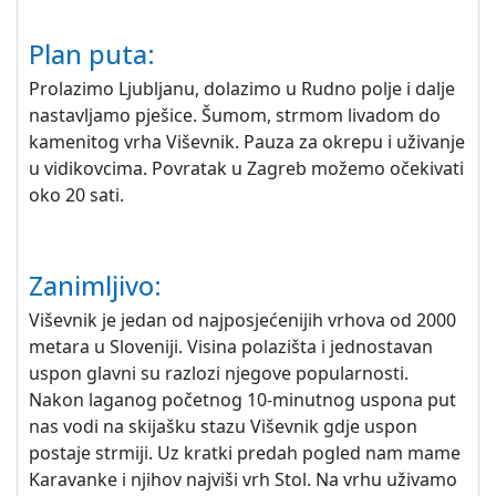
Plan puta:
Prolazimo Ljubljanu, dolazimo u Rudno polje i dalje
nastavljamo pješice. Šumom, strmom livadom do
kamenitog vrha Viševnik. Pauza za okrepu i uživanje
u vidikovcima. Povratak u Zagreb možemo očekivati
oko 20 sati.
Zanimljivo:
Viševnik je jedan od najposjećenijih vrhova od 2000
metara u Sloveniji. Visina polazišta i jednostavan
uspon glavni su razlozi njegove popularnosti.
Nakon laganog početnog 10-minutnog uspona put
nas vodi na skijašku stazu Viševnik gdje uspon
postaje strmiji. Uz kratki predah pogled nam mame
Karavanke i njihov najviši vrh Stol. Na vrhu uživamo