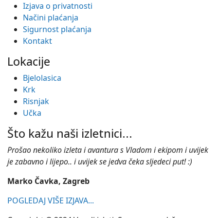
Izjava o privatnosti
Načini plaćanja
Sigurnost plaćanja
Kontakt
Lokacije
Bjelolasica
Krk
Risnjak
Učka
Što kažu naši izletnici...
Prošao nekoliko izleta i avantura s Vladom i ekipom i uvijek
je zabavno i lijepo.. i uvijek se jedva čeka sljedeci put! :)
Marko Čavka, Zagreb
POGLEDAJ VIŠE IZJAVA...