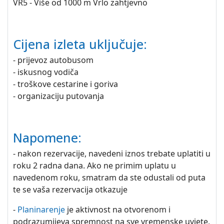
VR5 - Više od 1000 m Vrlo zahtjevno
Cijena izleta uključuje:
- prijevoz autobusom
- iskusnog vodiča
- troškove cestarine i goriva
- organizaciju putovanja
Napomene:
- nakon rezervacije, navedeni iznos trebate uplatiti u
roku 2 radna dana. Ako ne primim uplatu u
navedenom roku, smatram da ste odustali od puta
te se vaša rezervacija otkazuje
-
Planinarenje
je aktivnost na otvorenom i
podrazumijeva spremnost na sve vremenske uvjete,