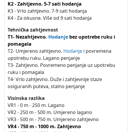
K2 - Zahtjevno. 5-7 sati hodanja
K3 - Vrlo zahtjevno. 7-9 sati hodanja
K4 - Za iskusne. Više od 9 sati hodanja
Tehnička zahtjevnost
T1- Nezahtjevno.
Hodanje
bez upotrebe ruku i
pomagala
T2- Umjereno zahtjevno.
Hodanje
i povremena
upotrebu ruku. Lagano penjanje
T3- Zahtjevno. Povremeno penjanje uz upotrebu
ruku i pomagala
T4- Vrlo zahtjevno. Duže i zahtjevnije staze
osiguranih puteva, stalno penjanje
Visinska razlika
VR1 - 0 m - 250 m. Lagano
VR2 - 250 m - 500 m. Umjereno lagano
VR3 - 500 m - 750 m. Umjereno zahtjevno
VR4 - 750 m - 1000 m. Zahtjevno