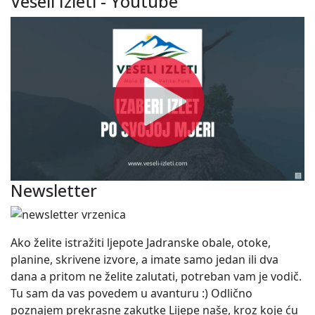
Veseli Izleti - Youtube
Newsletter
Ako želite istražiti ljepote Jadranske obale, otoke,
planine, skrivene izvore, a imate samo jedan ili dva
dana a pritom ne želite zalutati, potreban vam je vodič.
Tu sam da vas povedem u avanturu :) Odlično
poznajem prekrasne zakutke Lijepe naše, kroz koje ću