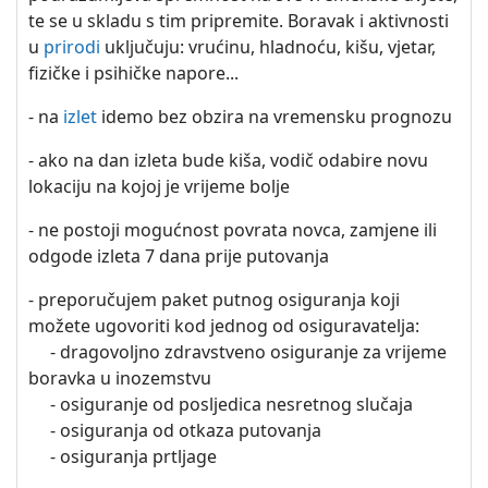
te se u skladu s tim pripremite. Boravak i aktivnosti
u
prirodi
uključuju: vrućinu, hladnoću, kišu, vjetar,
fizičke i psihičke napore...
- na
izlet
idemo bez obzira na vremensku prognozu
- ako na dan izleta bude kiša, vodič odabire novu
lokaciju na kojoj je vrijeme bolje
- ne postoji mogućnost povrata novca, zamjene ili
odgode izleta 7 dana prije putovanja
- preporučujem paket putnog osiguranja koji
možete ugovoriti kod jednog od osiguravatelja:
- dragovoljno zdravstveno osiguranje za vrijeme
boravka u inozemstvu
- osiguranje od posljedica nesretnog slučaja
- osiguranja od otkaza putovanja
- osiguranja prtljage