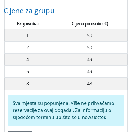
Cijene za grupu
Broj osoba:
Cijena po osobi ( €)
1
50
2
50
4
49
6
49
8
48
Sva mjesta su popunjena. Više ne prihvaćamo
rezervacije za ovaj događaj. Za informaciju o
sljedećem terminu upišite se u newsletter.