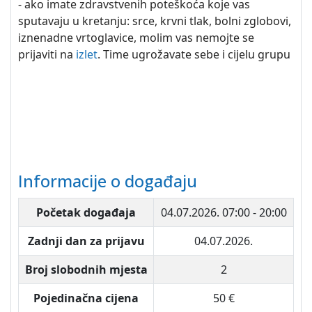
- ako imate zdravstvenih poteškoća koje vas
sputavaju u kretanju: srce, krvni tlak, bolni zglobovi,
iznenadne vrtoglavice, molim vas nemojte se
prijaviti na
izlet
. Time ugrožavate sebe i cijelu grupu
Informacije o događaju
Početak događaja
04.07.2026.
07:00 - 20:00
Zadnji dan za prijavu
04.07.2026.
Broj slobodnih mjesta
2
Pojedinačna cijena
50 €