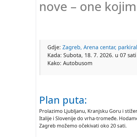
nove – one kojim
Gdje:
Zagreb, Arena centar, parkira
Kada: Subota, 18. 7. 2026. u 07 sati
Kako: Autobusom
Plan puta:
Prolazimo Ljubljanu, Kranjsku Goru i stiž
Italije i Slovenije do vrha-tromeđe. Hoda
Zagreb možemo očekivati oko 20 sati.