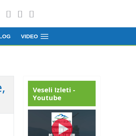
LOG
VIDEO
,
Veseli Izleti -
Youtube