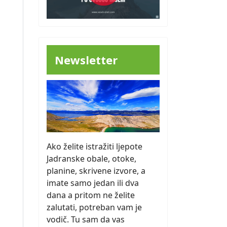
Newsletter
Ako želite istražiti ljepote
Jadranske obale, otoke,
planine, skrivene izvore, a
imate samo jedan ili dva
dana a pritom ne želite
zalutati, potreban vam je
vodič. Tu sam da vas