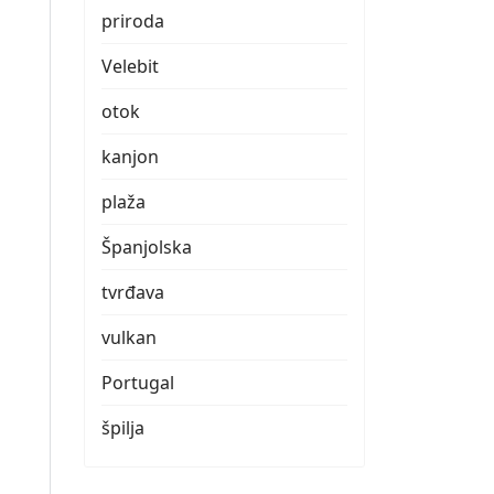
priroda
Velebit
otok
kanjon
plaža
Španjolska
tvrđava
vulkan
Portugal
špilja