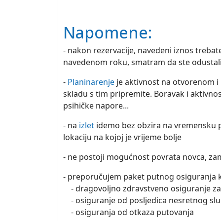
Napomene:
- nakon rezervacije, navedeni iznos trebat
navedenom roku, smatram da ste odustali o
-
Planinarenje
je aktivnost na otvorenom i
skladu s tim pripremite. Boravak i aktivno
psihičke napore...
- na
izlet
idemo bez obzira na vremensku pr
lokaciju na kojoj je vrijeme bolje
- ne postoji mogućnost povrata novca, zamj
- preporučujem paket putnog osiguranja k
- dragovoljno zdravstveno osiguranje za
- osiguranje od posljedica nesretnog slu
- osiguranja od otkaza putovanja