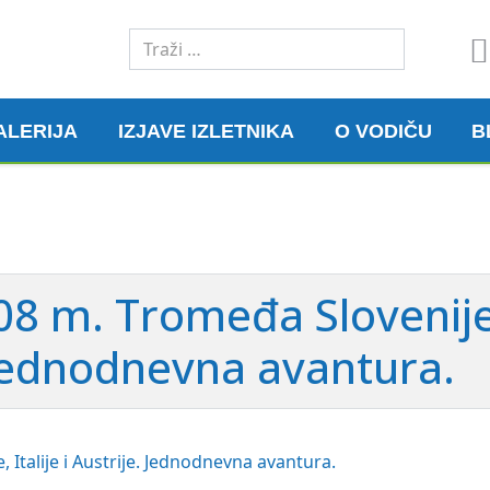
Traži
ALERIJA
IZJAVE IZLETNIKA
O VODIČU
B
08 m. Tromeđa Slovenije
e. Jednodnevna avantura.