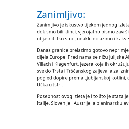
Zanimljivo:
Zanimljivo je iskustvo tijekom jednog izlet
dok smo bili klinci, vjerojatno bismo zavr
objasniti tko smo, odakle dolazimo i kakv
Danas granice prelazimo gotovo neprimjetn
dijela Europe. Pred nama se nižu Julijske Al
Villach i Klagenfurt, jezera koja ih okružuju
sve do Trsta i Tršćanskog zaljeva, a za iz
pogled dopire prema Ljubljanskoj kotlini, do
Učka u Istri.
Posebnost ovog izleta je i to što je staza
Italije, Slovenije i Austrije, a planinarsku