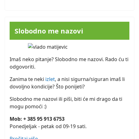
Slobodno me nazovi
Imaš neko pitanje? Slobodno me nazovi. Rado ću ti
odgovoriti.
Zanima te neki
izlet
, a nisi sigurna/siguran imaš li
dovoljno kondicije? Što ponijeti?
Slobodno me nazovi ili piši, biti će mi drago da ti
mogu pomoći :)
Mob: + 385 95 913 6753
Ponedjeljak - petak od 09-19 sati.
Pročitaj više...