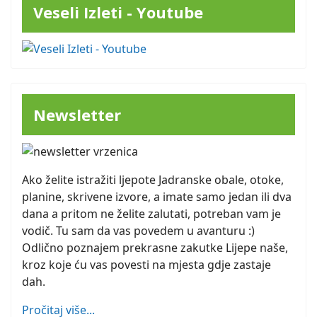
Veseli Izleti - Youtube
Newsletter
Ako želite istražiti ljepote Jadranske obale, otoke,
planine, skrivene izvore, a imate samo jedan ili dva
dana a pritom ne želite zalutati, potreban vam je
vodič. Tu sam da vas povedem u avanturu :)
Odlično poznajem prekrasne zakutke Lijepe naše,
kroz koje ću vas povesti na mjesta gdje zastaje
dah.
Pročitaj više...