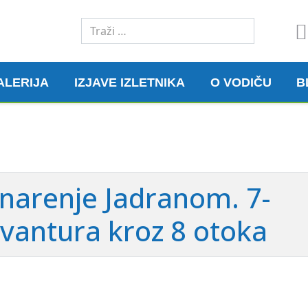
Traži
ALERIJA
IZJAVE IZLETNIKA
O VODIČU
B
inarenje Jadranom. 7-
vantura kroz 8 otoka