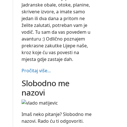
Jadranske obale, otoke, planine,
skrivene izvore, a imate samo
jedan ili dva dana a pritom ne
želite zalutati, potreban vam je
vodič. Tu sam da vas povedem u
avanturu :) Odlično poznajem
prekrasne zakutke Lijepe naše,
kroz koje ću vas povesti na
mjesta gdje zastaje dah.
Pročitaj više...
Slobodno me
nazovi
Imaš neko pitanje? Slobodno me
nazovi. Rado ću ti odgovoriti.