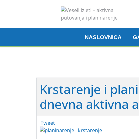
NASLOVNICA
G
Krstarenje i plan
dnevna aktivna a
Tweet