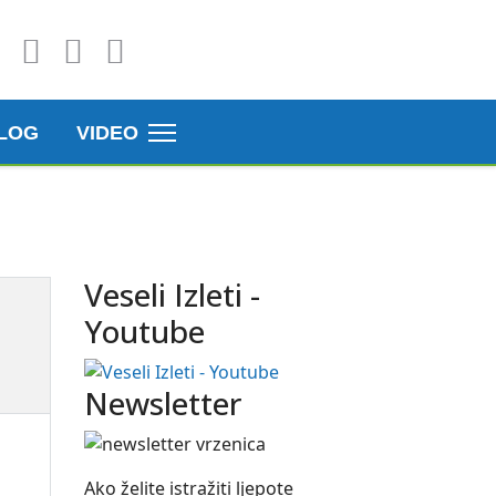
LOG
VIDEO
Veseli Izleti -
Youtube
Newsletter
Ako želite istražiti ljepote