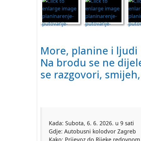
More,
planine
i ljudi
Na brodu se ne dijele
se razgovori, smijeh
Kada: Subota, 6. 6. 2026. u 9 sati
Gdje: Autobusni kolodvor Zagreb
Kako: Prijevoz do Rijeke redovno