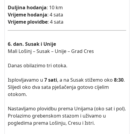
Duljina hodanja
: 10 km
Vrijeme hodanja
: 4 sata
Vrijeme plovidbe
: 4 sata
6. dan. Susak i Unije
Mali Lošinj – Susak – Unije – Grad Cres
Danas obilazimo tri otoka.
Isplovljavamo u
7 sati
, a na Susak stižemo oko
8:30
.
Slijedi oko dva sata pješačenja gotovo cijelim
otokom.
Nastavljamo plovidbu prema Unijama (oko sat i pol).
Prolazimo grebenskom stazom i uživamo u
pogledima prema Lošinju, Cresu i Istri.