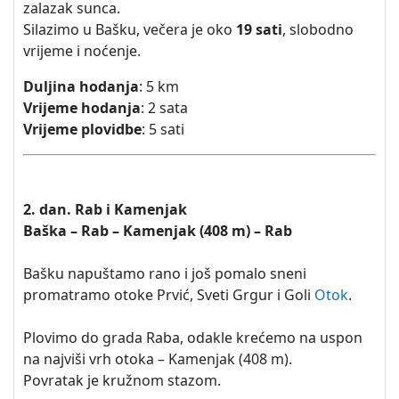
zalazak sunca.
Silazimo u Bašku, večera je oko
19 sati
, slobodno
vrijeme i noćenje.
Duljina hodanja
: 5 km
Vrijeme hodanja
: 2 sata
Vrijeme plovidbe
: 5 sati
2. dan. Rab i Kamenjak
Baška – Rab – Kamenjak (408 m) – Rab
Bašku napuštamo rano i još pomalo sneni
promatramo otoke Prvić, Sveti Grgur i Goli
Otok
.
Plovimo do grada Raba, odakle krećemo na uspon
na najviši vrh otoka – Kamenjak (408 m).
Povratak je kružnom stazom.