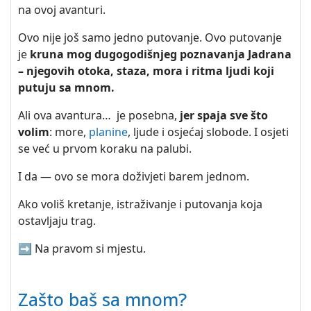
na ovoj avanturi.
Ovo nije još samo jedno putovanje. Ovo putovanje
je
kruna mog dugogodišnjeg poznavanja Jadrana
– njegovih otoka, staza, mora i ritma ljudi koji
putuju sa mnom.
Ali ova avantura… je posebna,
jer spaja sve što
volim
: more,
planine
, ljude i osjećaj slobode. I osjeti
se već u prvom koraku na palubi.
I da — ovo se mora doživjeti barem jednom.
Ako voliš kretanje, istraživanje i putovanja koja
ostavljaju trag.
➡️ Na pravom si mjestu.
Zašto baš sa mnom?