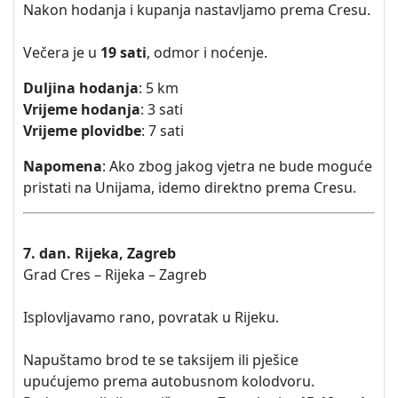
Nakon hodanja i kupanja nastavljamo prema Cresu.
Večera je u
19 sati
, odmor i noćenje.
Duljina hodanja
: 5 km
Vrijeme hodanja
: 3 sati
Vrijeme plovidbe
: 7 sati
Napomena
: Ako zbog jakog vjetra ne bude moguće
pristati na Unijama, idemo direktno prema Cresu.
7. dan. Rijeka, Zagreb
Grad Cres – Rijeka – Zagreb
Isplovljavamo rano, povratak u Rijeku.
Napuštamo brod te se taksijem ili pješice
upućujemo prema autobusnom kolodvoru.