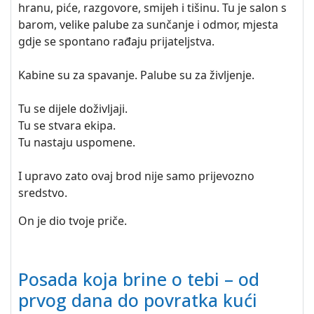
hranu, piće, razgovore, smijeh i tišinu. Tu je salon s
barom, velike palube za sunčanje i odmor, mjesta
gdje se spontano rađaju prijateljstva.
Kabine su za spavanje. Palube su za življenje.
Tu se dijele doživljaji.
Tu se stvara ekipa.
Tu nastaju uspomene.
I upravo zato ovaj brod nije samo prijevozno
sredstvo.
On je dio tvoje priče.
Posada koja brine o tebi – od
prvog dana do povratka kući