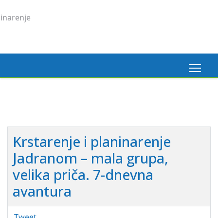
Krstarenje i planinarenje
Jadranom – mala grupa,
velika priča. 7-dnevna
avantura
Tweet