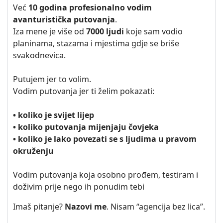
Već
10 godina profesionalno vodim
avanturistička putovanja
.
Iza mene je više od
7000 ljudi
koje sam vodio
planinama, stazama i mjestima gdje se briše
svakodnevica.
Putujem jer to volim.
Vodim putovanja jer ti želim pokazati:
• koliko je svijet lijep
• koliko putovanja mijenjaju čovjeka
• koliko je lako povezati se s ljudima u pravom
okruženju
Vodim putovanja koja osobno prođem, testiram i
doživim prije nego ih ponudim tebi
Imaš pitanje?
Nazovi me
. Nisam “agencija bez lica”.