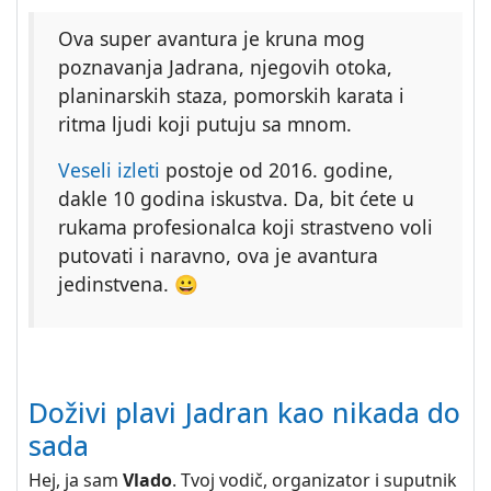
Ova super avantura je kruna mog
poznavanja Jadrana, njegovih otoka,
planinarskih staza, pomorskih karata i
ritma ljudi koji putuju sa mnom.
Veseli izleti
postoje od 2016. godine,
dakle 10 godina iskustva. Da, bit ćete u
rukama profesionalca koji strastveno voli
putovati i naravno, ova je avantura
jedinstvena. 😀
Doživi plavi Jadran kao nikada do
sada
Hej, ja sam
Vlado
. Tvoj vodič, organizator i suputnik