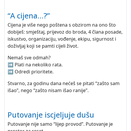
“A cijena…?”
Cijena je više nego poštena s obzirom na ono što
dobiješ: smještaj, prijevoz do broda, 4 člana posade,
iskustvo, organizaciju, vođenje, ekipu, sigurnost i
doživljaj koji se pamti cijeli život.
Nemaš sve odmah?
➡️ Plati na nekoliko rata.
➡️ Odredi prioritete.
Stvarno, za godinu dana nećeš se pitati “zašto sam
išao”, nego “zašto nisam išao ranije”.
Putovanje iscjeljuje dušu
Putovanje nije samo “lijep provod”. Putovanje je