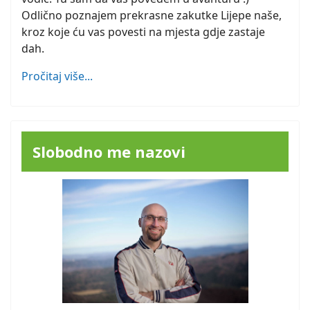
Odlično poznajem prekrasne zakutke Lijepe naše,
kroz koje ću vas povesti na mjesta gdje zastaje
dah.
Pročitaj više...
Slobodno me nazovi