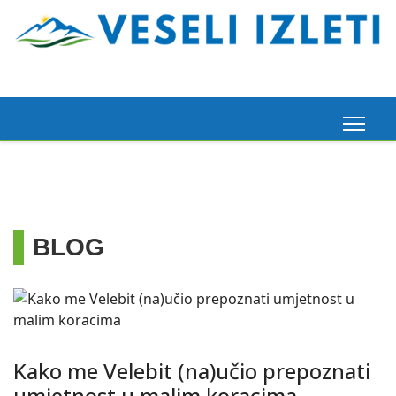
BLOG
Kako me Velebit (na)učio prepoznati
umjetnost u malim koracima