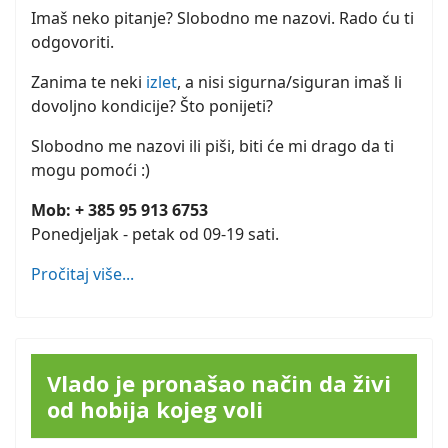
Imaš neko pitanje? Slobodno me nazovi. Rado ću ti
odgovoriti.
Zanima te neki
izlet
, a nisi sigurna/siguran imaš li
dovoljno kondicije? Što ponijeti?
Slobodno me nazovi ili piši, biti će mi drago da ti
mogu pomoći :)
Mob: + 385 95 913 6753
Ponedjeljak - petak od 09-19 sati.
Pročitaj više...
Vlado je pronašao način da živi
od hobija kojeg voli