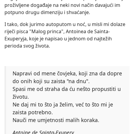
proživljene događaje na neki novi način davajući im
potpuno drugu dimenziju i shvaćanje.
I tako, dok jurimo autoputom u noć, u misli mi dolaze
riječi pisca "Malog princa", Antoinea de Sainta-
Exuperyja, koje je napisao u jednom od najtežih
perioda svog života.
Napravi od mene čovjeka, koji zna da dopre
do onih koji su zaista "na dnu".
Spasi me od straha da ću nešto propustiti u
životu.
Ne daj mi to što ja želim, već to što mi je
zaista potrebno.
Nauči me umjetnosti malih koraka.
Antoine de Sainta-Exupery