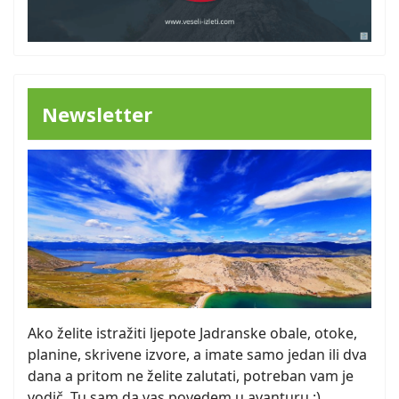
Newsletter
Ako želite istražiti ljepote Jadranske obale, otoke,
planine, skrivene izvore, a imate samo jedan ili dva
dana a pritom ne želite zalutati, potreban vam je
vodič. Tu sam da vas povedem u avanturu :)