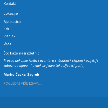
Kontakt
Lokacije
Bjelolasica
Krk
Risnjak
Učka
Što kažu naši izletnici...
Prošao nekoliko izleta i avantura s Vladom i ekipom i uvijek je
zabavno i lijepo.. i uvijek se jedva čeka sljedeci put! :)
Marko Čavka, Zagreb
POGLEDAJ VIŠE IZJAVA...