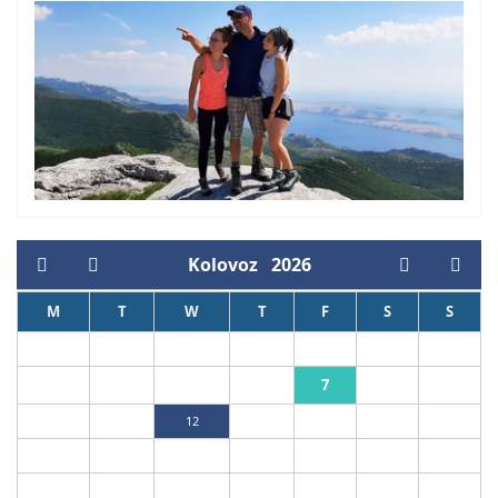
Kolovoz
2026
M
T
W
T
F
S
S
1
2
7
3
4
5
6
8
9
10
11
12
13
14
15
16
17
18
19
20
21
22
23
24
25
26
27
28
29
30