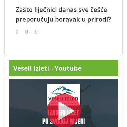
Zašto liječnici danas sve češće
preporučuju boravak u prirodi?
Veseli Izleti - Youtube