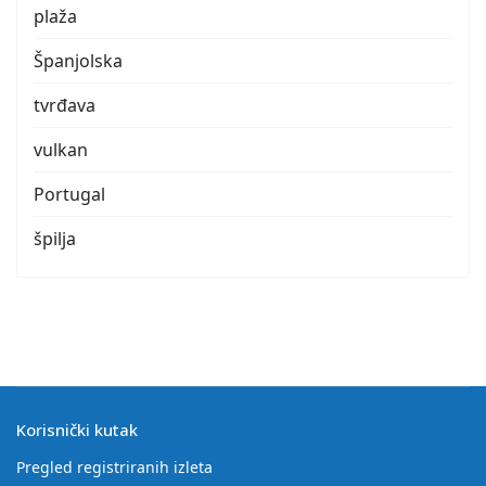
plaža
Španjolska
tvrđava
vulkan
Portugal
špilja
Korisnički kutak
Pregled registriranih izleta