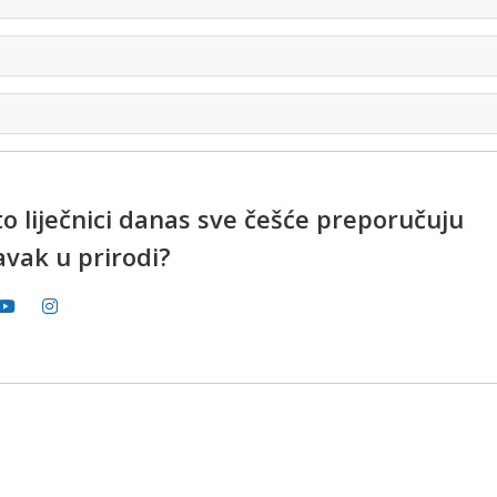
o liječnici danas sve češće preporučuju
avak u prirodi?