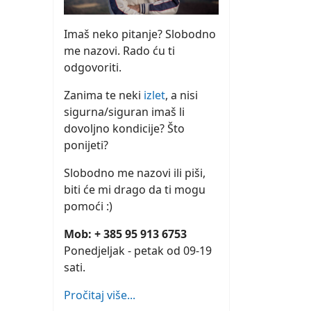
Imaš neko pitanje? Slobodno
me nazovi. Rado ću ti
odgovoriti.
Zanima te neki
izlet
, a nisi
sigurna/siguran imaš li
dovoljno kondicije? Što
ponijeti?
Slobodno me nazovi ili piši,
biti će mi drago da ti mogu
pomoći :)
Mob: + 385 95 913 6753
Ponedjeljak - petak od 09-19
sati.
Pročitaj više...