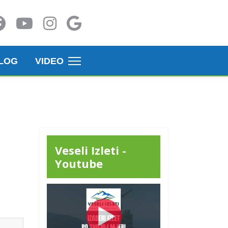
LOG
VIDEO
Veseli Izleti -
Youtube