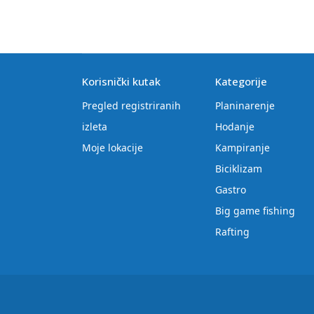
Korisnički kutak
Kategorije
Pregled registriranih
Planinarenje
izleta
Hodanje
Moje lokacije
Kampiranje
Biciklizam
Gastro
Big game fishing
Rafting