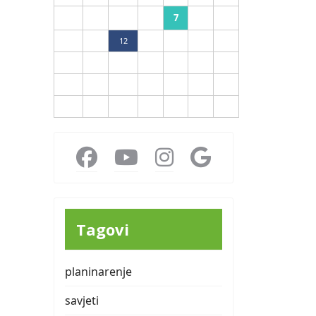
7
3
4
5
6
8
9
10
11
12
13
14
15
16
17
18
19
20
21
22
23
24
25
26
27
28
29
30
31
Tagovi
planinarenje
savjeti