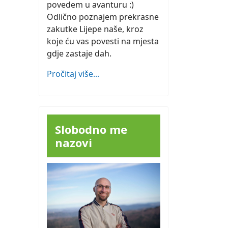
povedem u avanturu :)
Odlično poznajem prekrasne
zakutke Lijepe naše, kroz
koje ću vas povesti na mjesta
gdje zastaje dah.
Pročitaj više...
Slobodno me
nazovi