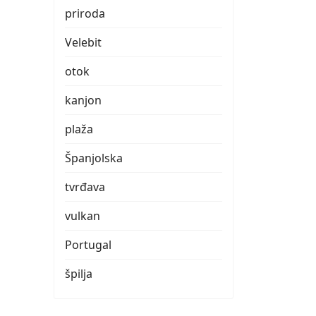
priroda
Velebit
otok
kanjon
plaža
Španjolska
tvrđava
vulkan
Portugal
špilja