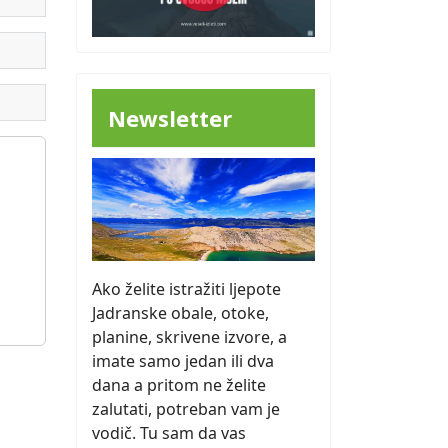
Newsletter
Ako želite istražiti ljepote
Jadranske obale, otoke,
planine, skrivene izvore, a
imate samo jedan ili dva
dana a pritom ne želite
zalutati, potreban vam je
vodič. Tu sam da vas