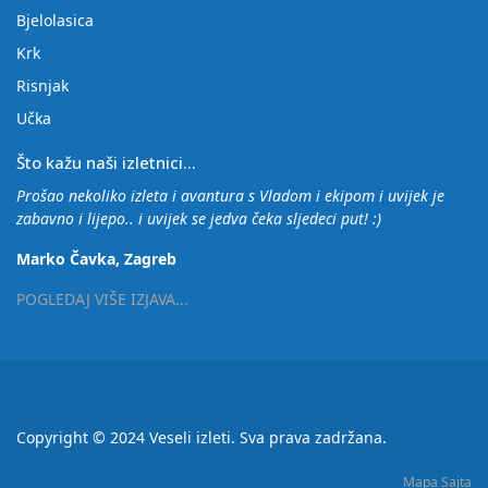
Bjelolasica
Krk
Risnjak
Učka
Što kažu naši izletnici...
Prošao nekoliko izleta i avantura s Vladom i ekipom i uvijek je
zabavno i lijepo.. i uvijek se jedva čeka sljedeci put! :)
Marko Čavka, Zagreb
POGLEDAJ VIŠE IZJAVA...
Copyright © 2024 Veseli izleti. Sva prava zadržana.
Mapa Sajta