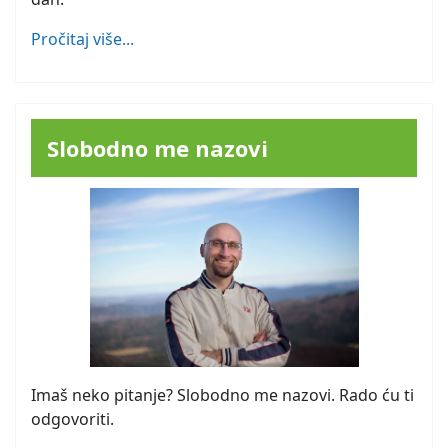
Pročitaj više...
Slobodno me nazovi
Imaš neko pitanje? Slobodno me nazovi. Rado ću ti
odgovoriti.