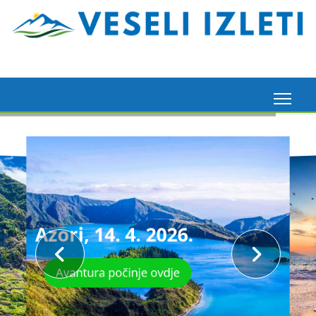
Azori, 14. 4. 2026.
Avantura počinje ovdje