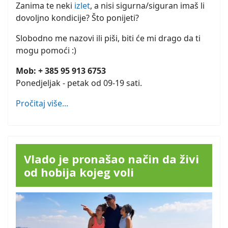
Zanima te neki
izlet
, a nisi sigurna/siguran imaš li
dovoljno kondicije? Što ponijeti?
Slobodno me nazovi ili piši, biti će mi drago da ti
mogu pomoći :)
Mob: + 385 95 913 6753
Ponedjeljak - petak od 09-19 sati.
Pročitaj više...
Vlado je pronašao način da živi
od hobija kojeg voli