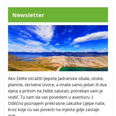
Newsletter
Ako želite istražiti ljepote Jadranske obale, otoke,
planine, skrivene izvore, a imate samo jedan ili dva
dana a pritom ne želite zalutati, potreban vam je
vodič. Tu sam da vas povedem u avanturu :)
Odlično poznajem prekrasne zakutke Lijepe naše,
kroz koje ću vas povesti na mjesta gdje zastaje
dah.