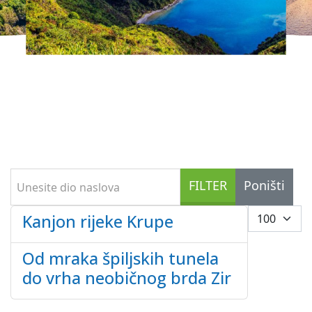
Unesite dio naslova
FILTER
Poništi
Prikaz #
Kanjon rijeke Krupe
Od mraka špiljskih tunela
do vrha neobičnog brda Zir