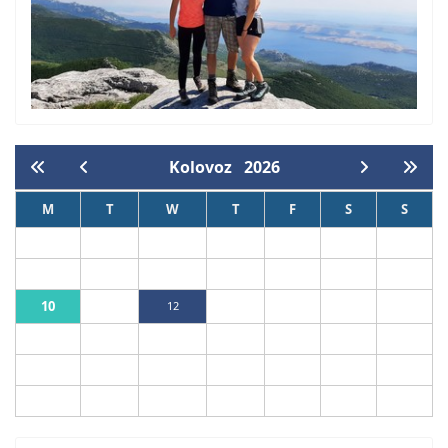
Kolovoz
2026
M
T
W
T
F
S
S
1
2
3
4
5
6
7
8
9
10
11
12
13
14
15
16
17
18
19
20
21
22
23
24
25
26
27
28
29
30
31