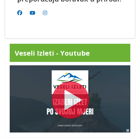
Veseli Izleti - Youtube