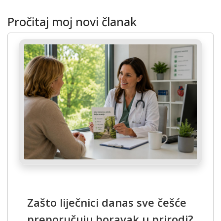
Pročitaj moj novi članak
Zašto liječnici danas sve češće
preporučuju boravak u prirodi?