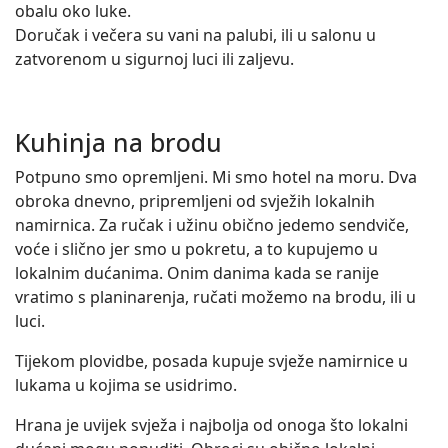
obalu oko luke.
Doručak i večera su vani na palubi, ili u salonu u
zatvorenom u sigurnoj luci ili zaljevu.
Kuhinja na brodu
Potpuno smo opremljeni. Mi smo hotel na moru. Dva
obroka dnevno, pripremljeni od svježih lokalnih
namirnica. Za ručak i užinu obično jedemo sendviče,
voće i slično jer smo u pokretu, a to kupujemo u
lokalnim dućanima. Onim danima kada se ranije
vratimo s planinarenja, ručati možemo na brodu, ili u
luci.
Tijekom plovidbe, posada kupuje svježe namirnice u
lukama u kojima se usidrimo.
Hrana je uvijek svježa i najbolja od onoga što lokalni