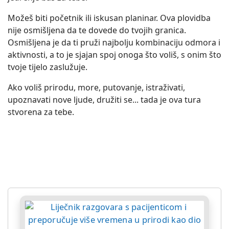
Možeš biti početnik ili iskusan planinar. Ova plovidba
nije osmišljena da te dovede do tvojih granica.
Osmišljena je da ti pruži najbolju kombinaciju odmora i
aktivnosti, a to je sjajan spoj onoga što voliš, s onim što
tvoje tijelo zaslužuje.
Ako voliš prirodu, more, putovanje, istraživati,
upoznavati nove ljude, družiti se... tada je ova tura
stvorena za tebe.