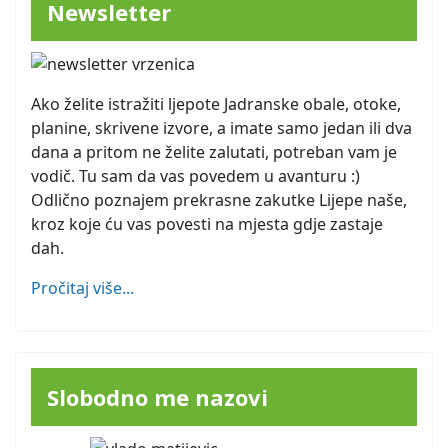
Newsletter
Ako želite istražiti ljepote Jadranske obale, otoke,
planine, skrivene izvore, a imate samo jedan ili dva
dana a pritom ne želite zalutati, potreban vam je
vodič. Tu sam da vas povedem u avanturu :)
Odlično poznajem prekrasne zakutke Lijepe naše,
kroz koje ću vas povesti na mjesta gdje zastaje
dah.
Pročitaj više...
Slobodno me nazovi