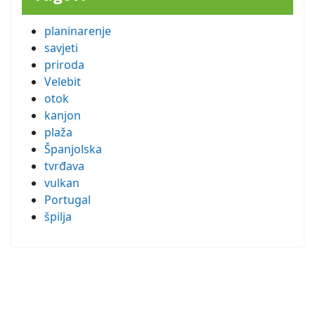
planinarenje
savjeti
priroda
Velebit
otok
kanjon
plaža
Španjolska
tvrđava
vulkan
Portugal
špilja