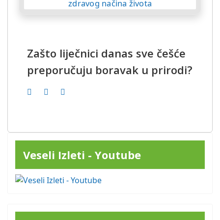
Zašto liječnici danas sve češće
preporučuju boravak u prirodi?
Veseli Izleti - Youtube