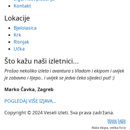
Kontakt
Lokacije
Bjelolasica
Krk
Risnjak
Učka
Što kažu naši izletnici...
Prošao nekoliko izleta i avantura s Vladom i ekipom i uvijek
je zabavno i lijepo.. i uvijek se jedva čeka sljedeci put! :)
Marko Čavka, Zagreb
POGLEDAJ VIŠE IZJAVA...
Copyright © 2024 Veseli izleti. Sva prava zadržana.
Mapa Sajta
Veseli izleti
Mala ekipa, velika fora