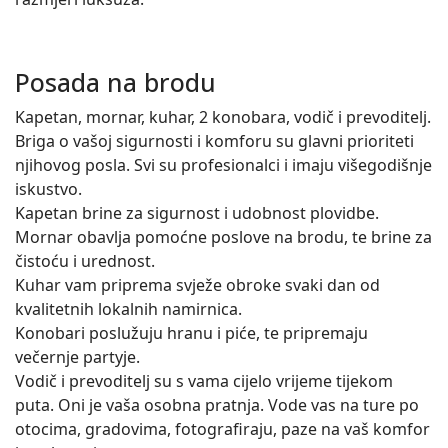
Posada na brodu
Kapetan, mornar, kuhar, 2 konobara, vodič i prevoditelj.
Briga o vašoj sigurnosti i komforu su glavni prioriteti
njihovog posla. Svi su profesionalci i imaju višegodišnje
iskustvo.
Kapetan brine za sigurnost i udobnost plovidbe.
Mornar obavlja pomoćne poslove na brodu, te brine za
čistoću i urednost.
Kuhar vam priprema svježe obroke svaki dan od
kvalitetnih lokalnih namirnica.
Konobari poslužuju hranu i piće, te pripremaju
večernje partyje.
Vodič i prevoditelj su s vama cijelo vrijeme tijekom
puta. Oni je vaša osobna pratnja. Vode vas na ture po
otocima, gradovima, fotografiraju, paze na vaš komfor