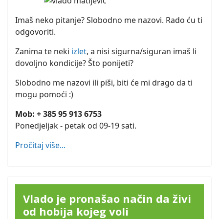
Imaš neko pitanje? Slobodno me nazovi. Rado ću ti
odgovoriti.
Zanima te neki
izlet
, a nisi sigurna/siguran imaš li
dovoljno kondicije? Što ponijeti?
Slobodno me nazovi ili piši, biti će mi drago da ti
mogu pomoći :)
Mob: + 385 95 913 6753
Ponedjeljak - petak od 09-19 sati.
Pročitaj više...
Vlado je pronašao način da živi
od hobija kojeg voli