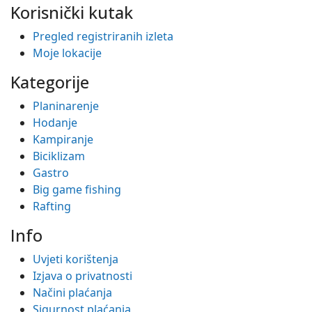
Korisnički kutak
Pregled registriranih izleta
Moje lokacije
Kategorije
Planinarenje
Hodanje
Kampiranje
Biciklizam
Gastro
Big game fishing
Rafting
Info
Uvjeti korištenja
Izjava o privatnosti
Načini plaćanja
Sigurnost plaćanja