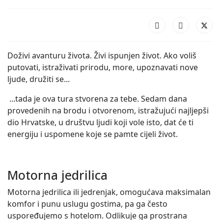
Doživi avanturu života. Živi ispunjen život. Ako voliš
putovati, istraživati prirodu, more, upoznavati nove
ljude, družiti se...
...tada je ova tura stvorena za tebe. Sedam dana
provedenih na brodu i otvorenom, istražujući najljepši
dio Hrvatske, u društvu ljudi koji vole isto, dat će ti
energiju i uspomene koje se pamte cijeli život.
Motorna jedrilica
Motorna jedrilica ili jedrenjak, omogućava maksimalan
komfor i punu uslugu gostima, pa ga često
uspoređujemo s hotelom. Odlikuje ga prostrana