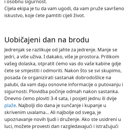
i osobnu sigurnost.
Cijela ekipa je tu da vam ugodi, da vam pruže savršeno
iskustvo, koje ćete pamtiti cijeli život.
Uobičajeni dan na brodu
Jedrenjak se razlikuje od jahte za jedrenje. Manje se
jedri, a više uživa. I dakako, više je prostora. Prilikom
vašeg dolaska, otpratit ćemo vas do vaše kabine gdje
ćete se smjestiti i odmoriti. Nakon što se svi skupimo,
posada će organizirati sastanak dobrodošlice na
palubi, da vam daju osnovne informacije o putovanju i
sigurnosti. Plovidba počinje odmah nakon sastanka.
Dnevno ćemo ploviti 3-4 sata, i posjeti jednu ili dvije
plaže
. Najbolji dio dana je sunčanje i kupanje u
skrivenim uvalama... Ali najbolje od svega, je
upoznavanje novih ljudi i druženje. Ako ste usidreni u
luci, možete provesti dan razgledavajući i istražujući