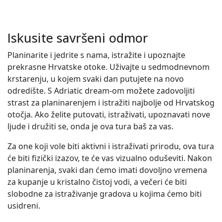
Iskusite savršeni odmor
Planinarite i jedrite s nama, istražite i upoznajte
prekrasne Hrvatske otoke. Uživajte u sedmodnevnom
krstarenju, u kojem svaki dan putujete na novo
odredište. S Adriatic dream-om možete zadovoljiti
strast za planinarenjem i istražiti najbolje od Hrvatskog
otočja. Ako želite putovati, istraživati, upoznavati nove
ljude i družiti se, onda je ova tura baš za vas.
Za one koji vole biti aktivni i istraživati prirodu, ova tura
će biti fizički izazov, te će vas vizualno oduševiti. Nakon
planinarenja, svaki dan ćemo imati dovoljno vremena
za kupanje u kristalno čistoj vodi, a večeri će biti
slobodne za istraživanje gradova u kojima ćemo biti
usidreni.