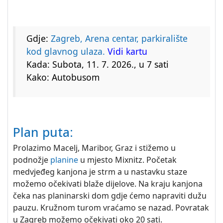
Gdje:
Zagreb, Arena centar, parkiralište
kod glavnog ulaza.
Vidi kartu
Kada: Subota, 11. 7. 2026., u 7 sati
Kako: Autobusom
Plan puta:
Prolazimo Macelj, Maribor, Graz i stižemo u
podnožje
planine
u mjesto Mixnitz. Početak
medvjeđeg kanjona je strm a u nastavku staze
možemo očekivati blaže dijelove. Na kraju kanjona
čeka nas planinarski dom gdje ćemo napraviti dužu
pauzu. Kružnom turom vraćamo se nazad. Povratak
u Zagreb možemo očekivati oko 20 sati.