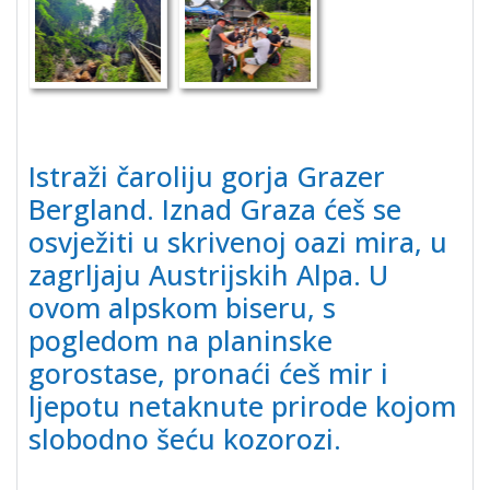
Istraži čaroliju gorja Grazer
Bergland. Iznad Graza ćeš se
osvježiti u skrivenoj oazi mira, u
zagrljaju Austrijskih Alpa. U
ovom alpskom biseru, s
pogledom na planinske
gorostase, pronaći ćeš mir i
ljepotu netaknute prirode kojom
slobodno šeću kozorozi.