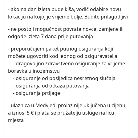
- ako na dan izleta bude kiša, vodič odabire novu
lokaciju na kojoj je vrijeme bolje. Budite prilagodljivi
- ne postoji mogućnost povrata novca, zamjene ili
odgode izleta 7 dana prije putovanja
- preporučujem paket putnog osiguranja koji
možete ugovoriti kod jednog od osiguravatelja:
- dragovoljno zdravstveno osiguranje za vrijeme
boravka u inozemstvu
- osiguranje od posljedica nesretnog slučaja
- osiguranja od otkaza putovanja
- osiguranja prtljage
- ulaznica u Medvjeđi prolaz nije uključena u cijenu,
a iznosi 5 € i plaća se pružatelju usluge na licu
mjesta