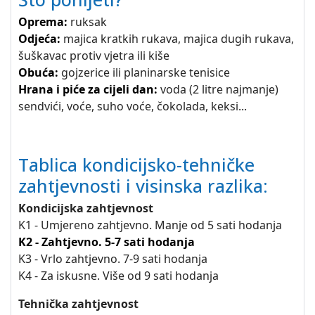
Oprema:
ruksak
Odjeća:
majica kratkih rukava, majica dugih rukava,
šuškavac protiv vjetra ili kiše
Obuća:
gojzerice ili planinarske tenisice
Hrana i piće za cijeli dan:
voda (2 litre najmanje)
sendvići, voće, suho voće, čokolada, keksi...
Tablica kondicijsko-tehničke
zahtjevnosti i visinska razlika:
Kondicijska zahtjevnost
K1 - Umjereno zahtjevno. Manje od 5 sati hodanja
K2 - Zahtjevno. 5-7 sati hodanja
K3 - Vrlo zahtjevno. 7-9 sati hodanja
K4 - Za iskusne. Više od 9 sati hodanja
Tehnička zahtjevnost