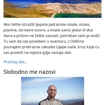
Ako želite istražiti ljepote Jadranske obale, otoke,
planine, skrivene izvore, a imate samo jedan ili dva
dana a pritom ne želite zalutati, potreban vam je vodič.
Tu sam da vas povedem u avanturu :) Odlično
poznajem prekrasne zakutke Lijepe naše, kroz koje ću
vas povesti na mjesta gdje zastaje dah.
Pročitaj više...
Slobodno me nazovi