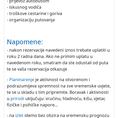
- prijevoz autobusom
- iskusnog vodiča
- troškove cestarine i goriva
- organizaciju putovanja
Napomene:
- nakon rezervacije navedeni iznos trebate uplatiti u
roku 2 radna dana. Ako ne primim uplatu u
navedenom roku, smatram da ste odustali od puta
te se vaša rezervacija otkazuje
-
Planinarenje
je aktivnost na otvorenom i
podrazumijeva spremnost na sve vremenske uvjete,
te se u skladu s tim pripremite. Boravak i aktivnosti
u
prirodi
uključuju: vrućinu, hladnoću, kišu, vjetar,
fizičke i psihičke napore...
- na
izlet
idemo bez obzira na vremensku prognozu