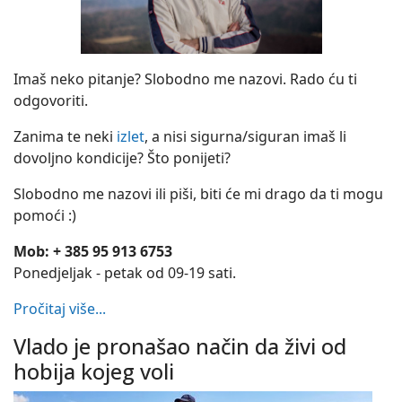
Imaš neko pitanje? Slobodno me nazovi. Rado ću ti
odgovoriti.
Zanima te neki
izlet
, a nisi sigurna/siguran imaš li
dovoljno kondicije? Što ponijeti?
Slobodno me nazovi ili piši, biti će mi drago da ti mogu
pomoći :)
Mob: + 385 95 913 6753
Ponedjeljak - petak od 09-19 sati.
Pročitaj više...
Vlado je pronašao način da živi od
hobija kojeg voli