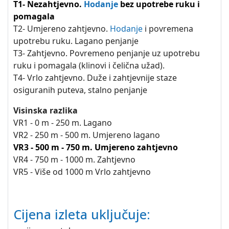
T1- Nezahtjevno.
Hodanje
bez upotrebe ruku i
pomagala
T2- Umjereno zahtjevno.
Hodanje
i povremena
upotrebu ruku. Lagano penjanje
T3- Zahtjevno. Povremeno penjanje uz upotrebu
ruku i pomagala (klinovi i čelična užad).
T4- Vrlo zahtjevno. Duže i zahtjevnije staze
osiguranih puteva, stalno penjanje
Visinska razlika
VR1 - 0 m - 250 m. Lagano
VR2 - 250 m - 500 m. Umjereno lagano
VR3 - 500 m - 750 m. Umjereno zahtjevno
VR4 - 750 m - 1000 m. Zahtjevno
VR5 - Više od 1000 m Vrlo zahtjevno
Cijena izleta uključuje: