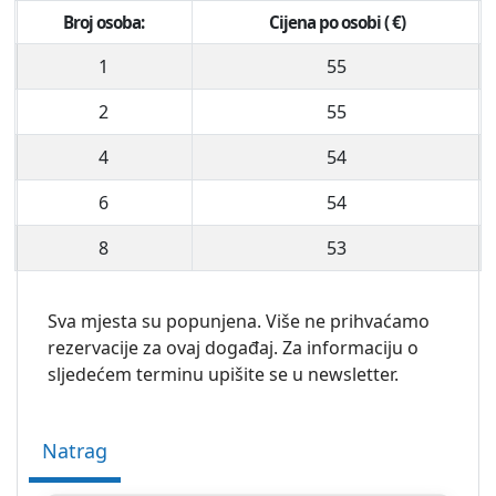
Broj osoba:
Cijena po osobi ( €)
1
55
2
55
4
54
6
54
8
53
Sva mjesta su popunjena. Više ne prihvaćamo
rezervacije za ovaj događaj. Za informaciju o
sljedećem terminu upišite se u newsletter.
Natrag