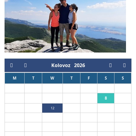
Kolovoz
2026
M
T
W
T
F
S
S
1
2
8
3
4
5
6
7
9
10
11
12
13
14
15
16
17
18
19
20
21
22
23
24
25
26
27
28
29
30