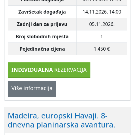
Završetak događaja
14.11.2026. 14:00
Zadnji dan za prijavu
05.11.2026.
Broj slobodnih mjesta
1
Pojedinačna cijena
1.450 €
INDIVIDUALNA
REZERVACIJA
Više informacija
Madeira, europski Havaji. 8-
dnevna planinarska avantura.