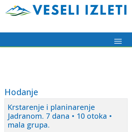
Madeira, 6. 3. 2026.
Pogledaj ovdje
Hodanje
Krstarenje i planinarenje
Jadranom. 7 dana • 10 otoka •
mala grupa.