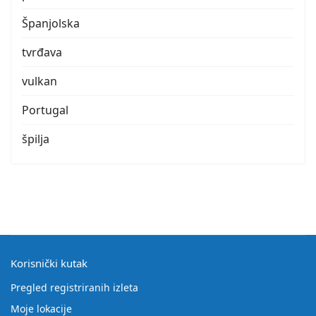
Španjolska
tvrđava
vulkan
Portugal
špilja
Korisnički kutak
Pregled registriranih izleta
Moje lokacije