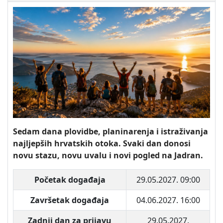
Sedam dana plovidbe, planinarenja i istraživanja
najljepših hrvatskih otoka. Svaki dan donosi
novu stazu, novu uvalu i novi pogled na Jadran.
Početak događaja
29.05.2027. 09:00
Završetak događaja
04.06.2027. 16:00
Zadnji dan za prijavu
29.05.2027.