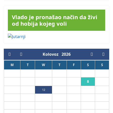
Vlado je pronašao način da živi
od hobija kojeg voli
Kolovoz
2026
M
T
W
T
F
S
S
1
2
8
3
4
5
6
7
9
10
11
12
13
14
15
16
17
18
19
20
21
22
23
24
25
26
27
28
29
30