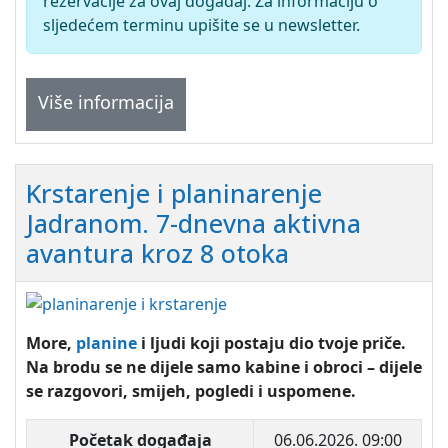
rezervacije za ovaj događaj. Za informaciju o
sljedećem terminu upišite se u newsletter.
Više informacija
Krstarenje i planinarenje
Jadranom. 7-dnevna aktivna
avantura kroz 8 otoka
More,
planine
i ljudi koji postaju dio tvoje priče.
Na brodu se ne dijele samo kabine i obroci – dijele
se razgovori, smijeh, pogledi i uspomene.
Početak događaja
06.06.2026. 09:00