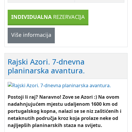
INDIVIDUALNA
REZERVACIJA
Više informacija
Rajski Azori. 7-dnevna
planinarska avantura.
Postoji li raj? Naravno! Zove se Azori :) Na ovom
nadahnjujućem mjestu udaljenom 1600 km od
portugalskog kopna, nalazi se se niz zaštićenih i
netaknutih područja kroz koja prolaze neke od
najljepših planinarskih staza na svijetu.