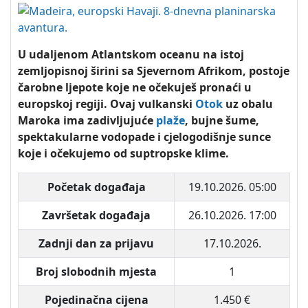
U udaljenom Atlantskom oceanu na istoj
zemljopisnoj širini sa Sjevernom Afrikom, postoje
čarobne ljepote koje ne očekuješ pronaći u
europskoj regiji. Ovaj vulkanski
Otok
uz obalu
Maroka ima zadivljujuće
plaže
, bujne šume,
spektakularne vodopade i cjelogodišnje sunce
koje i očekujemo od suptropske klime.
Početak događaja
19.10.2026. 05:00
Završetak događaja
26.10.2026. 17:00
Zadnji dan za prijavu
17.10.2026.
Broj slobodnih mjesta
1
Pojedinačna cijena
1.450 €