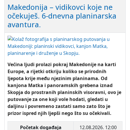
Makedonija – vidikovci koje ne
očekuješ. 6-dnevna planinarska
avantura.
Većina ljudi prolazi pokraj Makedonije na karti
Europe, a rijetki otkriju koliko se prirodnih
ljepota krije među njezinim planinama. Od
kanjona Matka i panoramskih grebena iznad
Skopja do prostranih planinskih visoravni, ovo je
putovanje za one koji vole hodati, gledati u
daljinu i povremeno zastati samo zato što je
prizor ispred njih ljepši nego što su očekivali.
Početak događaja
12.08.2026. 12:00