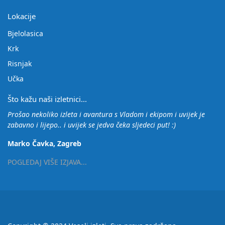
Lokacije
Bjelolasica
Krk
Risnjak
Učka
Što kažu naši izletnici...
Prošao nekoliko izleta i avantura s Vladom i ekipom i uvijek je
zabavno i lijepo.. i uvijek se jedva čeka sljedeci put! :)
Marko Čavka, Zagreb
POGLEDAJ VIŠE IZJAVA...