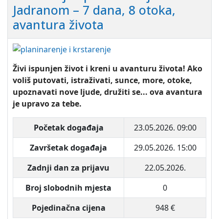
Jadranom – 7 dana, 8 otoka,
avantura života
Živi ispunjen život i kreni u avanturu života! Ako
voliš putovati, istraživati, sunce, more, otoke,
upoznavati nove ljude, družiti se... ova avantura
je upravo za tebe.
Početak događaja
23.05.2026. 09:00
Završetak događaja
29.05.2026. 15:00
Zadnji dan za prijavu
22.05.2026.
Broj slobodnih mjesta
0
Pojedinačna cijena
948 €