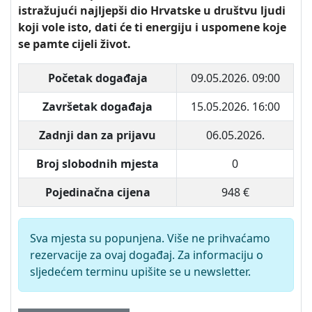
istražujući najljepši dio Hrvatske u društvu ljudi
koji vole isto, dati će ti energiju i uspomene koje
se pamte cijeli život.
Početak događaja
09.05.2026. 09:00
Završetak događaja
15.05.2026. 16:00
Zadnji dan za prijavu
06.05.2026.
Broj slobodnih mjesta
0
Pojedinačna cijena
948 €
Sva mjesta su popunjena. Više ne prihvaćamo
rezervacije za ovaj događaj. Za informaciju o
sljedećem terminu upišite se u newsletter.