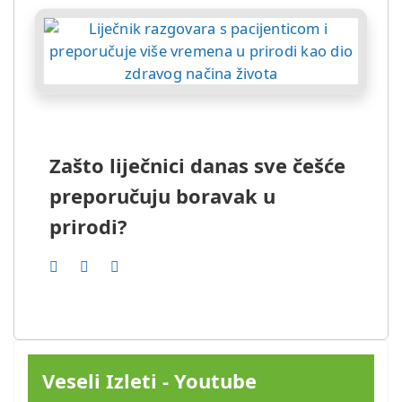
Zašto liječnici danas sve češće
preporučuju boravak u
prirodi?
Veseli Izleti - Youtube