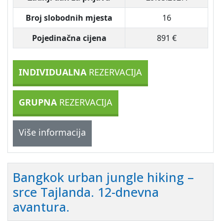
Broj slobodnih mjesta
16
Pojedinačna cijena
891 €
INDIVIDUALNA
REZERVACIJA
GRUPNA
REZERVACIJA
Više informacija
Bangkok urban jungle hiking –
srce Tajlanda. 12-dnevna
avantura.