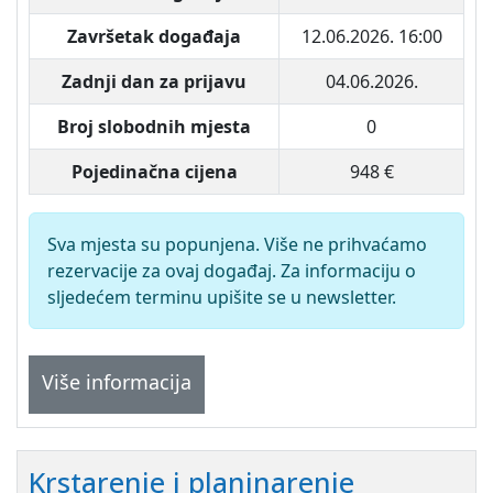
Završetak događaja
12.06.2026. 16:00
Zadnji dan za prijavu
04.06.2026.
Broj slobodnih mjesta
0
Pojedinačna cijena
948 €
Sva mjesta su popunjena. Više ne prihvaćamo
rezervacije za ovaj događaj. Za informaciju o
sljedećem terminu upišite se u newsletter.
Više informacija
Krstarenje i planinarenje