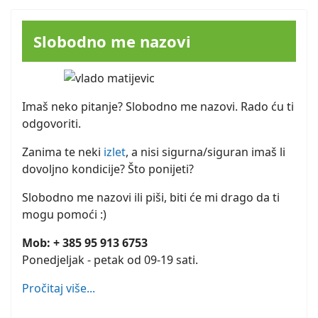
Slobodno me nazovi
Imaš neko pitanje? Slobodno me nazovi. Rado ću ti
odgovoriti.
Zanima te neki
izlet
, a nisi sigurna/siguran imaš li
dovoljno kondicije? Što ponijeti?
Slobodno me nazovi ili piši, biti će mi drago da ti
mogu pomoći :)
Mob: + 385 95 913 6753
Ponedjeljak - petak od 09-19 sati.
Pročitaj više...