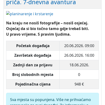
priča. 7-dnevna avantura
Na kraju ne nosiš fotografije – nosiš osjećaj.
Osjećaj da si bio točno tamo gdje trebaš biti.
U pravo vrijeme. S pravim ljudima.
Početak događaja
20.06.2026. 09:00
Završetak događaja
26.06.2026. 16:00
Zadnji dan za prijavu
18.06.2026.
Broj slobodnih mjesta
0
Pojedinačna cijena
948 €
Sva mjesta su popunjena. Više ne prihvaćamo