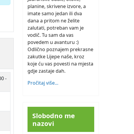
planine, skrivene izvore, a
imate samo jedan ili dva
dana a pritom ne želite
zalutati, potreban vam je
vodič. Tu sam da vas
povedem u avanturu :)
Odlično poznajem prekrasne
zakutke Lijepe naše, kroz
koje ću vas povesti na mjesta
gdje zastaje dah.
00 -
Pročitaj više...
Slobodno me
nazovi