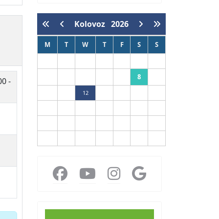
Kolovoz
2026
M
T
W
T
F
S
S
1
2
8
3
4
5
6
7
9
00 -
10
11
12
13
14
15
16
17
18
19
20
21
22
23
24
25
26
27
28
29
30
31