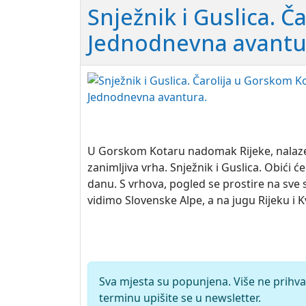
Snježnik i Guslica. Č
Jednodnevna avantu
U Gorskom Kotaru nadomak Rijeke, nalaze
zanimljiva vrha. Snježnik i Guslica. Obići 
danu. S vrhova, pogled se prostire na sve 
vidimo Slovenske Alpe, a na jugu Rijeku i 
Sva mjesta su popunjena. Više ne prihva
terminu upišite se u newsletter.