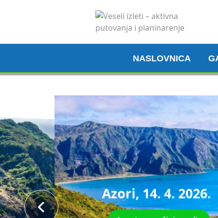
NASLOVNICA
G
Azori, 14. 4. 2026.