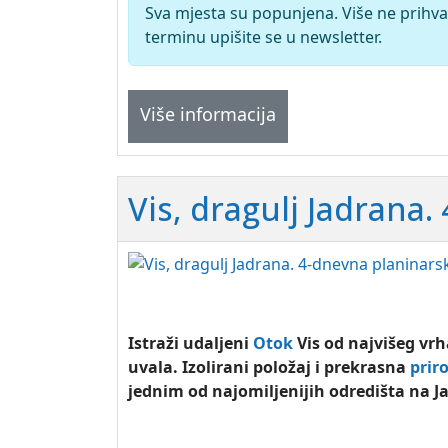
Sva mjesta su popunjena. Više ne prihva
terminu upišite se u newsletter.
Više informacija
Vis, dragulj Jadrana
Istraži udaljeni
Otok
Vis od najvišeg vr
uvala. Izolirani položaj i prekrasna
prir
jednim od najomiljenijih odredišta na J