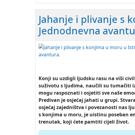
Jahanje i plivanje s 
Jednodnevna avantu
Konji su uzdigli ljudsku rasu na viši civil
suživotu s ljudima, naučili su tumačiti iz
mogu raspoznati i osjetiti sve naše emoc
Predivan je osjećaj jahati u grupi. Stvar
osjećaj zajedništva i povezanosti nas ljud
s konjima u moru, je uistinu poseban 
trenutak, koji ćete pamtiti cijeli život.