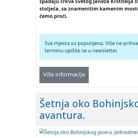
spadaju crkva Svetog Janeza Krstitelja 
stoljeća, sa znamenitim kamenim most
ćemo proći.
Sva mjesta su popunjena. Više ne prihva
terminu upišite se u newsletter.
Više informacija
Šetnja oko Bohinjsk
avantura.