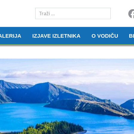
Traži
ALERIJA
IZJAVE IZLETNIKA
O VODIČU
B