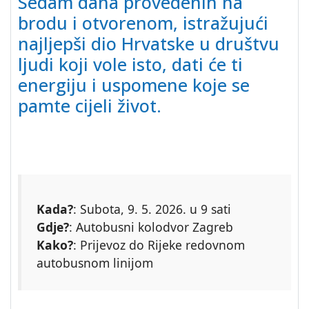
Sedam dana provedenih na
brodu i otvorenom, istražujući
najljepši dio Hrvatske u društvu
ljudi koji vole isto, dati će ti
energiju i uspomene koje se
pamte cijeli život.
Kada?
: Subota, 9. 5. 2026. u 9 sati
Gdje?
: Autobusni kolodvor Zagreb
Kako?
: Prijevoz do Rijeke redovnom
autobusnom linijom