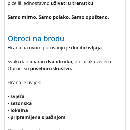
piće ili jednostavno
uživati u trenutku
.
Samo mirno. Samo polako. Samo opušteno.
Obroci na brodu
Hrana na ovom putovanju je
dio doživljaja
.
Svaki dan imamo
dva obroka
, doručak i večeru.
Obroci su
posebno iskustvo.
Hrana je uvijek:
• svježa
• sezonska
• lokalna
• pripremljena s pažnjom