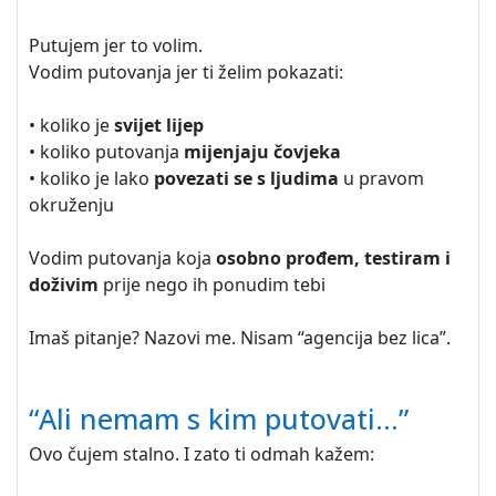
Putujem jer to volim.
Vodim putovanja jer ti želim pokazati:
• koliko je
svijet lijep
• koliko putovanja
mijenjaju čovjeka
• koliko je lako
povezati se s ljudima
u pravom
okruženju
Vodim putovanja koja
osobno prođem, testiram i
doživim
prije nego ih ponudim tebi
Imaš pitanje? Nazovi me. Nisam “agencija bez lica”.
“Ali nemam s kim putovati…”
Ovo čujem stalno. I zato ti odmah kažem: