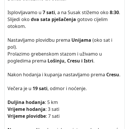
Isplovljavamo u
7 sati
, a na Susak stižemo oko
8:30
.
Slijedi oko
dva sata pješačenja
gotovo cijelim
otokom.
Nastavljamo plovidbu prema
Unijama
(oko sat i
pol).
Prolazimo grebenskom stazom i uživamo u
pogledima prema
Lošinju, Cresu i Istri
.
Nakon hodanja i kupanja nastavljamo prema
Cresu
.
Večera je u
19 sati
, odmor i noćenje.
Duljina hodanja
: 5 km
Vrijeme hodanja
: 3 sati
Vrijeme plovidbe
: 7 sati