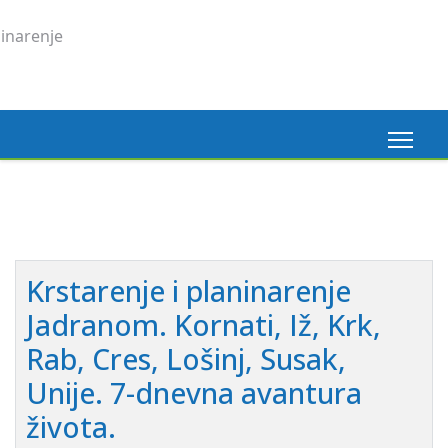
Krstarenje i planinarenje
Jadranom. Kornati, Iž, Krk,
Rab, Cres, Lošinj, Susak,
Unije. 7-dnevna avantura
života.