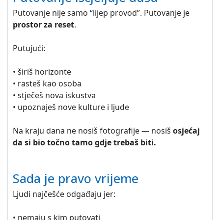
Putovanje nije samo “lijep provod”. Putovanje je
prostor za reset
.
Putujući:
• širiš horizonte
• rasteš kao osoba
• stječeš nova iskustva
• upoznaješ nove kulture i ljude
Na kraju dana ne nosiš fotografije — nosiš
osjećaj
da si bio točno tamo gdje trebaš biti.
Sada je pravo vrijeme
Ljudi najčešće odgađaju jer:
• nemaju s kim putovati