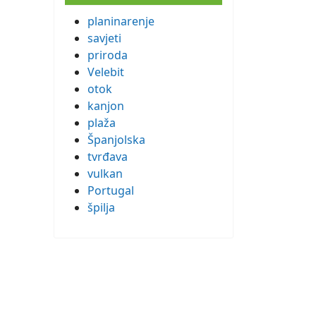
planinarenje
savjeti
priroda
Velebit
otok
kanjon
plaža
Španjolska
tvrđava
vulkan
Portugal
špilja