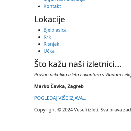
Kontakt
Lokacije
Bjelolasica
Krk
Risnjak
Učka
Što kažu naši izletnici...
Prošao nekoliko izleta i avantura s Vladom i ekipo
Marko Čavka, Zagreb
POGLEDAJ VIŠE IZJAVA...
Copyright © 2024 Veseli izleti. Sva prava za