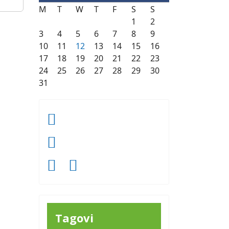
M
T
W
T
F
S
S
1
2
3
4
5
6
7
8
9
10
11
12
13
14
15
16
17
18
19
20
21
22
23
24
25
26
27
28
29
30
31
Tagovi