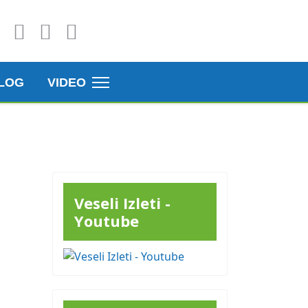
LOG
VIDEO
Veseli Izleti -
Youtube