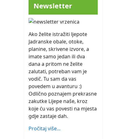
Newsletter
Ako želite istražiti ljepote
Jadranske obale, otoke,
planine, skrivene izvore, a
imate samo jedan ili dva
dana a pritom ne želite
zalutati, potreban vam je
vodič. Tu sam da vas
povedem u avanturu :)
Odlično poznajem prekrasne
zakutke Lijepe naše, kroz
koje ću vas povesti na mjesta
gdje zastaje dah.
Pročitaj više...