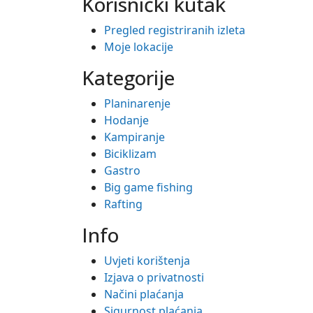
Korisnički kutak
Pregled registriranih izleta
Moje lokacije
Kategorije
Planinarenje
Hodanje
Kampiranje
Biciklizam
Gastro
Big game fishing
Rafting
Info
Uvjeti korištenja
Izjava o privatnosti
Načini plaćanja
Sigurnost plaćanja