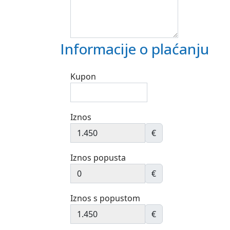
Informacije o plaćanju
Kupon
Iznos
€
Iznos popusta
€
Iznos s popustom
€