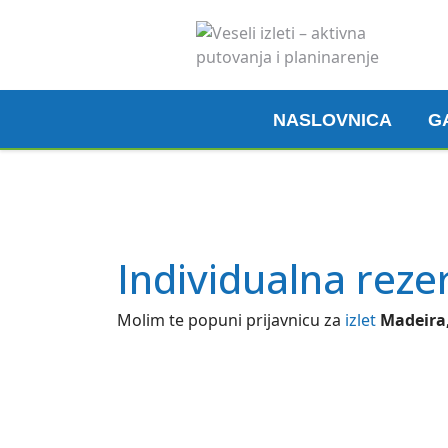
NASLOVNICA
G
Individualna reze
Molim te popuni prijavnicu za
izlet
Madeira,