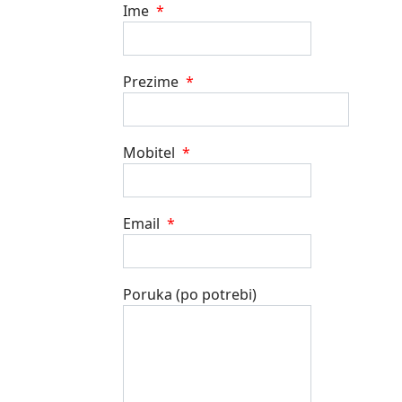
Ime
*
Prezime
*
Mobitel
*
Email
*
Poruka (po potrebi)