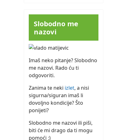
Slobodno me
nazovi
Imaš neko pitanje? Slobodno
me nazovi. Rado ću ti
odgovoriti.
Zanima te neki
izlet
, a nisi
sigurna/siguran imaš li
dovoljno kondicije? Što
ponijeti?
Slobodno me nazovi ili piši,
biti će mi drago da ti mogu
pomoći :)