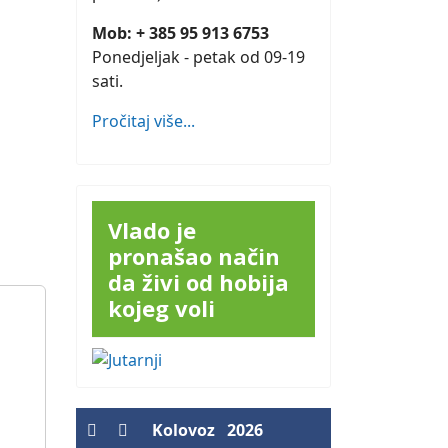
Mob: + 385 95 913 6753
Ponedjeljak - petak od 09-19
sati.
Pročitaj više...
Vlado je
pronašao način
da živi od hobija
kojeg voli
Kolovoz
2026