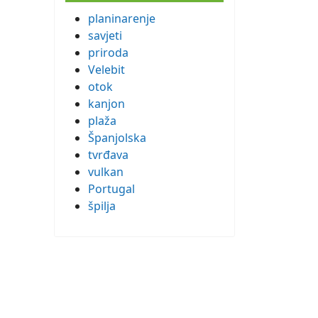
planinarenje
savjeti
priroda
Velebit
otok
kanjon
plaža
Španjolska
tvrđava
vulkan
Portugal
špilja