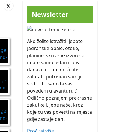
Newsletter
Ako želite istražiti ljepote
Jadranske obale, otoke,
planine, skrivene izvore, a
imate samo jedan ili dva
dana a pritom ne želite
zalutati, potreban vam je
vodič. Tu sam da vas
povedem u avanturu :)
Odlično poznajem prekrasne
zakutke Lijepe naše, kroz
koje ću vas povesti na mjesta
gdje zastaje dah.
Pročitaj više...