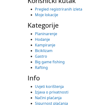
Korisnički kutak
Pregled registriranih izleta
Moje lokacije
Kategorije
Planinarenje
Hodanje
Kampiranje
Biciklizam
Gastro
Big game fishing
Rafting
Info
Uvjeti korištenja
Izjava o privatnosti
Načini plaćanja
Sigurnost plaćanja