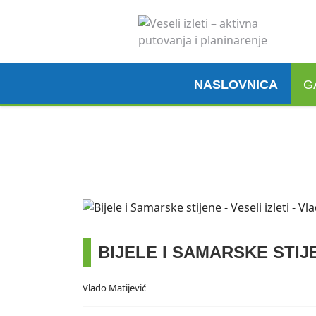
NASLOVNICA
G
Madeira, 6. 3. 2026.
Pogledaj ovdje
BIJELE I SAMARSKE STIJ
Vlado Matijević