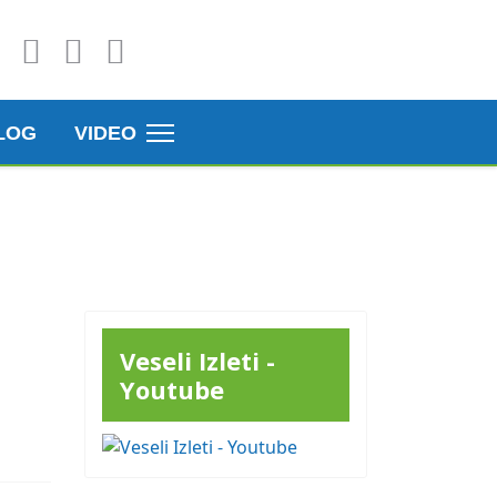
LOG
VIDEO
Veseli Izleti -
Youtube