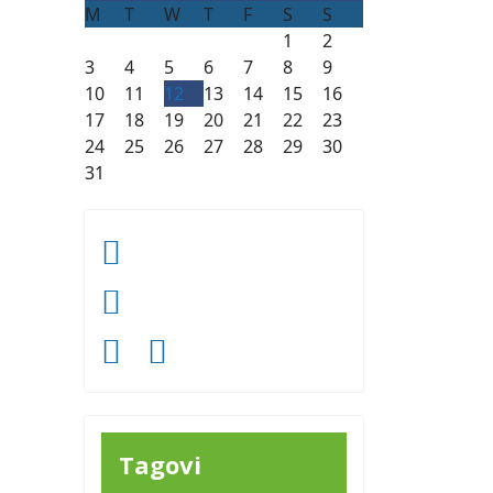
M
T
W
T
F
S
S
1
2
3
4
5
6
7
8
9
10
11
12
13
14
15
16
17
18
19
20
21
22
23
24
25
26
27
28
29
30
31
Tagovi