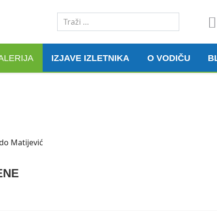
Traži
ALERIJA
IZJAVE IZLETNIKA
O VODIČU
B
ENE