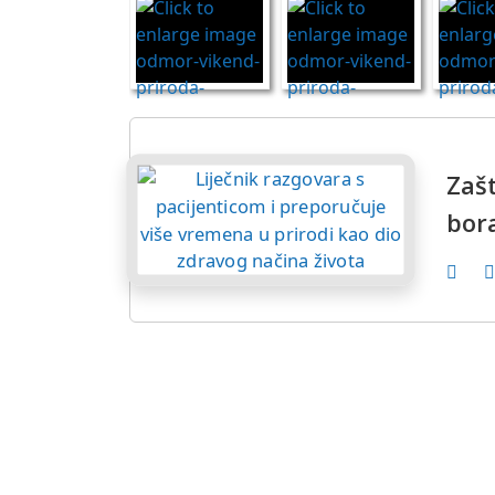
Zašt
bor