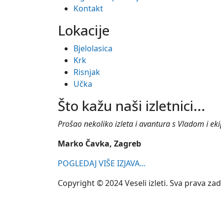
Kontakt
Lokacije
Bjelolasica
Krk
Risnjak
Učka
Što kažu naši izletnici...
Prošao nekoliko izleta i avantura s Vladom i ekipo
Marko Čavka, Zagreb
POGLEDAJ VIŠE IZJAVA...
Copyright © 2024 Veseli izleti. Sva prava za