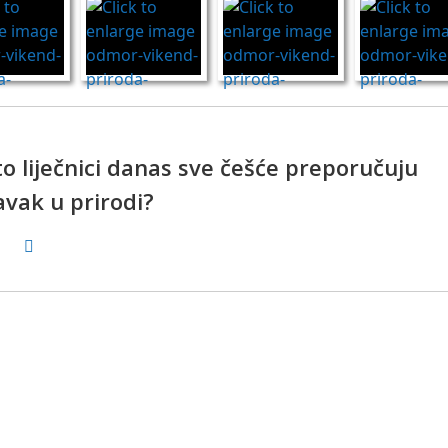
o liječnici danas sve češće preporučuju
avak u prirodi?