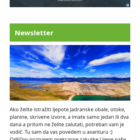
Newsletter
Ako želite istražiti ljepote Jadranske obale, otoke,
planine, skrivene izvore, a imate samo jedan ili dva
dana a pritom ne želite zalutati, potreban vam je
vodič. Tu sam da vas povedem u avanturu :)
Odlično poznajem prekrasne zakutke Lijepe naše,