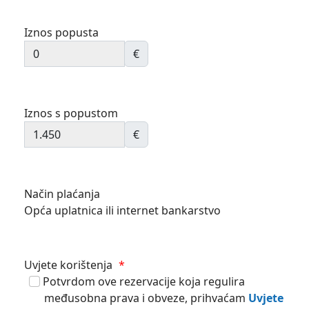
Iznos popusta
€
Iznos s popustom
€
Način plaćanja
Opća uplatnica ili internet bankarstvo
Uvjete korištenja
*
Potvrdom ove rezervacije koja regulira
međusobna prava i obveze, prihvaćam
Uvjete