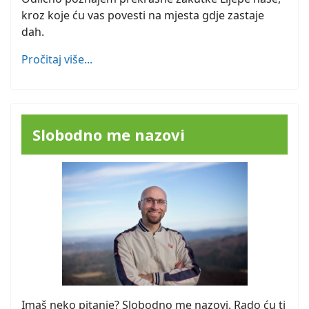
kroz koje ću vas povesti na mjesta gdje zastaje
dah.
Pročitaj više...
Slobodno me nazovi
Imaš neko pitanje? Slobodno me nazovi. Rado ću ti