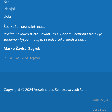
Krk
Risnjak
Učka
Što kažu naši izletnici...
Prošao nekoliko izleta i avantura s Vladom i ekipom i uvijek je
zabavno i lijepo.. i uvijek se jedva čeka sljedeci put! :)
Marko Čavka, Zagreb
POGLEDAJ VIŠE IZJAVA...
Copyright © 2024 Veseli izleti. Sva prava zadržana.
Mapa Sajta
Veseli izleti