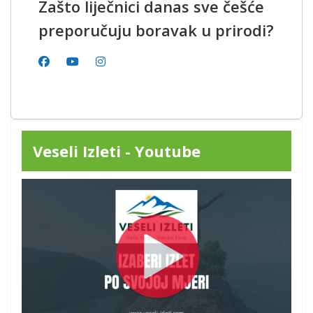
Zašto liječnici danas sve češće
preporučuju boravak u prirodi?
Veseli Izleti - Youtube