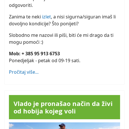
odgovoriti.
Zanima te neki
izlet
, a nisi sigurna/siguran imaš li
dovoljno kondicije? Što ponijeti?
Slobodno me nazovi ili piši, biti će mi drago da ti
mogu pomoći :)
Mob: + 385 95 913 6753
Ponedjeljak - petak od 09-19 sati.
Pročitaj više...
Vlado je pronašao način da živi
od hobija kojeg voli