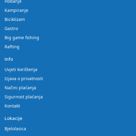
Hodanje
Kampiranje
Biciklizam
Gastro
Big game fishing
Rafting
Info
Uvjeti korištenja
Izjava o privatnosti
Načini plaćanja
Sigurnost plaćanja
Kontakt
Lokacije
Bjelolasica