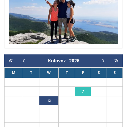
Kolovoz
2026
M
T
W
T
F
S
S
1
2
7
3
4
5
6
8
9
10
11
12
13
14
15
16
17
18
19
20
21
22
23
24
25
26
27
28
29
30
31