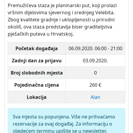
Premužićeva staza je planinarski put, koji prolazi
vršnim dijelovima sjevernog i srednjeg Velebita.
Zbog kvalitete gradnje i uklopljenosti u prirodni
okoliš, ova staza predstavlja biser graditeljstva
pješačkih puteva u Hrvatskoj.
Početak događaja
06.09.2020.
06:00 - 21:00
Zadnji dan za prijavu
03.09.2020.
Broj slobodnih mjesta
0
Pojedinačna cijena
260 €
Lokacija
Alan
Sva mjesta su popunjena. Više ne prihvaćamo
rezervacije za ovaj događaj. Za informaciju o
sljedećem terminu upišite se u newsletter.