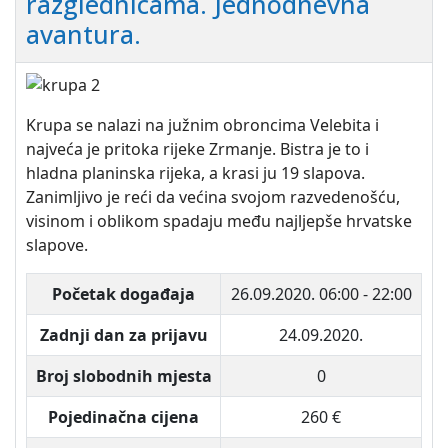
razglednicama. Jednodnevna
avantura.
Krupa se nalazi na južnim obroncima Velebita i
najveća je pritoka rijeke Zrmanje. Bistra je to i
hladna planinska rijeka, a krasi ju 19 slapova.
Zanimljivo je reći da većina svojom razvedenošću,
visinom i oblikom spadaju među najljepše hrvatske
slapove.
Početak događaja
26.09.2020.
06:00 - 22:00
Zadnji dan za prijavu
24.09.2020.
Broj slobodnih mjesta
0
Pojedinačna cijena
260 €