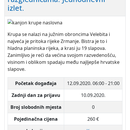
izlet.
Krupa se nalazi na južnim obroncima Velebita i
najveća je pritoka rijeke Zrmanje. Bistra je to i
hladna planinska rijeka, a krasi ju 19 slapova.
Zanimljivo je reći da većina svojom razvedenošću,
visinom i oblikom spadaju među najljepše hrvatske
slapove.
Početak događaja
12.09.2020.
06:00 - 21:00
Zadnji dan za prijavu
10.09.2020.
Broj slobodnih mjesta
0
Pojedinačna cijena
260 €