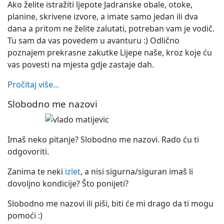
Ako želite istražiti ljepote Jadranske obale, otoke,
planine, skrivene izvore, a imate samo jedan ili dva
dana a pritom ne želite zalutati, potreban vam je vodič.
Tu sam da vas povedem u avanturu :) Odlično
poznajem prekrasne zakutke Lijepe naše, kroz koje ću
vas povesti na mjesta gdje zastaje dah.
Pročitaj više...
Slobodno me nazovi
Imaš neko pitanje? Slobodno me nazovi. Rado ću ti
odgovoriti.
Zanima te neki
izlet
, a nisi sigurna/siguran imaš li
dovoljno kondicije? Što ponijeti?
Slobodno me nazovi ili piši, biti će mi drago da ti mogu
pomoći :)