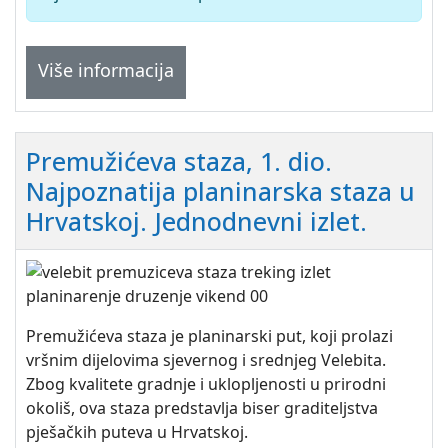
Više informacija
Premužićeva staza, 1. dio.
Najpoznatija planinarska staza u
Hrvatskoj. Jednodnevni izlet.
Premužićeva staza je planinarski put, koji prolazi
vršnim dijelovima sjevernog i srednjeg Velebita.
Zbog kvalitete gradnje i uklopljenosti u prirodni
okoliš, ova staza predstavlja biser graditeljstva
pješačkih puteva u Hrvatskoj.