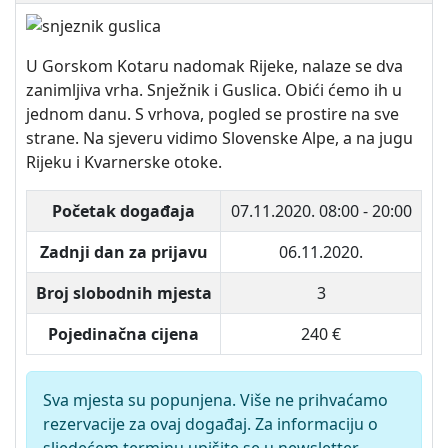
U Gorskom Kotaru nadomak Rijeke, nalaze se dva
zanimljiva vrha. Snježnik i Guslica. Obići ćemo ih u
jednom danu. S vrhova, pogled se prostire na sve
strane. Na sjeveru vidimo Slovenske Alpe, a na jugu
Rijeku i Kvarnerske otoke.
Početak događaja
07.11.2020.
08:00 - 20:00
Zadnji dan za prijavu
06.11.2020.
Broj slobodnih mjesta
3
Pojedinačna cijena
240 €
Sva mjesta su popunjena. Više ne prihvaćamo
rezervacije za ovaj događaj. Za informaciju o