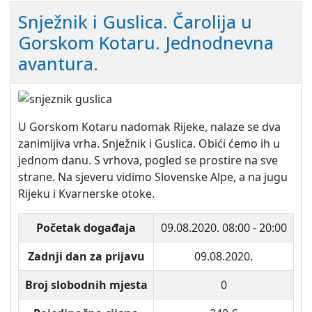
Snježnik i Guslica. Čarolija u
Gorskom Kotaru. Jednodnevna
avantura.
U Gorskom Kotaru nadomak Rijeke, nalaze se dva
zanimljiva vrha. Snježnik i Guslica. Obići ćemo ih u
jednom danu. S vrhova, pogled se prostire na sve
strane. Na sjeveru vidimo Slovenske Alpe, a na jugu
Rijeku i Kvarnerske otoke.
Početak događaja
09.08.2020.
08:00 - 20:00
Zadnji dan za prijavu
09.08.2020.
Broj slobodnih mjesta
0