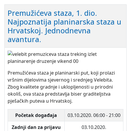
Premužićeva staza, 1. dio.
Najpoznatija planinarska staza u
Hrvatskoj. Jednodnevna
avantura.
Premužićeva staza je planinarski put, koji prolazi
vršnim dijelovima sjevernog i srednjeg Velebita.
Zbog kvalitete gradnje i uklopljenosti u prirodni
okoliš, ova staza predstavlja biser graditeljstva
pješačkih puteva u Hrvatskoj.
Početak događaja
03.10.2020.
06:00 - 21:00
Zadnji dan za prijavu
03.10.2020.