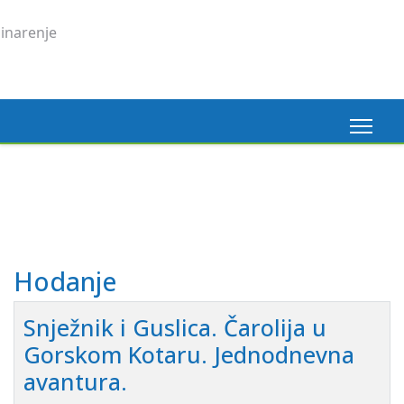
Madeira, 6. 3. 2026.
Pogledaj ovdje
Hodanje
Snježnik i Guslica. Čarolija u
Gorskom Kotaru. Jednodnevna
avantura.