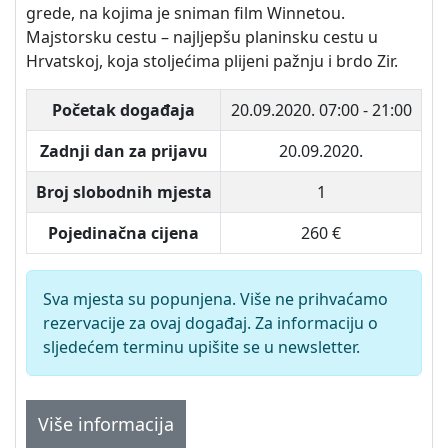
grede, na kojima je sniman film Winnetou.
Majstorsku cestu – najljepšu planinsku cestu u
Hrvatskoj, koja stoljećima plijeni pažnju i brdo Zir.
Početak događaja
20.09.2020.
07:00 - 21:00
Zadnji dan za prijavu
20.09.2020.
Broj slobodnih mjesta
1
Pojedinačna cijena
260 €
Sva mjesta su popunjena. Više ne prihvaćamo
rezervacije za ovaj događaj. Za informaciju o
sljedećem terminu upišite se u newsletter.
Više informacija