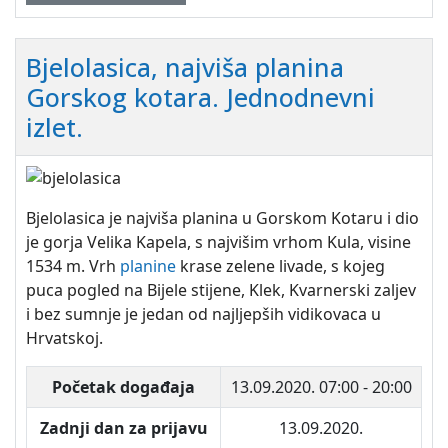
Bjelolasica, najviša planina
Gorskog kotara. Jednodnevni
izlet.
Bjelolasica je najviša planina u Gorskom Kotaru i dio
je gorja Velika Kapela, s najvišim vrhom Kula, visine
1534 m. Vrh
planine
krase zelene livade, s kojeg
puca pogled na Bijele stijene, Klek, Kvarnerski zaljev
i bez sumnje je jedan od najljepših vidikovaca u
Hrvatskoj.
Početak događaja
13.09.2020.
07:00 - 20:00
Zadnji dan za prijavu
13.09.2020.