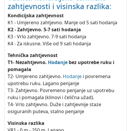
zahtjevnosti i visinska razlika:
Kondicijska zahtjevnost
K1 - Umjereno zahtjevno. Manje od 5 sati hodanja
K2 - Zahtjevno. 5-7 sati hodanja
K3 - Vrlo zahtjevno. 7-9 sati hodanja
K4 - Za iskusne. Više od 9 sati hodanja
Tehnička zahtjevnost
T1- Nezahtjevno.
Hodanje
bez upotrebe ruku i
pomagala
T2- Umjereno zahtjevno.
Hodanje
i povremena
upotrebu ruku. Lagano penjanje
T3- Zahtjevno. Povremeno penjanje uz upotrebu
ruku i pomagala (klinovi i čelična užad).
T4- Vrlo zahtjevno. Duže i zahtjevnije staze
osiguranih puteva, stalno penjanje
Visinska razlika
VR1 - 0 m - 250 m. Lagano