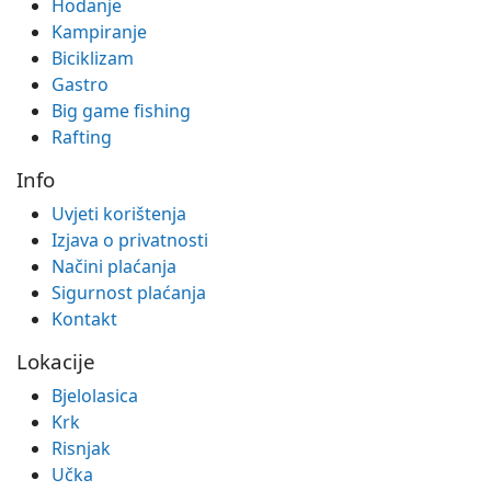
Hodanje
Kampiranje
Biciklizam
Gastro
Big game fishing
Rafting
Info
Uvjeti korištenja
Izjava o privatnosti
Načini plaćanja
Sigurnost plaćanja
Kontakt
Lokacije
Bjelolasica
Krk
Risnjak
Učka