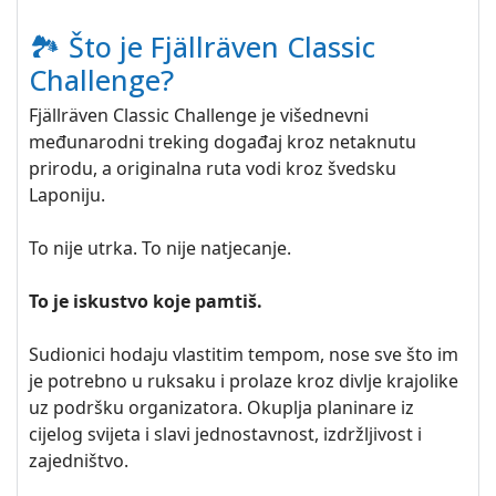
🏞️ Što je Fjällräven Classic
Challenge?
Fjällräven Classic Challenge je višednevni
međunarodni treking događaj kroz netaknutu
prirodu, a originalna ruta vodi kroz švedsku
Laponiju.
To nije utrka. To nije natjecanje.
To je iskustvo koje pamtiš.
Sudionici hodaju vlastitim tempom, nose sve što im
je potrebno u ruksaku i prolaze kroz divlje krajolike
uz podršku organizatora. Okuplja planinare iz
cijelog svijeta i slavi jednostavnost, izdržljivost i
zajedništvo.