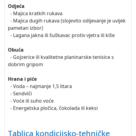
Odjeća
- Majica kratkih rukava
- Majica dugih rukava (slojevito odijevanje je uvijek
pametan izbor)
- Lagana jakna ili šuškavac protiv vjetra ili kiše
Obuća
- Gojzerice ili kvalitetne planinarske tenisice s
dobrim gripom
Hrana i piće
- Voda – najmanje 1,5 litara
- Sendviči
- Voće ili suho voće
- Energetska pločica, čokolada ili keksi
Tablica kondicijsko-tehničke