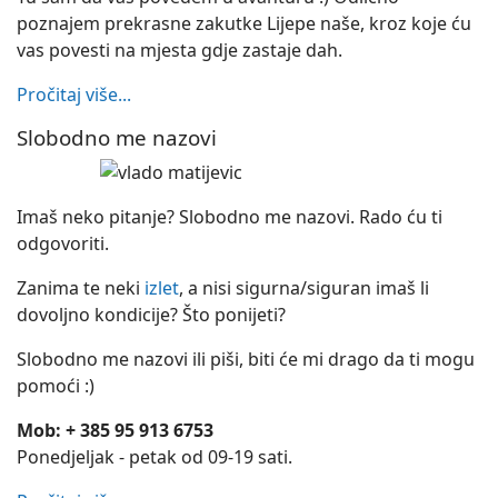
poznajem prekrasne zakutke Lijepe naše, kroz koje ću
vas povesti na mjesta gdje zastaje dah.
Pročitaj više...
Slobodno me nazovi
Imaš neko pitanje? Slobodno me nazovi. Rado ću ti
odgovoriti.
Zanima te neki
izlet
, a nisi sigurna/siguran imaš li
dovoljno kondicije? Što ponijeti?
Slobodno me nazovi ili piši, biti će mi drago da ti mogu
pomoći :)
Mob: + 385 95 913 6753
Ponedjeljak - petak od 09-19 sati.