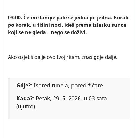
03:00. Čeone lampe pale se jedna po jedna. Korak
po korak, u tišini noći, ideš prema izlasku sunca
koji se ne gleda – nego se doživi.
Ako osjetiš da je ovo tvoj ritam, znaš gdje dalje.
Gdje?
: Ispred tunela, pored žičare
Kada?
: Petak, 29. 5. 2026. u 03 sata
(ujutro)