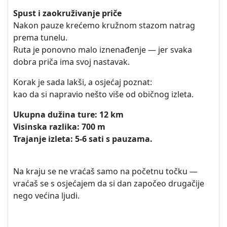
Spust i zaokruživanje priče
Nakon pauze krećemo kružnom stazom natrag
prema tunelu.
Ruta je ponovno malo iznenađenje — jer svaka
dobra priča ima svoj nastavak.
Korak je sada lakši, a osjećaj poznat:
kao da si napravio nešto više od običnog izleta.
Ukupna dužina ture: 12 km
Visinska razlika: 700 m
Trajanje izleta: 5-6 sati s pauzama.
Na kraju se ne vraćaš samo na početnu točku —
vraćaš se s osjećajem da si dan započeo drugačije
nego većina ljudi.