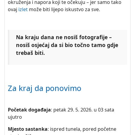
okruženja i napora koji te očekuju – jer samo tako
ovaj
izlet
može biti lijepo iskustvo za sve.
Na kraju dana ne nosiš fotografije –
nosiš osjećaj da si bio točno tamo gdje
trebaš biti.
Za kraj da ponovimo
Početak događaja
: petak 29. 5. 2026. u 03 sata
ujutro
Mjesto sastanka
: ispred tunela, pored početne