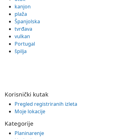
kanjon
plaža
Španjolska
tvrđava
vulkan
Portugal
špilja
Korisnički kutak
Pregled registriranih izleta
Moje lokacije
Kategorije
Planinarenje