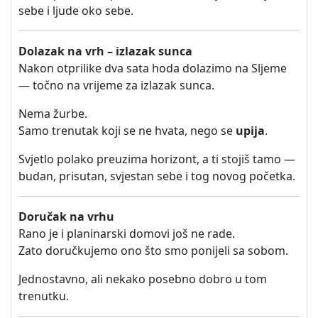
sebe i ljude oko sebe.
Dolazak na vrh – izlazak sunca
Nakon otprilike dva sata hoda dolazimo na Sljeme
— točno na vrijeme za izlazak sunca.
Nema žurbe.
Samo trenutak koji se ne hvata, nego se
upija
.
Svjetlo polako preuzima horizont, a ti stojiš tamo —
budan, prisutan, svjestan sebe i tog novog početka.
Doručak na vrhu
Rano je i planinarski domovi još ne rade.
Zato doručkujemo ono što smo ponijeli sa sobom.
Jednostavno, ali nekako posebno dobro u tom
trenutku.