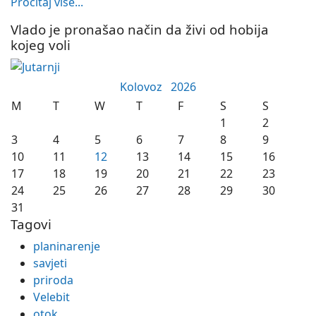
Pročitaj više...
Vlado je pronašao način da živi od hobija
kojeg voli
Kolovoz
2026
M
T
W
T
F
S
S
1
2
3
4
5
6
7
8
9
10
11
12
13
14
15
16
17
18
19
20
21
22
23
24
25
26
27
28
29
30
31
Tagovi
planinarenje
savjeti
priroda
Velebit
otok