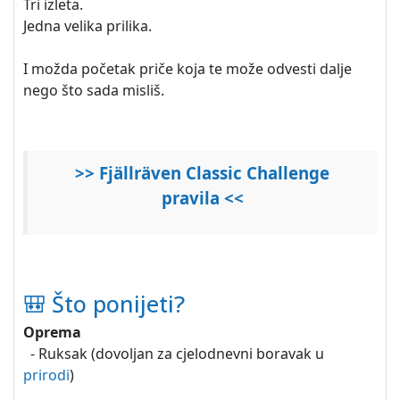
Tri izleta.
Jedna velika prilika.
I možda početak priče koja te može odvesti dalje
nego što sada misliš.
>> Fjällräven Classic Challenge
pravila <<
🎒 Što ponijeti?
Oprema
- Ruksak (dovoljan za cjelodnevni boravak u
prirodi
)