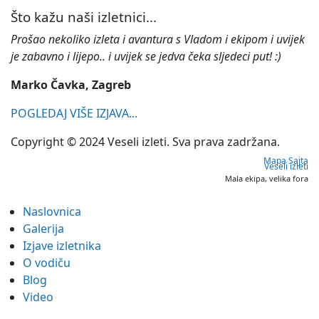
Što kažu naši izletnici...
Prošao nekoliko izleta i avantura s Vladom i ekipom i uvijek
je zabavno i lijepo.. i uvijek se jedva čeka sljedeci put! :)
Marko Čavka, Zagreb
POGLEDAJ VIŠE IZJAVA...
Copyright © 2024 Veseli izleti. Sva prava zadržana.
Mapa Sajta
Veseli izleti
Mala ekipa, velika fora
Naslovnica
Galerija
Izjave izletnika
O vodiču
Blog
Video