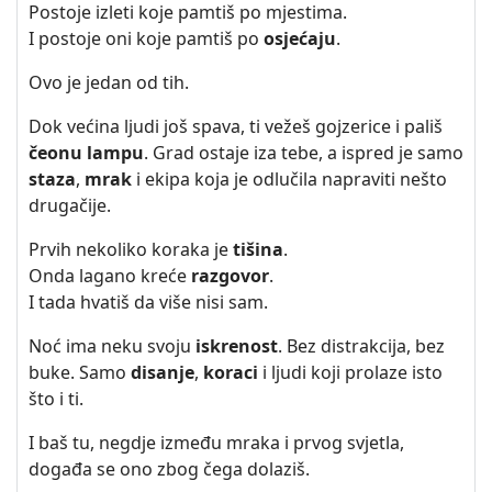
Postoje izleti koje pamtiš po mjestima.
I postoje oni koje pamtiš po
osjećaju
.
Ovo je jedan od tih.
Dok većina ljudi još spava, ti vežeš gojzerice i pališ
čeonu lampu
. Grad ostaje iza tebe, a ispred je samo
staza
,
mrak
i ekipa koja je odlučila napraviti nešto
drugačije.
Prvih nekoliko koraka je
tišina
.
Onda lagano kreće
razgovor
.
I tada hvatiš da više nisi sam.
Noć ima neku svoju
iskrenost
. Bez distrakcija, bez
buke. Samo
disanje
,
koraci
i ljudi koji prolaze isto
što i ti.
I baš tu, negdje između mraka i prvog svjetla,
događa se ono zbog čega dolaziš.