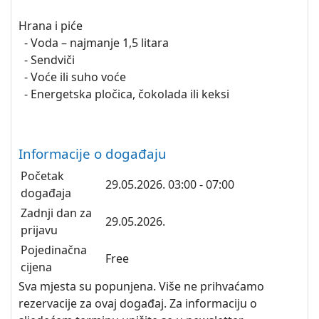
Hrana i piće
- Voda – najmanje 1,5 litara
- Sendviči
- Voće ili suho voće
- Energetska pločica, čokolada ili keksi
Informacije o događaju
Početak
29.05.2026.
03:00 - 07:00
događaja
Zadnji dan za
29.05.2026.
prijavu
Pojedinačna
Free
cijena
Sva mjesta su popunjena. Više ne prihvaćamo
rezervacije za ovaj događaj. Za informaciju o