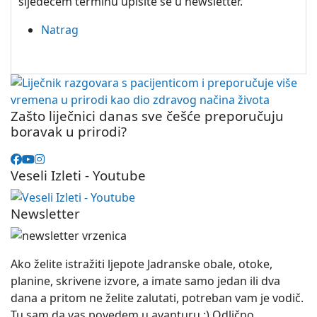
sljedećem terminu upišite se u newsletter.
Natrag
Zašto liječnici danas sve češće preporučuju
boravak u prirodi?
Veseli Izleti - Youtube
Newsletter
Ako želite istražiti ljepote Jadranske obale, otoke,
planine, skrivene izvore, a imate samo jedan ili dva
dana a pritom ne želite zalutati, potreban vam je vodič.
Tu sam da vas povedem u avanturu :) Odlično