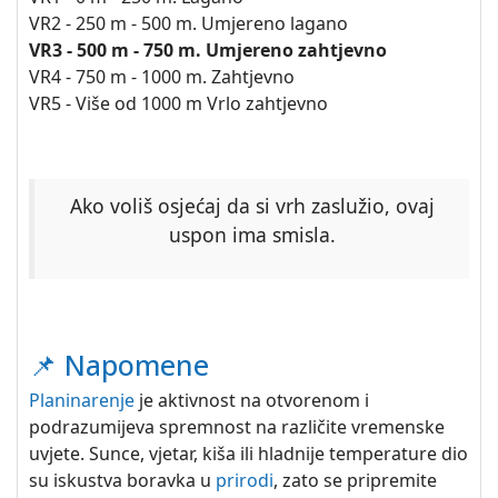
VR2 - 250 m - 500 m. Umjereno lagano
VR3 - 500 m - 750 m. Umjereno zahtjevno
VR4 - 750 m - 1000 m. Zahtjevno
VR5 - Više od 1000 m Vrlo zahtjevno
Ako voliš osjećaj da si vrh zaslužio, ovaj
uspon ima smisla.
📌 Napomene
Planinarenje
je aktivnost na otvorenom i
podrazumijeva spremnost na različite vremenske
uvjete. Sunce, vjetar, kiša ili hladnije temperature dio
su iskustva boravka u
prirodi
, zato se pripremite