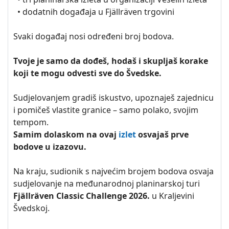
• dodatnih događaja u Fjällräven trgovini
Svaki događaj nosi određeni broj bodova.
Tvoje je samo da dođeš, hodaš i skupljaš korake
koji te mogu odvesti sve do Švedske.
Sudjelovanjem gradiš iskustvo, upoznaješ zajednicu
i pomičeš vlastite granice – samo polako, svojim
tempom.
Samim dolaskom na ovaj
izlet
osvajaš prve
bodove u izazovu.
Na kraju, sudionik s najvećim brojem bodova osvaja
sudjelovanje na međunarodnoj planinarskoj turi
Fjällräven Classic Challenge 2026.
u Kraljevini
Švedskoj.