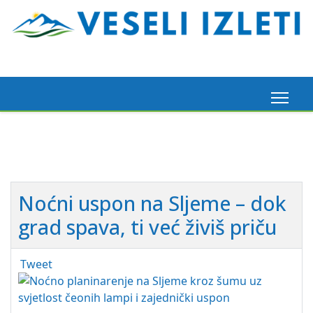
Noćni uspon na Sljeme – dok
grad spava, ti već živiš priču
Tweet