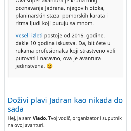
Ova super avantura je kruna mog
poznavanja Jadrana, njegovih otoka,
planinarskih staza, pomorskih karata i
ritma ljudi koji putuju sa mnom.
Veseli izleti
postoje od 2016. godine,
dakle 10 godina iskustva. Da, bit ćete u
rukama profesionalca koji strastveno voli
putovati i naravno, ova je avantura
jedinstvena. 😀
Doživi plavi Jadran kao nikada do
sada
Hej, ja sam
Vlado
. Tvoj vodič, organizator i suputnik
na ovoj avanturi.