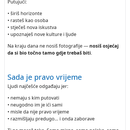
Putujući:
• širiš horizonte
• rasteš kao osoba
• stječeš nova iskustva
• upoznaješ nove kulture i ljude
Na kraju dana ne nosiš fotografije —
nosiš osjećaj
da si bio točno tamo gdje trebaš biti
.
Sada je pravo vrijeme
Ljudi najčešće odgađaju jer:
• nemaju s kim putovati
• neugodno im je ići sami
• misle da nije pravo vrijeme
• razmišljaju predugo… i onda zaborave