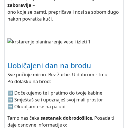
zaboravlja
–
ono koje se pamti, prepričava i nosi sa sobom dugo
nakon povratka kući.
Uobičajeni dan na brodu
Sve počinje mirno. Bez žurbe. U dobrom ritmu.
Po dolasku na brod:
➡️ Dočekujemo te i pratimo do tvoje kabine
➡️ Smještaš se i upoznaješ svoj mali prostor
➡️ Okupljamo se na palubi
Tamo nas čeka
sastanak dobrodošlice
. Posada ti
daje osnovne informacije o: