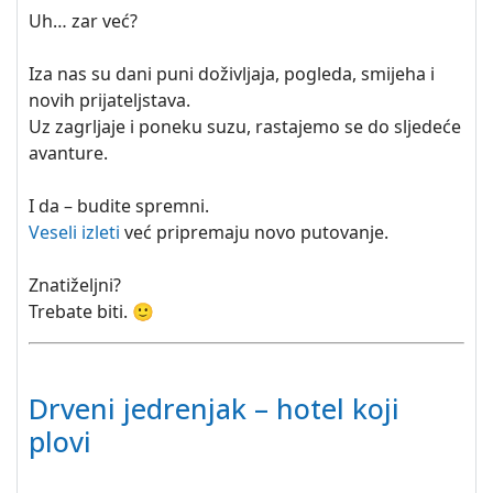
Uh… zar već?
Iza nas su dani puni doživljaja, pogleda, smijeha i
novih prijateljstava.
Uz zagrljaje i poneku suzu, rastajemo se do sljedeće
avanture.
I da – budite spremni.
Veseli izleti
već pripremaju novo putovanje.
Znatiželjni?
Trebate biti. 🙂
Drveni jedrenjak – hotel koji
plovi