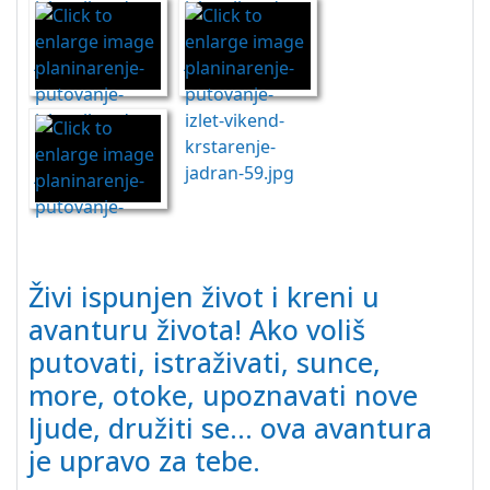
Živi ispunjen život i kreni u
avanturu života! Ako voliš
putovati, istraživati, sunce,
more, otoke, upoznavati nove
ljude, družiti se... ova avantura
je upravo za tebe.