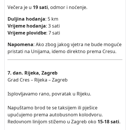
Večera je u
19 sati
, odmor i noćenje.
Duljina hodanja
: 5 km
Vrijeme hodanja
: 3 sati
Vrijeme plovidbe
: 7 sati
Napomena
: Ako zbog jakog vjetra ne bude moguće
pristati na Unijama, idemo direktno prema Cresu.
7. dan. Rijeka, Zagreb
Grad Cres – Rijeka – Zagreb
Isplovljavamo rano, povratak u Rijeku.
Napuštamo brod te se taksijem ili pješice
upućujemo prema autobusnom kolodvoru.
Redovnom linijom stižemo u Zagreb oko
15-18 sati
.