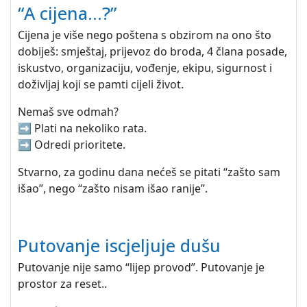
“A cijena…?”
Cijena je više nego poštena s obzirom na ono što
dobiješ: smještaj, prijevoz do broda, 4 člana posade,
iskustvo, organizaciju, vođenje, ekipu, sigurnost i
doživljaj koji se pamti cijeli život.
Nemaš sve odmah?
➡️ Plati na nekoliko rata.
➡️ Odredi prioritete.
Stvarno, za godinu dana nećeš se pitati “zašto sam
išao”, nego “zašto nisam išao ranije”.
Putovanje iscjeljuje dušu
Putovanje nije samo “lijep provod”. Putovanje je
prostor za reset..