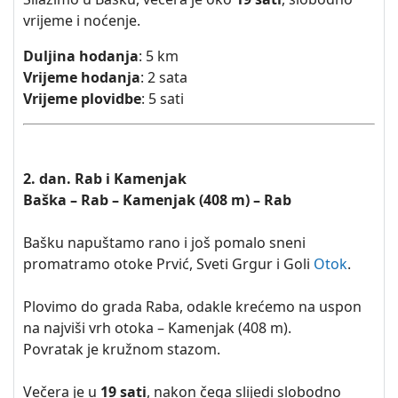
vrijeme i noćenje.
Duljina hodanja
: 5 km
Vrijeme hodanja
: 2 sata
Vrijeme plovidbe
: 5 sati
2. dan. Rab i Kamenjak
Baška – Rab – Kamenjak (408 m) – Rab
Bašku napuštamo rano i još pomalo sneni
promatramo otoke Prvić, Sveti Grgur i Goli
Otok
.
Plovimo do grada Raba, odakle krećemo na uspon
na najviši vrh otoka – Kamenjak (408 m).
Povratak je kružnom stazom.
Večera je u
19 sati
, nakon čega slijedi slobodno