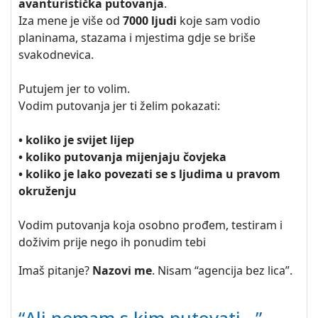
avanturistička putovanja
.
Iza mene je više od
7000 ljudi
koje sam vodio
planinama, stazama i mjestima gdje se briše
svakodnevica.
Putujem jer to volim.
Vodim putovanja jer ti želim pokazati:
• koliko je svijet lijep
• koliko putovanja mijenjaju čovjeka
• koliko je lako povezati se s ljudima u pravom
okruženju
Vodim putovanja koja osobno prođem, testiram i
doživim prije nego ih ponudim tebi
Imaš pitanje?
Nazovi me
. Nisam “agencija bez lica”.