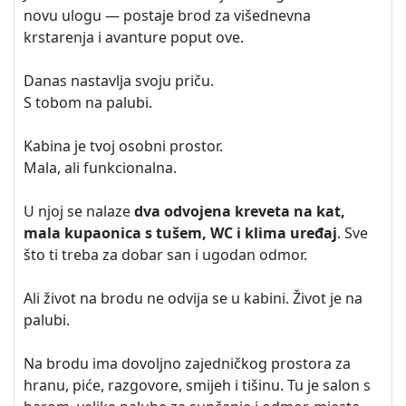
novu ulogu — postaje brod za višednevna
krstarenja i avanture poput ove.
Danas nastavlja svoju priču.
S tobom na palubi.
Kabina je tvoj osobni prostor.
Mala, ali funkcionalna.
U njoj se nalaze
dva odvojena kreveta na kat,
mala kupaonica s tušem, WC i klima uređaj
. Sve
što ti treba za dobar san i ugodan odmor.
Ali život na brodu ne odvija se u kabini. Život je na
palubi.
Na brodu ima dovoljno zajedničkog prostora za
hranu, piće, razgovore, smijeh i tišinu. Tu je salon s