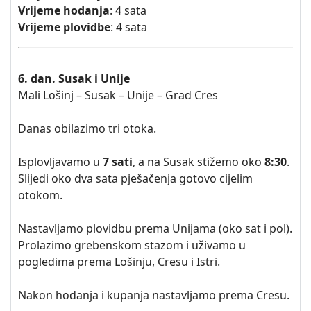
Vrijeme hodanja
: 4 sata
Vrijeme plovidbe
: 4 sata
6. dan. Susak i Unije
Mali Lošinj – Susak – Unije – Grad Cres
Danas obilazimo tri otoka.
Isplovljavamo u
7 sati
, a na Susak stižemo oko
8:30
.
Slijedi oko dva sata pješačenja gotovo cijelim
otokom.
Nastavljamo plovidbu prema Unijama (oko sat i pol).
Prolazimo grebenskom stazom i uživamo u
pogledima prema Lošinju, Cresu i Istri.
Nakon hodanja i kupanja nastavljamo prema Cresu.