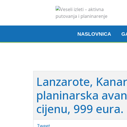
NASLOVNICA
G
Lanzarote, Kanar
planinarska avant
cijenu, 999 eura.
Tweet