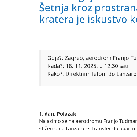
Šetnja kroz prostran
kratera je iskustvo 
Gdje?: Zagreb, aerodrom Franjo 
Kada?: 18. 11. 2025. u 12:30 sati
Kako?: Direktnim letom do Lanzarote
1. dan. Polazak
Nalazimo se na aerodromu Franjo Tuđman kr
stižemo na Lanzarote. Transfer do apartma