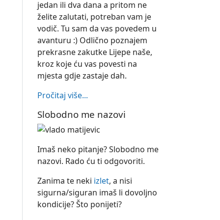
jedan ili dva dana a pritom ne
želite zalutati, potreban vam je
vodič. Tu sam da vas povedem u
avanturu :) Odlično poznajem
prekrasne zakutke Lijepe naše,
kroz koje ću vas povesti na
mjesta gdje zastaje dah.
Pročitaj više...
Slobodno me nazovi
Imaš neko pitanje? Slobodno me
nazovi. Rado ću ti odgovoriti.
Zanima te neki
izlet
, a nisi
sigurna/siguran imaš li dovoljno
kondicije? Što ponijeti?