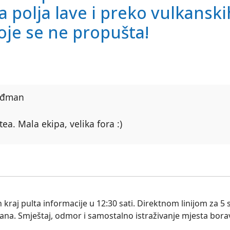
a polja lave i preko vulkanski
koje se ne propušta!
Tuđman
a. Mala ekipa, velika fora :)
aj pulta informacije u 12:30 sati. Direktnom linijom za 5 s
na. Smještaj, odmor i samostalno istraživanje mjesta bora