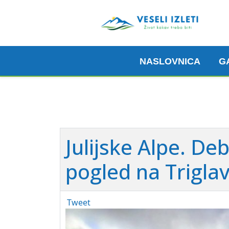
NASLOVNICA
G
Julijske Alpe. De
pogled na Trigla
Tweet