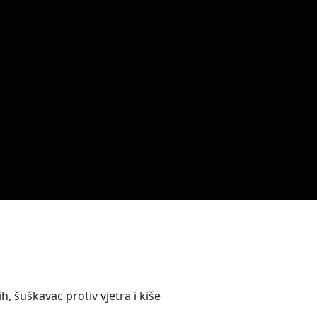
, šuškavac protiv vjetra i kiše