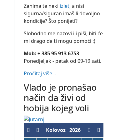
Zanima te neki
izlet
, a nisi
sigurna/siguran imaš li dovoljno
kondicije? Što ponijeti?
Slobodno me nazovi ili piši, biti će
mi drago da ti mogu pomoći :)
Mob: + 385 95 913 6753
Ponedjeljak - petak od 09-19 sati.
Pročitaj više...
Vlado je pronašao
način da živi od
hobija kojeg voli
Kolovoz
2026