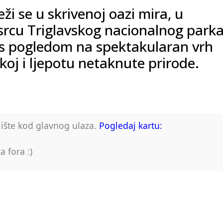
eži se u skrivenoj oazi mira, u
u srcu Triglavskog nacionalnog parka
s pogledom na spektakularan vrh
koj i ljepotu netaknute prirode.
lište kod glavnog ulaza.
Pogledaj kartu:
 fora :)