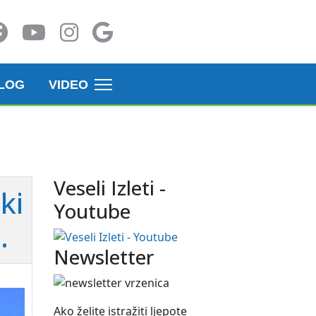
LOG
VIDEO
Veseli Izleti -
ki
Youtube
.
Newsletter
Ako želite istražiti ljepote