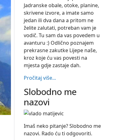
Jadranske obale, otoke, planine,
skrivene izvore, a imate samo
jedan ili dva dana a pritom ne
želite zalutati, potreban vam je
vodič. Tu sam da vas povedem u
avanturu :) Odlično poznajem
prekrasne zakutke Lijepe naše,
kroz koje ću vas povesti na
mjesta gdje zastaje dah.
Pročitaj više...
Slobodno me
nazovi
Imaš neko pitanje? Slobodno me
nazovi. Rado ću ti odgovoriti.