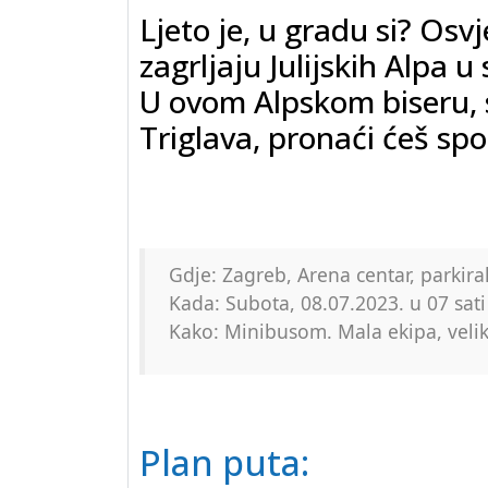
Ljeto je, u gradu si? Osvj
zagrljaju Julijskih Alpa 
U ovom Alpskom biseru, 
Triglava, pronaći ćeš spo
Gdje: Zagreb, Arena centar, parkira
Kada: Subota, 08.07.2023. u 07 sati
Kako: Minibusom. Mala ekipa, velika
Plan puta: