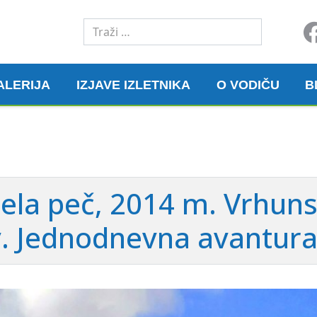
Traži
ALERIJA
IZJAVE IZLETNIKA
O VODIČU
B
bela peč, 2014 m. Vrhuns
v. Jednodnevna avantura