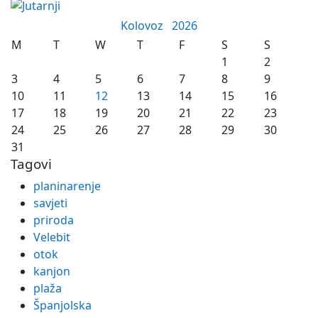
Kolovoz
2026
M
T
W
T
F
S
S
1
2
3
4
5
6
7
8
9
10
11
12
13
14
15
16
17
18
19
20
21
22
23
24
25
26
27
28
29
30
31
Tagovi
planinarenje
savjeti
priroda
Velebit
otok
kanjon
plaža
Španjolska