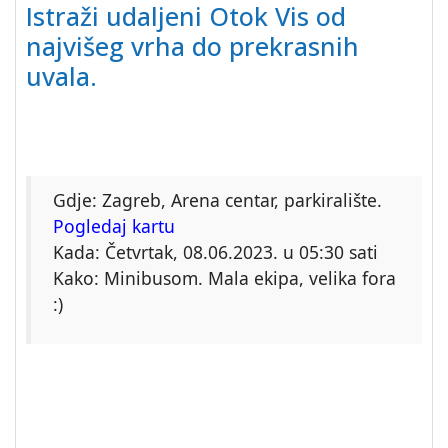
Istraži udaljeni
Otok
Vis od
najvišeg vrha do prekrasnih
uvala.
Gdje: Zagreb, Arena centar, parkiralište.
Pogledaj kartu
Kada: Četvrtak, 08.06.2023. u 05:30 sati
Kako: Minibusom. Mala ekipa, velika fora
:)