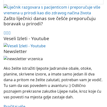
Zašto liječnici danas sve češće preporučuju
boravak u prirodi?
Veseli Izleti - Youtube
Newsletter
Ako želite istražiti ljepote Jadranske obale, otoke,
planine, skrivene izvore, a imate samo jedan ili dva
dana a pritom ne želite zalutati, potreban vam je vodič.
Tu sam da vas povedem u avanturu :) Odlično
poznajem prekrasne zakutke Lijepe naše, kroz koje ću
vas povesti na mjesta gdje zastaje dah.
Pročitaj više...