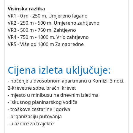
Visinska razlika
VR1 - 0 m - 250 m. Umjereno lagano
VR2 - 250 m - 500 m. Umjereno zahtjevno
VR3 - 500 m - 750 m. Zahtjevno
VR4 - 750 m - 1000 m. Vrlo zahtjevno
VR5 - Više od 1000 m Za napredne
Cijena izleta uključuje:
- noćenje u dvosobnom apartmanu u Komiži, 3 noći.
2-krevetne sobe, bračni krevet
- mjesto u minibusu na dnevnim izletima
- iskusnog planinarskog vodiča
- troškove cestarine i goriva
- organizaciju putovanja
- ulaznice za trajekte