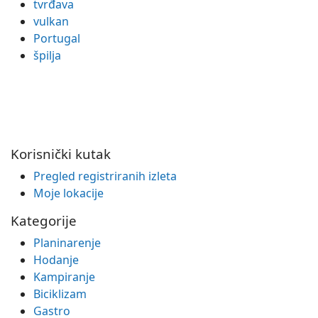
tvrđava
vulkan
Portugal
špilja
Korisnički kutak
Pregled registriranih izleta
Moje lokacije
Kategorije
Planinarenje
Hodanje
Kampiranje
Biciklizam
Gastro