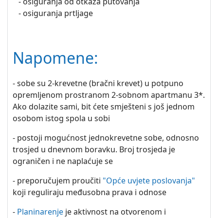
- osiguranja od otkaza putovanja
- osiguranja prtljage
Napomene:
- sobe su 2-krevetne (bračni krevet) u potpuno
opremljenom prostranom 2-sobnom apartmanu 3*.
Ako dolazite sami, bit ćete smješteni s još jednom
osobom istog spola u sobi
- postoji mogućnost jednokrevetne sobe, odnosno
trosjed u dnevnom boravku. Broj trosjeda je
ograničen i ne naplaćuje se
- preporučujem proučiti
"Opće uvjete poslovanja"
koji reguliraju međusobna prava i odnose
-
Planinarenje
je aktivnost na otvorenom i