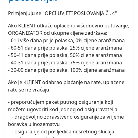
Primjenjuju se "OPĆI UVJETI POSLOVANJA Čl. 4"
Ako KLIJENT otkaže uplaćeno višednevno putovanje,
ORGANIZATOR od ukupne cijene zadržava:
- 61 i više dana prije polaska, 0% cijene aranžmana
- 60-51 dana prije polaska, 25% cijene aranžmana
- 50-41 dana prije polaska, 50% cijene aranžmana
- 40-31 dana prije polaska, 75% cijene aranžmana
- 30-00 dana prije polaska, 100% cijene aranžmana
Ako je KLIJENT odabrao plaćanje na rate, uplaćene
rate se ne vraćaju.
- preporučujem paket putnog osiguranja koji
možete ugovoriti kod jednog od osiguravatelja:
- dragovoljno zdravstveno osiguranje za vrijeme
boravka u inozemstvu
- osiguranje od posljedica nesretnog slučaja