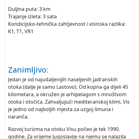
Duljina puta: 3 km
Trajanje izleta: 3 sata
Kondicijsko-tehnička zahtjevnost i visinska razlika:
K1, T1, VR1
Zanimljivo:
Jedan je od najudaljenijih naseljenih jadranskih
otoka (dalje je samo Lastovo). Od kopna ga dijeli 45
kilometara, a okružen je arhipelagom s mnoštvom
otoka i otočića. Zahvaljujući mediteranskoj klimi, Vis
je jedno od najboljih mjesta za uzgoj limuna i
naranča.
Razvoj turizma na otoku Visu počeo je tek 1990.
godine. Za vrijeme Jugoslavije na njemu se nalazila