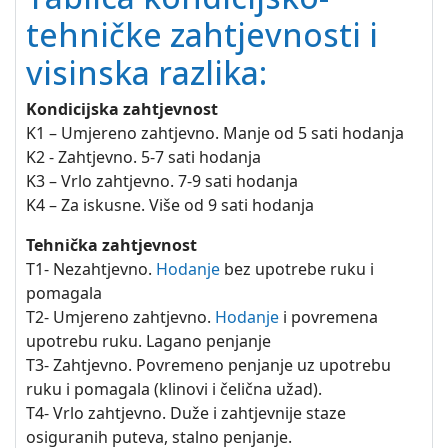
tehničke zahtjevnosti i
visinska razlika:
Kondicijska zahtjevnost
K1 – Umjereno zahtjevno. Manje od 5 sati hodanja
K2 - Zahtjevno. 5-7 sati hodanja
K3 – Vrlo zahtjevno. 7-9 sati hodanja
K4 – Za iskusne. Više od 9 sati hodanja
Tehnička zahtjevnost
T1- Nezahtjevno.
Hodanje
bez upotrebe ruku i
pomagala
T2- Umjereno zahtjevno.
Hodanje
i povremena
upotrebu ruku. Lagano penjanje
T3- Zahtjevno. Povremeno penjanje uz upotrebu
ruku i pomagala (klinovi i čelična užad).
T4- Vrlo zahtjevno. Duže i zahtjevnije staze
osiguranih puteva, stalno penjanje.