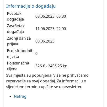
Informacije o događaju
Početak
08.06.2023. 05:30
događaja
Završetak
11.06.2023. 22:00
događaja
Zadnji dan za
08.06.2023.
prijavu
Broj slobodnih
0
mjesta
Pojedinačna
326 € - 2456,25 kn
cijena
Sva mjesta su popunjena. Više ne prihvaćamo
rezervacije za ovaj događaj. Za informaciju o
sljedećem terminu upišite se u newsletter.
Natrag