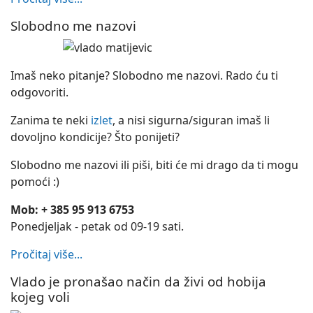
Slobodno me nazovi
Imaš neko pitanje? Slobodno me nazovi. Rado ću ti
odgovoriti.
Zanima te neki
izlet
, a nisi sigurna/siguran imaš li
dovoljno kondicije? Što ponijeti?
Slobodno me nazovi ili piši, biti će mi drago da ti mogu
pomoći :)
Mob: + 385 95 913 6753
Ponedjeljak - petak od 09-19 sati.
Pročitaj više...
Vlado je pronašao način da živi od hobija
kojeg voli