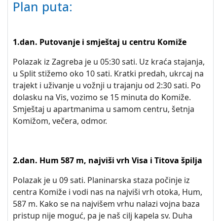
Plan puta:
1.dan. Putovanje i smještaj u centru Komiže
Polazak iz Zagreba je u 05:30 sati. Uz kraća stajanja,
u Split stižemo oko 10 sati. Kratki predah, ukrcaj na
trajekt i uživanje u vožnji u trajanju od 2:30 sati. Po
dolasku na Vis, vozimo se 15 minuta do Komiže.
Smještaj u apartmanima u samom centru, šetnja
Komižom, večera, odmor.
2.dan. Hum 587 m, najviši vrh Visa i Titova špilja
Polazak je u 09 sati. Planinarska staza počinje iz
centra Komiže i vodi nas na najviši vrh otoka, Hum,
587 m. Kako se na najvišem vrhu nalazi vojna baza
pristup nije moguć, pa je naš cilj kapela sv. Duha