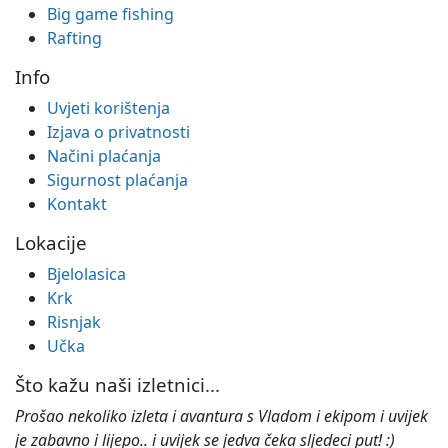
Big game fishing
Rafting
Info
Uvjeti korištenja
Izjava o privatnosti
Načini plaćanja
Sigurnost plaćanja
Kontakt
Lokacije
Bjelolasica
Krk
Risnjak
Učka
Što kažu naši izletnici...
Prošao nekoliko izleta i avantura s Vladom i ekipom i uvijek
je zabavno i lijepo.. i uvijek se jedva čeka sljedeci put! :)