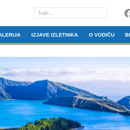
Traži
ALERIJA
IZJAVE IZLETNIKA
O VODIČU
B