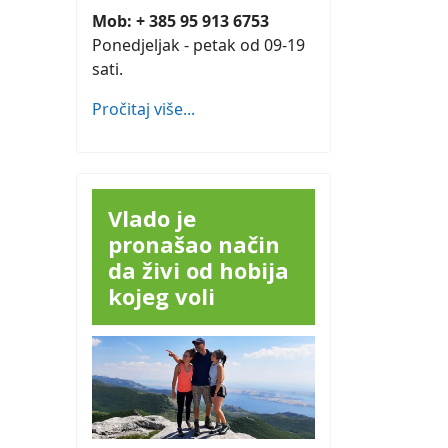
Mob: + 385 95 913 6753
Ponedjeljak - petak od 09-19
sati.
Pročitaj više...
Vlado je
pronašao način
da živi od hobija
kojeg voli