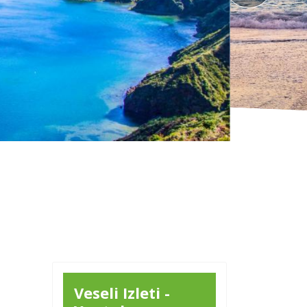
Veseli Izleti -