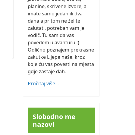
planine, skrivene izvore, a
imate samo jedan ili dva
dana a pritom ne želite
zalutati, potreban vam je
vodič. Tu sam da vas
povedem u avanturu :)
Odlično poznajem prekrasne
zakutke Lijepe naše, kroz
koje ću vas povesti na mjesta
gdje zastaje dah.
Pročitaj više...
Slobodno me
nazovi