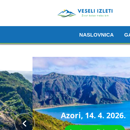
NASLOVNICA
G
Azori, 14. 4. 2026.