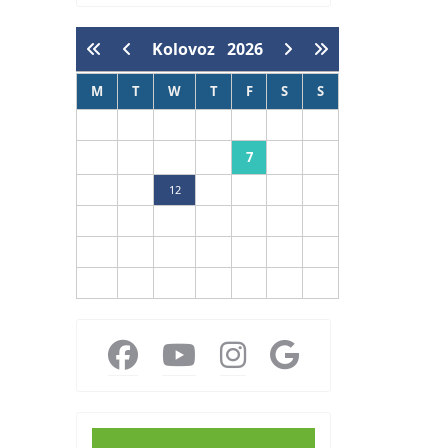
Kolovoz
2026
M
T
W
T
F
S
S
1
2
7
3
4
5
6
8
9
10
11
12
13
14
15
16
17
18
19
20
21
22
23
24
25
26
27
28
29
30
31