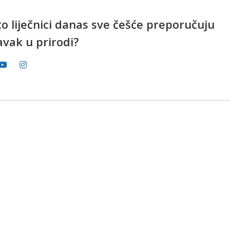
o liječnici danas sve češće preporučuju
avak u prirodi?