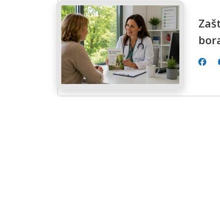
Zašt
bor