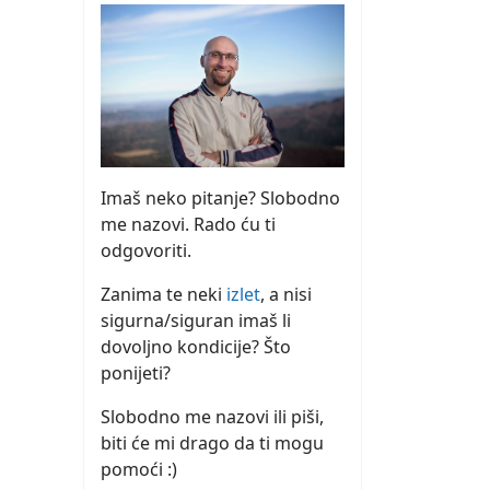
Imaš neko pitanje? Slobodno
me nazovi. Rado ću ti
odgovoriti.
Zanima te neki
izlet
, a nisi
sigurna/siguran imaš li
dovoljno kondicije? Što
ponijeti?
Slobodno me nazovi ili piši,
biti će mi drago da ti mogu
pomoći :)