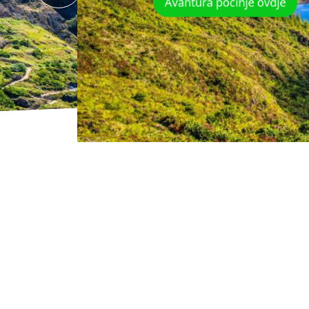
Avantura počinje ovdje