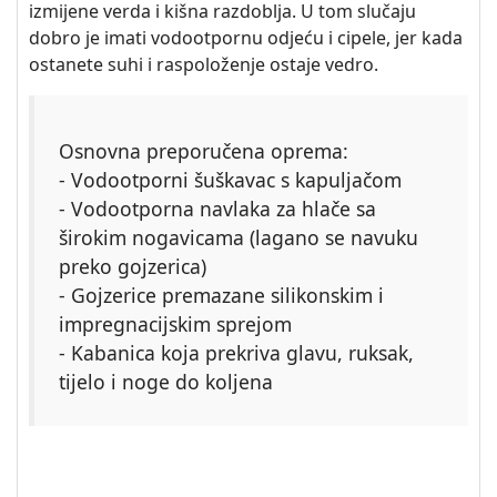
izmijene verda i kišna razdoblja. U tom slučaju
dobro je imati vodootpornu odjeću i cipele, jer kada
ostanete suhi i raspoloženje ostaje vedro.
Osnovna preporučena oprema:
- Vodootporni šuškavac s kapuljačom
- Vodootporna navlaka za hlače sa
širokim nogavicama (lagano se navuku
preko gojzerica)
- Gojzerice premazane silikonskim i
impregnacijskim sprejom
- Kabanica koja prekriva glavu, ruksak,
tijelo i noge do koljena