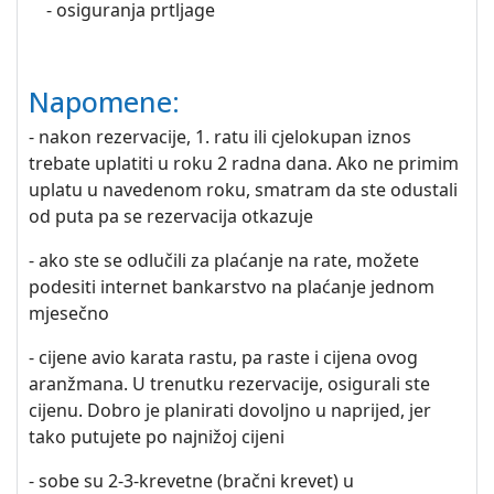
- osiguranja prtljage
Napomene:
- nakon rezervacije, 1. ratu ili cjelokupan iznos
trebate uplatiti u roku 2 radna dana. Ako ne primim
uplatu u navedenom roku, smatram da ste odustali
od puta pa se rezervacija otkazuje
- ako ste se odlučili za plaćanje na rate, možete
podesiti internet bankarstvo na plaćanje jednom
mjesečno
- cijene avio karata rastu, pa raste i cijena ovog
aranžmana. U trenutku rezervacije, osigurali ste
cijenu. Dobro je planirati dovoljno u naprijed, jer
tako putujete po najnižoj cijeni
- sobe su 2-3-krevetne (bračni krevet) u