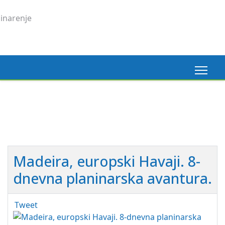
Madeira, 6. 3. 2026.
Pogledaj ovdje
Madeira, europski Havaji. 8-
dnevna planinarska avantura.
Tweet