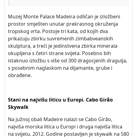
Muzej Monte Palace Madeira odličan je izložbeni
prostor smješten unutar prekrasnog okruženja
tropskog vrta. Postoje tri kata, od kojih dva
prikazuju zbirku suvremenih zimbabveanskih
skulptura, a treći je jedinstvena zbirka minerala
okupljena s četiri strane svijeta. Posebno bih
istaknuo izložbu s više od 300 dragocjenih dragulja,
s posebnim naglaskom na dijamante, grube i
obrađene.
Stani na najvišu liticu u Europi. Cabo Girão
Skywalk
Na južnoj obali Madeire nalazi se Cabo Girão,
najviša morska litica u Europi i druga najviša litica
na svijetu. 2012. Godine postavljen je skywalk na 580