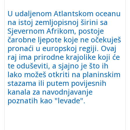
U udaljenom Atlantskom oceanu
na istoj zemljopisnoj širini sa
Sjevernom Afrikom, postoje
čarobne ljepote koje ne očekuješ
pronaći u europskoj regiji. Ovaj
raj ima prirodne krajolike koji će
te oduševiti, a sjajno je što ih
lako možeš otkriti na planinskim
stazama ili putem povijesnih
kanala za navodnjavanje
poznatih kao "levade".