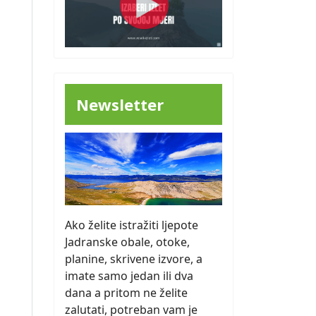
Newsletter
Ako želite istražiti ljepote
Jadranske obale, otoke,
planine, skrivene izvore, a
imate samo jedan ili dva
dana a pritom ne želite
zalutati, potreban vam je