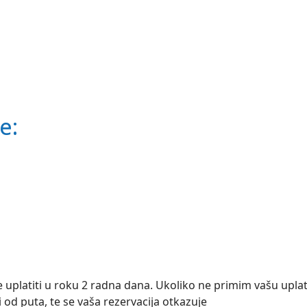
e:
e uplatiti u roku 2 radna dana. Ukoliko ne primim vašu upla
d puta, te se vaša rezervacija otkazuje