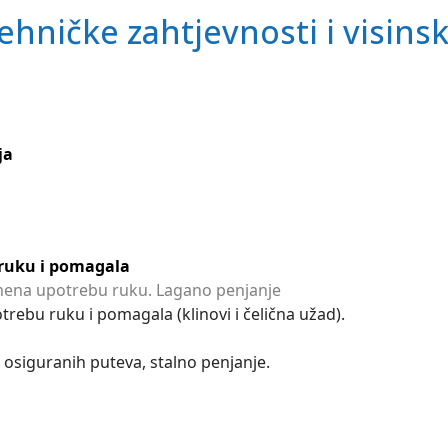
ehničke zahtjevnosti i visins
ja
ruku i pomagala
ena upotrebu ruku. Lagano penjanje
rebu ruku i pomagala (klinovi i čelična užad).
e osiguranih puteva, stalno penjanje.