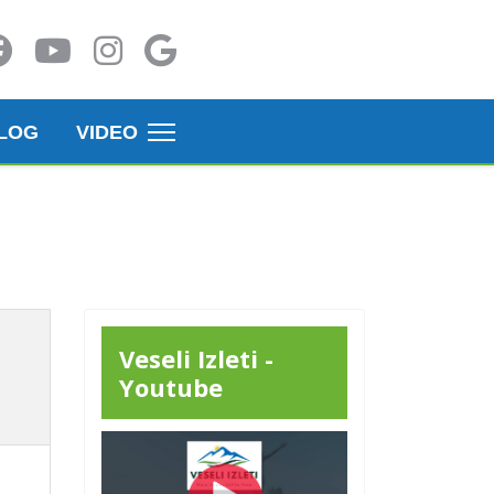
LOG
VIDEO
Veseli Izleti -
Youtube