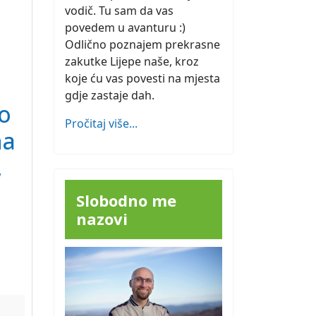
vodič. Tu sam da vas
povedem u avanturu :)
Odlično poznajem prekrasne
zakutke Lijepe naše, kroz
koje ću vas povesti na mjesta
gdje zastaje dah.
To
Pročitaj više...
na
,
Slobodno me
nazovi