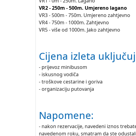
VR1 - 0m - 250m. Lagano
VR2 - 250m - 500m. Umjereno lagano
VR3 - 500m - 750m. Umjereno zahtjevno
VR4 - 750m - 1000m. Zahtjevno
VR5 - više od 1000m. Jako zahtjevno
Cijena izleta uključuj
- prijevoz minibusom
- iskusnog vodiča
- troškove cestarine i goriva
- organizaciju putovanja
Napomene:
- nakon rezervacije, navedeni iznos trebat
navedenom roku, smatram da ste odustali o