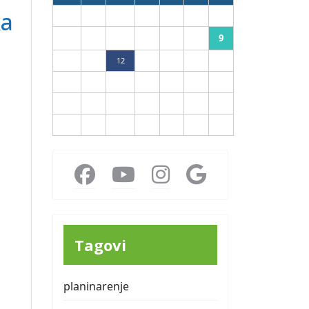
ka
1
2
9
3
4
5
6
7
8
10
11
12
13
14
15
16
17
18
19
20
21
22
23
24
25
26
27
28
29
30
31
Tagovi
planinarenje