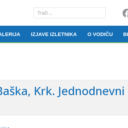
Traži
ALERIJA
IZJAVE IZLETNIKA
O VODIČU
B
Baška, Krk. Jednodnevni