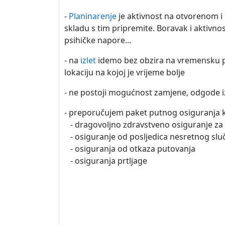
-
Planinarenje
je aktivnost na otvorenom i
skladu s tim pripremite. Boravak i aktivno
psihičke napore...
- na
izlet
idemo bez obzira na vremensku pr
lokaciju na kojoj je vrijeme bolje
- ne postoji mogućnost zamjene, odgode izl
- preporučujem paket putnog osiguranja k
- dragovoljno zdravstveno osiguranje za
- osiguranje od posljedica nesretnog slu
- osiguranja od otkaza putovanja
- osiguranja prtljage