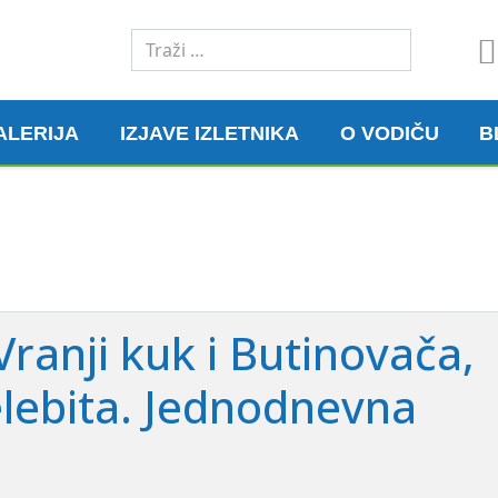
Traži
ALERIJA
IZJAVE IZLETNIKA
O VODIČU
B
 Vranji kuk i Butinovača,
lebita. Jednodnevna