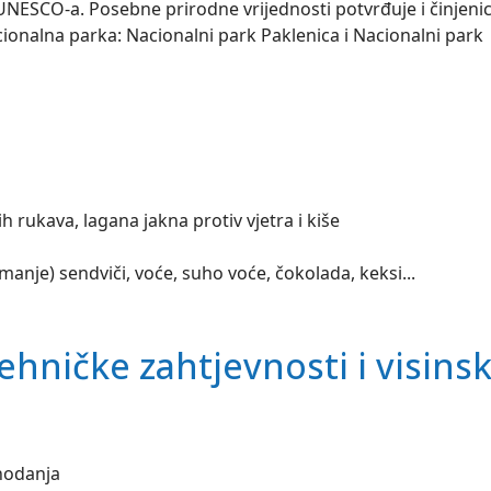
ESCO-a. Posebne prirodne vrijednosti potvrđuje i činjeni
ionalna parka: Nacionalni park Paklenica i Nacionalni park
 rukava, lagana jakna protiv vjetra i kiše
jmanje) sendviči, voće, suho voće, čokolada, keksi...
ehničke zahtjevnosti i visins
 hodanja