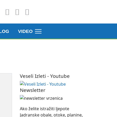
LOG
VIDEO
Veseli Izleti - Youtube
Newsletter
Ako želite istražiti ljepote
Jadranske obale, otoke, planine,