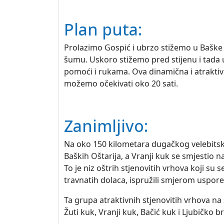
Plan puta:
Prolazimo Gospić i ubrzo stižemo u Baške 
šumu. Uskoro stižemo pred stijenu i tada 
pomoći i rukama. Ova dinamična i atraktivn
možemo očekivati oko 20 sati.
Zanimljivo:
Na oko 150 kilometara dugačkog velebitsk
Baških Oštarija, a Vranji kuk se smjestio n
To je niz oštrih stjenovitih vrhova koji su
travnatih dolaca, ispružili smjerom uspo
Ta grupa atraktivnih stjenovitih vrhova na
Žuti kuk, Vranji kuk, Bačić kuk i Ljubičko 