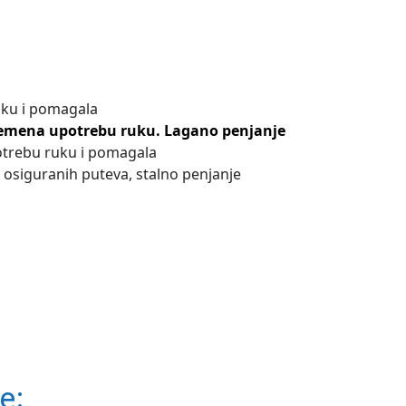
ku i pomagala
emena upotrebu ruku. Lagano penjanje
otrebu ruku i pomagala
e osiguranih puteva, stalno penjanje
e: