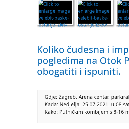
Koliko čudesna i im
pogledima na
Otok
P
obogatiti i ispuniti.
Gdje: Zagreb, Arena centar, parkira
Kada: Nedjelja, 25.07.2021. u 08 sat
Kako: Putničkim kombijem s 8-16 mje