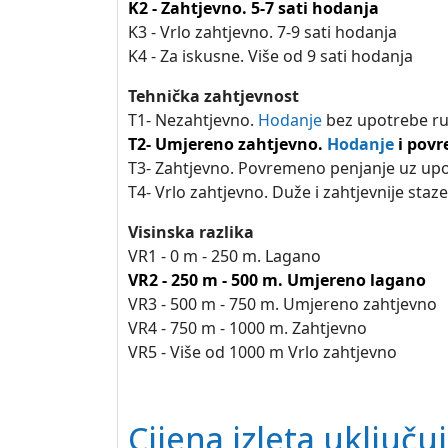
K2 - Zahtjevno. 5-7 sati hodanja
K3 - Vrlo zahtjevno. 7-9 sati hodanja
K4 - Za iskusne. Više od 9 sati hodanja
Tehnička zahtjevnost
T1- Nezahtjevno.
Hodanje
bez upotrebe ru
T2- Umjereno zahtjevno.
Hodanje
i povr
T3- Zahtjevno. Povremeno penjanje uz up
T4- Vrlo zahtjevno. Duže i zahtjevnije staz
Visinska razlika
VR1 - 0 m - 250 m. Lagano
VR2 - 250 m - 500 m. Umjereno lagano
VR3 - 500 m - 750 m. Umjereno zahtjevno
VR4 - 750 m - 1000 m. Zahtjevno
VR5 - Više od 1000 m Vrlo zahtjevno
Cijena izleta uključuj