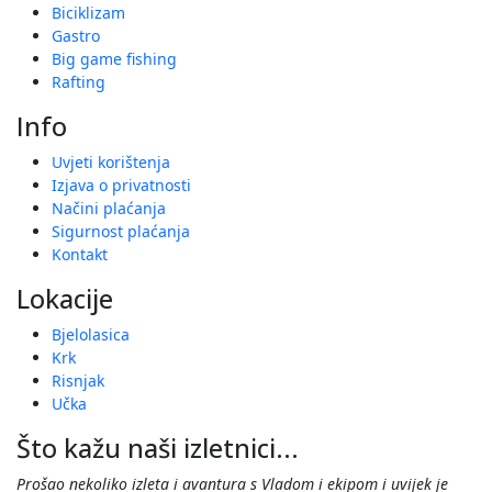
Biciklizam
Gastro
Big game fishing
Rafting
Info
Uvjeti korištenja
Izjava o privatnosti
Načini plaćanja
Sigurnost plaćanja
Kontakt
Lokacije
Bjelolasica
Krk
Risnjak
Učka
Što kažu naši izletnici...
Prošao nekoliko izleta i avantura s Vladom i ekipom i uvijek je