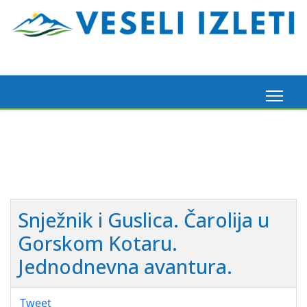
Madeira, 6. 3. 2026.
Pogledaj ovdje
Snježnik i Guslica. Čarolija u
Gorskom Kotaru.
Jednodnevna avantura.
Tweet