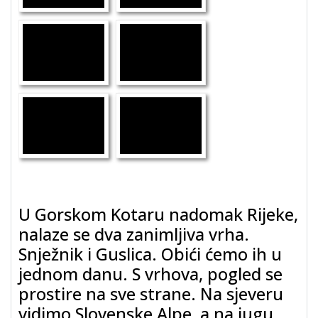
U Gorskom Kotaru nadomak Rijeke,
nalaze se dva zanimljiva vrha.
Snježnik i Guslica. Obići ćemo ih u
jednom danu. S vrhova, pogled se
prostire na sve strane. Na sjeveru
vidimo Slovenske Alpe, a na jugu