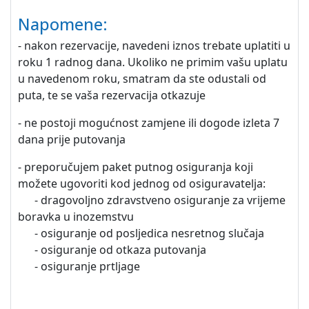
Napomene:
- nakon rezervacije, navedeni iznos trebate uplatiti u
roku 1 radnog dana. Ukoliko ne primim vašu uplatu
u navedenom roku, smatram da ste odustali od
puta, te se vaša rezervacija otkazuje
- ne postoji mogućnost zamjene ili dogode izleta 7
dana prije putovanja
- preporučujem paket putnog osiguranja koji
možete ugovoriti kod jednog od osiguravatelja:
- dragovoljno zdravstveno osiguranje za vrijeme
boravka u inozemstvu
- osiguranje od posljedica nesretnog slučaja
- osiguranje od otkaza putovanja
- osiguranje prtljage