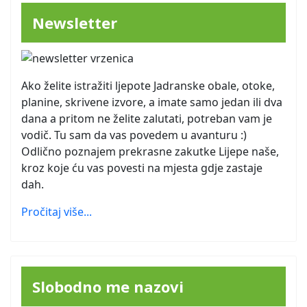
Newsletter
Ako želite istražiti ljepote Jadranske obale, otoke,
planine, skrivene izvore, a imate samo jedan ili dva
dana a pritom ne želite zalutati, potreban vam je
vodič. Tu sam da vas povedem u avanturu :)
Odlično poznajem prekrasne zakutke Lijepe naše,
kroz koje ću vas povesti na mjesta gdje zastaje
dah.
Pročitaj više...
Slobodno me nazovi