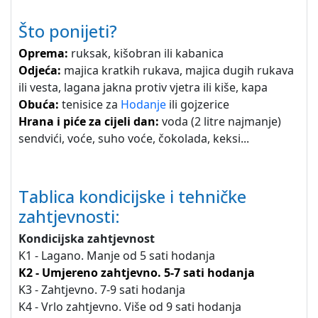
Što ponijeti?
Oprema:
ruksak, kišobran ili kabanica
Odjeća:
majica kratkih rukava, majica dugih rukava
ili vesta, lagana jakna protiv vjetra ili kiše, kapa
Obuća:
tenisice za
Hodanje
ili gojzerice
Hrana i piće za cijeli dan:
voda (2 litre najmanje)
sendvići, voće, suho voće, čokolada, keksi...
Tablica kondicijske i tehničke
zahtjevnosti:
Kondicijska zahtjevnost
K1 - Lagano. Manje od 5 sati hodanja
K2 - Umjereno zahtjevno. 5-7 sati hodanja
K3 - Zahtjevno. 7-9 sati hodanja
K4 - Vrlo zahtjevno. Više od 9 sati hodanja