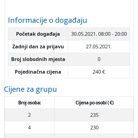
Informacije o događaju
Početak događaja
30.05.2021.
08:00 - 20:00
Zadnji dan za prijavu
27.05.2021.
Broj slobodnih mjesta
0
Pojedinačna cijena
240 €
Cijene za grupu
Broj osoba:
Cijena po osobi ( €)
2
235
4
230