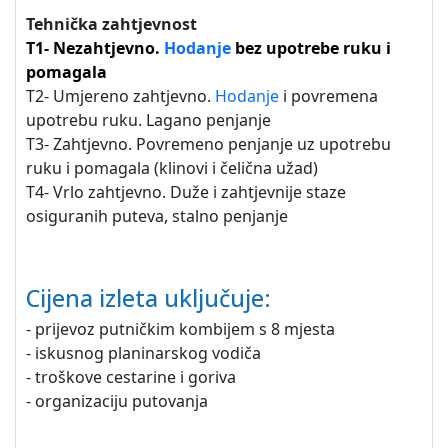
Tehnička zahtjevnost
T1- Nezahtjevno.
Hodanje
bez upotrebe ruku i
pomagala
T2- Umjereno zahtjevno.
Hodanje
i povremena
upotrebu ruku. Lagano penjanje
T3- Zahtjevno. Povremeno penjanje uz upotrebu
ruku i pomagala (klinovi i čelična užad)
T4- Vrlo zahtjevno. Duže i zahtjevnije staze
osiguranih puteva, stalno penjanje
Cijena izleta uključuje:
- prijevoz putničkim kombijem s 8 mjesta
- iskusnog planinarskog vodiča
- troškove cestarine i goriva
- organizaciju putovanja