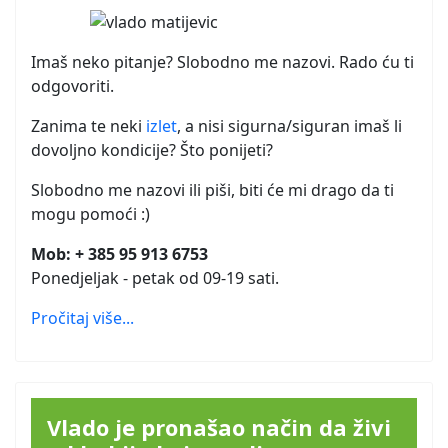
Imaš neko pitanje? Slobodno me nazovi. Rado ću ti
odgovoriti.
Zanima te neki
izlet
, a nisi sigurna/siguran imaš li
dovoljno kondicije? Što ponijeti?
Slobodno me nazovi ili piši, biti će mi drago da ti
mogu pomoći :)
Mob: + 385 95 913 6753
Ponedjeljak - petak od 09-19 sati.
Pročitaj više...
Vlado je pronašao način da živi