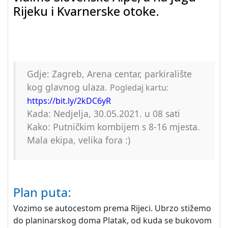
Rijeku i Kvarnerske otoke.
Gdje: Zagreb, Arena centar, parkiralište
kog glavnog ulaza.
Pogledaj kartu:
https://bit.ly/2kDC6yR
Kada: Nedjelja, 30.05.2021. u 08 sati
Kako: Putničkim kombijem s 8-16 mjesta.
Mala ekipa, velika fora :)
Plan puta:
Vozimo se autocestom prema Rijeci. Ubrzo stižemo
do planinarskog doma Platak, od kuda se bukovom