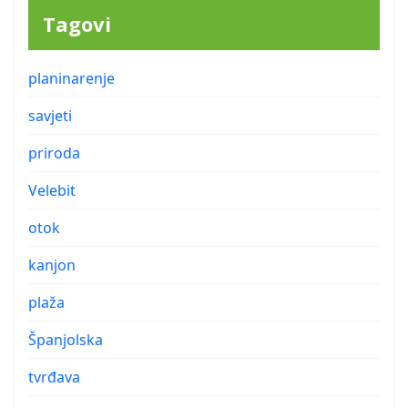
Tagovi
planinarenje
savjeti
priroda
Velebit
otok
kanjon
plaža
Španjolska
tvrđava