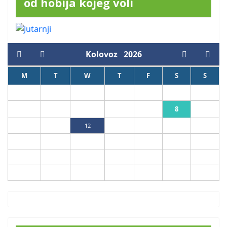
od hobija kojeg voli
Kolovoz
2026
M
T
W
T
F
S
S
1
2
8
3
4
5
6
7
9
10
11
12
13
14
15
16
17
18
19
20
21
22
23
24
25
26
27
28
29
30
31