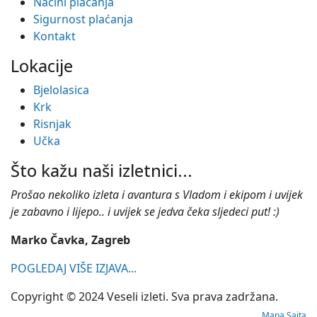
Načini plaćanja
Sigurnost plaćanja
Kontakt
Lokacije
Bjelolasica
Krk
Risnjak
Učka
Što kažu naši izletnici...
Prošao nekoliko izleta i avantura s Vladom i ekipom i uvijek
je zabavno i lijepo.. i uvijek se jedva čeka sljedeci put! :)
Marko Čavka, Zagreb
POGLEDAJ VIŠE IZJAVA...
Copyright © 2024 Veseli izleti. Sva prava zadržana.
Mapa Sajta