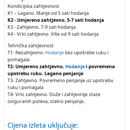
Kondicijska zahtjevnost
K1 – Lagano. Manje od 5 sati hodanja
K2 - Umjereno zahtjevno. 5-7 sati hodanja
K3 - Zahtjevno. 7-9 sati hodanja
K4 - Vrlo zahtjevno. Više od 9 sati hodanja
Tehnička zahtjevnost
T1- Nezahtjevno.
Hodanje
bez upotrebe ruku i
pomagala
T2- Umjereno zahtjevno.
Hodanje
i povremena
upotrebu ruku. Lagano penjanje
T3- Zahtjevno. Povremeno penjanje uz upotrebu
ruku i pomagala
T4- Vrlo zahtjevno. Duže i zahtjevnije staze
osiguranih puteva, stalno penjanje.
Cijena izleta uključuje: