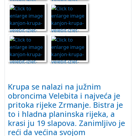
Krupa se nalazi na južnim
obroncima Velebita i najveća je
pritoka rijeke Zrmanje. Bistra je
to i hladna planinska rijeka, a
krasi ju 19 slapova. Zanimljivo je
reći da većina svojom