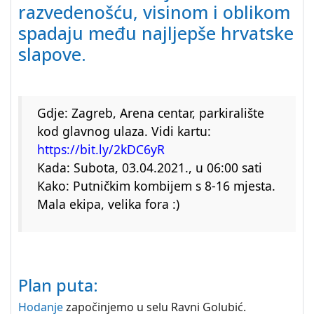
razvedenošću, visinom i oblikom
spadaju među najljepše hrvatske
slapove.
Gdje: Zagreb, Arena centar, parkiralište
kod glavnog ulaza. Vidi kartu:
https://bit.ly/2kDC6yR
Kada: Subota, 03.04.2021., u 06:00 sati
Kako: Putničkim kombijem s 8-16 mjesta.
Mala ekipa, velika fora :)
Plan puta:
Hodanje
započinjemo u selu Ravni Golubić.