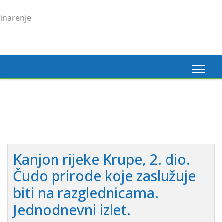
Madeira, 6. 3. 2026.
Pogledaj ovdje
Kanjon rijeke Krupe, 2. dio.
Čudo prirode koje zaslužuje
biti na razglednicama.
Jednodnevni izlet.