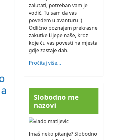
zalutati, potreban vam je
vodič. Tu sam da vas
povedem u avanturu :)
Odlično poznajem prekrasne
zakutke Lijepe naše, kroz
koje ću vas povesti na mjesta
gdje zastaje dah.
Pročitaj više...
To
na
Slobodno me
,
nazovi
Imaš neko pitanje? Slobodno