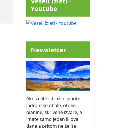
Veseli Izleti -
Youtube
Newsletter
Ako želite istražiti ljepote
Jadranske obale, otoke,
planine, skrivene izvore, a
imate samo jedan ili dva
dana a pritom ne želite