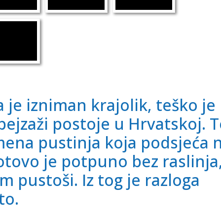
 je izniman krajolik, teško je
pejzaži postoje u Hrvatskoj. 
mena pustinja koja podsjeća 
tovo je potpuno bez raslinja
m pustoši. Iz tog je razloga
to.