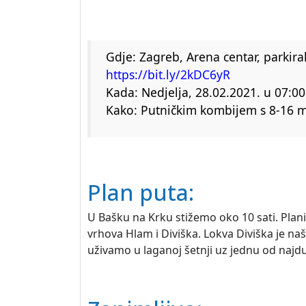
Gdje: Zagreb, Arena centar, parkiral
https://bit.ly/2kDC6yR
Kada: Nedjelja, 28.02.2021. u 07:00
Kako: Putničkim kombijem s 8-16 mje
Plan puta:
U Bašku na Krku stižemo oko 10 sati. Pla
vrhova Hlam i Diviška. Lokva Diviška je na
uživamo u laganoj šetnji uz jednu od najdu