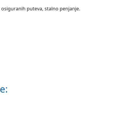
e osiguranih puteva, stalno penjanje.
e: