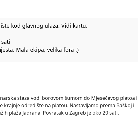
ište kod glavnog ulaza. Vidi kartu:
 sati
sta. Mala ekipa, velika fora :)
ninarska staza vodi borovom šumom do Mjesečevog platoa i
še krajnje odredište na platou. Nastavljamo prema Baškoj i
žih plaža Jadrana. Povratak u Zagreb je oko 20 sati.