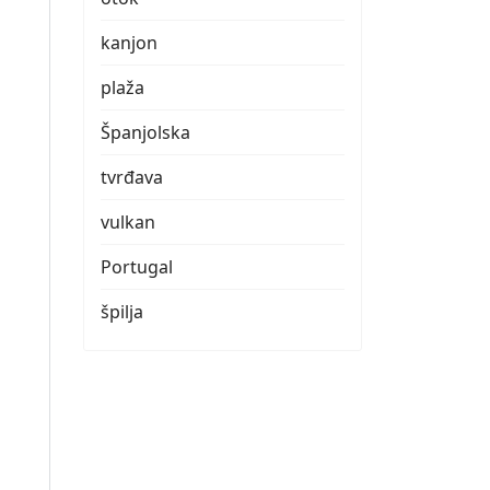
kanjon
plaža
Španjolska
tvrđava
vulkan
Portugal
špilja