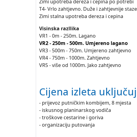
Zimi upotreba dereza i cepina po potrebi
T4- Vrlo zahtjevno. Duže i zahtjevnije staz
Zimi stalna upotreba dereza i cepina
Visinska razllika
VR1 - 0m - 250m. Lagano
VR2 - 250m - 500m. Umjereno lagano
VR3 - 500m - 750m. Umjereno zahtjevno
VR4 - 750m - 1000m. Zahtjevno
VR5 - više od 1000m. Jako zahtjevno
Cijena izleta uključuj
- prijevoz putničkim kombijem, 8 mjesta
- iskusnog planinarskog vodiča
- troškove cestarine i goriva
- organizaciju putovanja