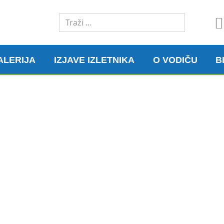
Traži
ALERIJA
IZJAVE IZLETNIKA
O VODIČU
B