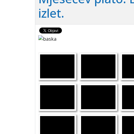
izlet.