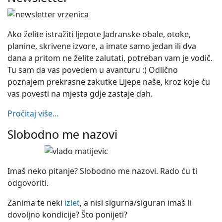
Ako želite istražiti ljepote Jadranske obale, otoke,
planine, skrivene izvore, a imate samo jedan ili dva
dana a pritom ne želite zalutati, potreban vam je vodič.
Tu sam da vas povedem u avanturu :) Odlično
poznajem prekrasne zakutke Lijepe naše, kroz koje ću
vas povesti na mjesta gdje zastaje dah.
Pročitaj više...
Slobodno me nazovi
Imaš neko pitanje? Slobodno me nazovi. Rado ću ti
odgovoriti.
Zanima te neki
izlet
, a nisi sigurna/siguran imaš li
dovoljno kondicije? Što ponijeti?