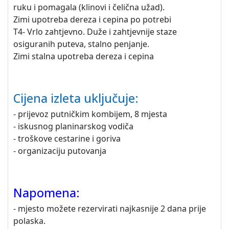
ruku i pomagala (klinovi i čelična užad).
Zimi upotreba dereza i cepina po potrebi
T4- Vrlo zahtjevno. Duže i zahtjevnije staze
osiguranih puteva, stalno penjanje.
Zimi stalna upotreba dereza i cepina
Cijena izleta uključuje:
- prijevoz putničkim kombijem, 8 mjesta
- iskusnog planinarskog vodiča
- troškove cestarine i goriva
- organizaciju putovanja
Napomena:
- mjesto možete rezervirati najkasnije 2 dana prije
polaska.