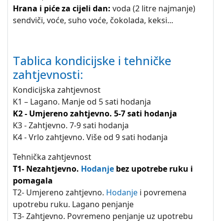
Hrana i piće za cijeli dan:
voda (2 litre najmanje)
sendviči, voće, suho voće, čokolada, keksi...
Tablica kondicijske i tehničke
zahtjevnosti:
Kondicijska zahtjevnost
K1 – Lagano. Manje od 5 sati hodanja
K2 - Umjereno zahtjevno. 5-7 sati hodanja
K3 - Zahtjevno. 7-9 sati hodanja
K4 - Vrlo zahtjevno. Više od 9 sati hodanja
Tehnička zahtjevnost
T1- Nezahtjevno.
Hodanje
bez upotrebe ruku i
pomagala
T2- Umjereno zahtjevno.
Hodanje
i povremena
upotrebu ruku. Lagano penjanje
T3- Zahtjevno. Povremeno penjanje uz upotrebu