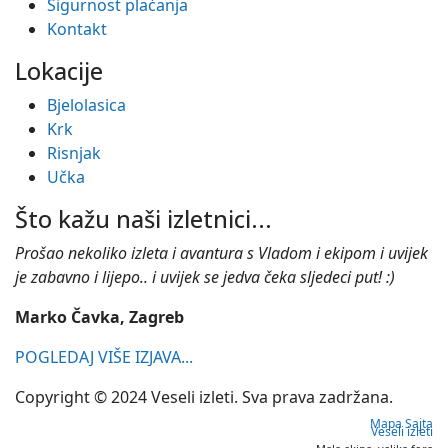
Sigurnost plaćanja
Kontakt
Lokacije
Bjelolasica
Krk
Risnjak
Učka
Što kažu naši izletnici...
Prošao nekoliko izleta i avantura s Vladom i ekipom i uvijek
je zabavno i lijepo.. i uvijek se jedva čeka sljedeci put! :)
Marko Čavka, Zagreb
POGLEDAJ VIŠE IZJAVA...
Copyright © 2024 Veseli izleti. Sva prava zadržana.
Mapa Sajta
Veseli izleti