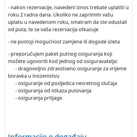
- nakon rezervacije, navedeni iznos trebate uplatiti u
roku 2 radna dana. Ukoliko ne zaprimim vašu
uplatu u navedenom roku, smatram da ste odustali
od puta, te se vaša rezervacija otkazuje
- ne postoji mogućnost zamjene ili dogode izleta
- preporučujem paket putnog osiguranja koji
možete ugovoriti kod jednog od osiguravatelja:
- dragovoljno zdravstveno osiguranje za vrijeme
boravka u inozemstvu
- osiguranje od posljedica nesretnog slučaja
- osiguranja od otkaza putovanja
- osiguranja prtljage
Informacije o događaju