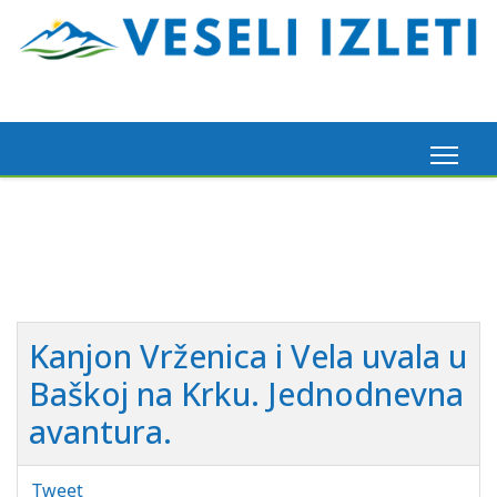
Madeira, 6. 3. 2026.
Pogledaj ovdje
Kanjon Vrženica i Vela uvala u
Baškoj na Krku. Jednodnevna
avantura.
Tweet