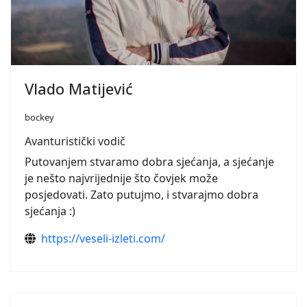
Vlado Matijević
bockey
Avanturistički vodič
Putovanjem stvaramo dobra sjećanja, a sjećanje
je nešto najvrijednije što čovjek može
posjedovati. Zato putujmo, i stvarajmo dobra
sjećanja :)
https://veseli-izleti.com/