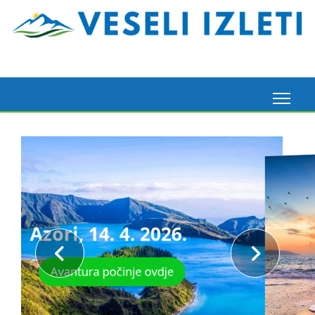
Krstarenje i planinarenje
Srednjim Jadranom, 2. 5.