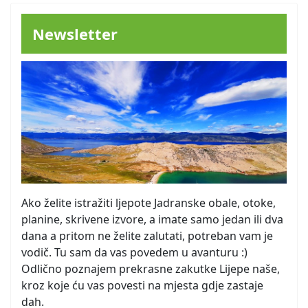
Newsletter
Ako želite istražiti ljepote Jadranske obale, otoke,
planine, skrivene izvore, a imate samo jedan ili dva
dana a pritom ne želite zalutati, potreban vam je
vodič. Tu sam da vas povedem u avanturu :)
Odlično poznajem prekrasne zakutke Lijepe naše,
kroz koje ću vas povesti na mjesta gdje zastaje
dah.