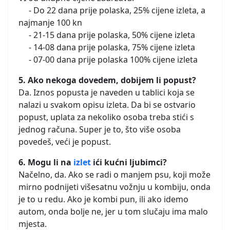
- Do 22 dana prije polaska, 25% cijene izleta, a
najmanje 100 kn
- 21-15 dana prije polaska, 50% cijene izleta
- 14-08 dana prije polaska, 75% cijene izleta
- 07-00 dana prije polaska 100% cijene izleta
5. Ako nekoga dovedem, dobijem li popust?
Da. Iznos popusta je naveden u tablici koja se
nalazi u svakom opisu izleta. Da bi se ostvario
popust, uplata za nekoliko osoba treba stići s
jednog računa. Super je to, što više osoba
povedeš, veći je popust.
6. Mogu li na
izlet
ići kućni ljubimci?
Načelno, da. Ako se radi o manjem psu, koji može
mirno podnijeti višesatnu vožnju u kombiju, onda
je to u redu. Ako je kombi pun, ili ako idemo
autom, onda bolje ne, jer u tom slučaju ima malo
mjesta.