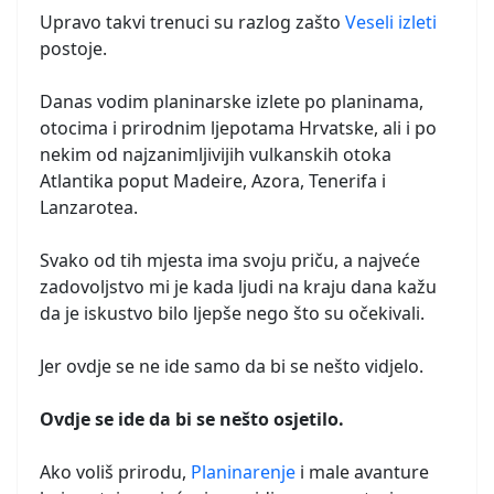
Upravo takvi trenuci su razlog zašto
Veseli izleti
postoje.
Danas vodim planinarske izlete po planinama,
otocima i prirodnim ljepotama Hrvatske, ali i po
nekim od najzanimljivijih vulkanskih otoka
Atlantika poput Madeire, Azora, Tenerifa i
Lanzarotea.
Svako od tih mjesta ima svoju priču, a najveće
zadovoljstvo mi je kada ljudi na kraju dana kažu
da je iskustvo bilo ljepše nego što su očekivali.
Jer ovdje se ne ide samo da bi se nešto vidjelo.
Ovdje se ide da bi se nešto osjetilo.
Ako voliš prirodu,
Planinarenje
i male avanture