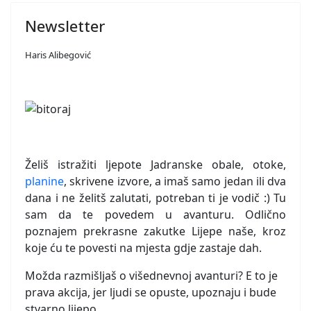
Newsletter
Haris Alibegović
Želiš istražiti ljepote Jadranske obale, otoke,
planine
, skrivene izvore, a imaš samo jedan ili dva
dana i ne želitš zalutati, potreban ti je vodič :) Tu
sam da te povedem u avanturu. Odlično
poznajem prekrasne zakutke Lijepe naše, kroz
koje ću te povesti na mjesta gdje zastaje dah.
Možda razmišljaš o višednevnoj avanturi? E to je
prava akcija, jer ljudi se opuste, upoznaju i bude
stvarno lijepo.