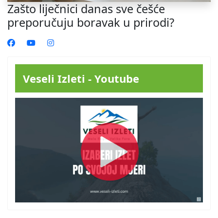
Zašto liječnici danas sve češće
preporučuju boravak u prirodi?
Veseli Izleti - Youtube