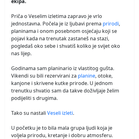
ekipa.
Priča o Veselim izletima zapravo je vrlo
jednostavna. Počela je iz ljubavi prema
prirodi
,
planinama i onom posebnom osjećaju koji se
pojavi kada na trenutak zastaneš na stazi,
pogledaš oko sebe i shvatiš koliko je svijet oko
nas lijep.
Godinama sam planinario iz vlastitog gušta.
Vikendi su bili rezervirani za
planine
, otoke,
kanjone i skrivene kutke prirode. U jednom
trenutku shvatio sam da takve doživljaje želim
podijeliti s drugima.
Tako su nastali
Veseli izleti
.
U početku je to bila mala grupa ljudi koja je
voljela prirodu, kretanje i dobru atmosferu.