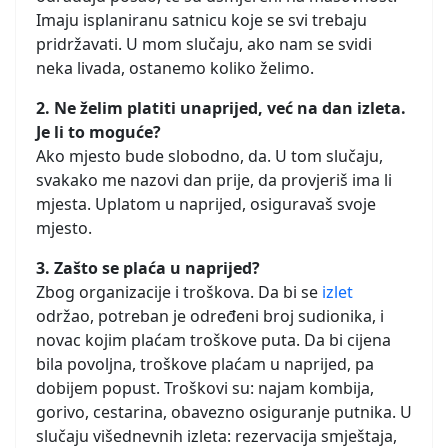
Imaju isplaniranu satnicu koje se svi trebaju
pridržavati. U mom slučaju, ako nam se svidi
neka livada, ostanemo koliko želimo.
2. Ne želim platiti unaprijed, već na dan izleta.
Je li to moguće?
Ako mjesto bude slobodno, da. U tom slučaju,
svakako me nazovi dan prije, da provjeriš ima li
mjesta. Uplatom u naprijed, osiguravaš svoje
mjesto.
3. Zašto se plaća u naprijed?
Zbog organizacije i troškova. Da bi se
izlet
održao, potreban je određeni broj sudionika, i
novac kojim plaćam troškove puta. Da bi cijena
bila povoljna, troškove plaćam u naprijed, pa
dobijem popust. Troškovi su: najam kombija,
gorivo, cestarina, obavezno osiguranje putnika. U
slučaju višednevnih izleta: rezervacija smještaja,