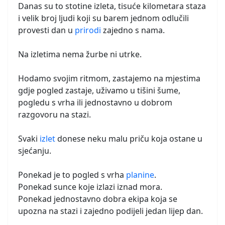
Danas su to stotine izleta, tisuće kilometara staza
i velik broj ljudi koji su barem jednom odlučili
provesti dan u
prirodi
zajedno s nama.
Na izletima nema žurbe ni utrke.
Hodamo svojim ritmom, zastajemo na mjestima
gdje pogled zastaje, uživamo u tišini šume,
pogledu s vrha ili jednostavno u dobrom
razgovoru na stazi.
Svaki
izlet
donese neku malu priču koja ostane u
sjećanju.
Ponekad je to pogled s vrha
planine
.
Ponekad sunce koje izlazi iznad mora.
Ponekad jednostavno dobra ekipa koja se
upozna na stazi i zajedno podijeli jedan lijep dan.