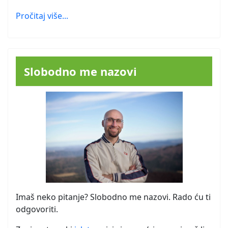
Pročitaj više...
Slobodno me nazovi
Imaš neko pitanje? Slobodno me nazovi. Rado ću ti
odgovoriti.