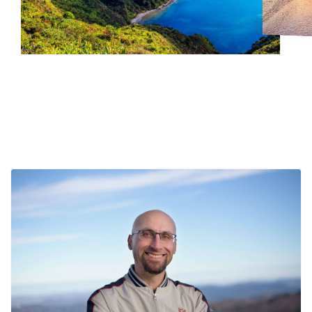
2026.
Kreni u avanturu života