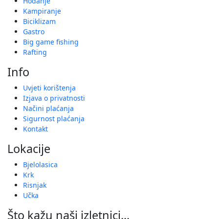
Hodanje
Kampiranje
Biciklizam
Gastro
Big game fishing
Rafting
Info
Uvjeti korištenja
Izjava o privatnosti
Načini plaćanja
Sigurnost plaćanja
Kontakt
Lokacije
Bjelolasica
Krk
Risnjak
Učka
Što kažu naši izletnici...