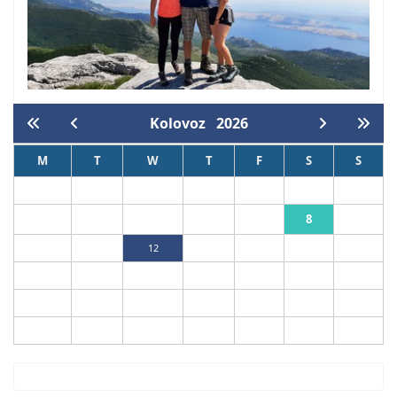
Kolovoz
2026
M
T
W
T
F
S
S
1
2
8
3
4
5
6
7
9
10
11
12
13
14
15
16
17
18
19
20
21
22
23
24
25
26
27
28
29
30
31