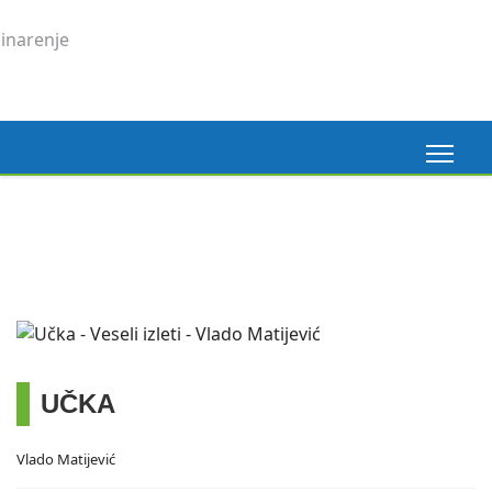
Madeira, 6. 3. 2026.
Pogledaj ovdje
UČKA
Vlado Matijević