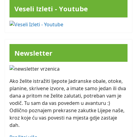
Veseli Izleti - Youtube
Newsletter
Ako želite istražiti ljepote Jadranske obale, otoke,
planine, skrivene izvore, a imate samo jedan ili dva
dana a pritom ne želite zalutati, potreban vam je
vodič. Tu sam da vas povedem u avanturu :)
Odlično poznajem prekrasne zakutke Lijepe naše,
kroz koje ću vas povesti na mjesta gdje zastaje
dah.