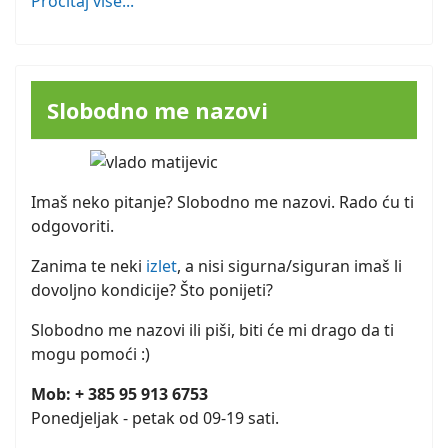
Pročitaj više...
Slobodno me nazovi
Imaš neko pitanje? Slobodno me nazovi. Rado ću ti
odgovoriti.
Zanima te neki
izlet
, a nisi sigurna/siguran imaš li
dovoljno kondicije? Što ponijeti?
Slobodno me nazovi ili piši, biti će mi drago da ti
mogu pomoći :)
Mob: + 385 95 913 6753
Ponedjeljak - petak od 09-19 sati.