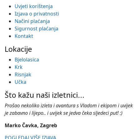
Uvjeti korištenja
Izjava o privatnosti
Načini plaćanja
Sigurnost plaćanja
Kontakt
Lokacije
Bjelolasica
Krk
Risnjak
Učka
Što kažu naši izletnici...
Prošao nekoliko izleta i avantura s Vladom i ekipom i uvijek
je zabavno i lijepo.. i uvijek se jedva čeka sljedeci put! :)
Marko Čavka, Zagreb
POGLEDAJ VIŠE IZJAVA...