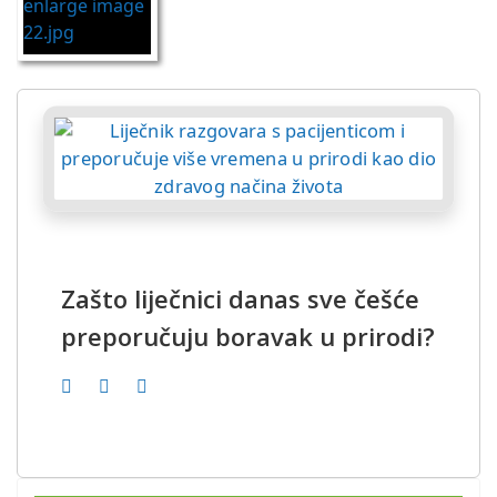
Zašto liječnici danas sve češće
preporučuju boravak u prirodi?