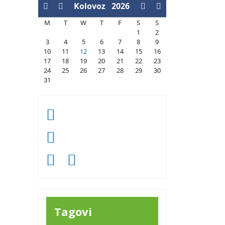
Kolovoz
2026
M
T
W
T
F
S
S
1
2
3
4
5
6
7
8
9
10
11
12
13
14
15
16
17
18
19
20
21
22
23
24
25
26
27
28
29
30
31
Tagovi