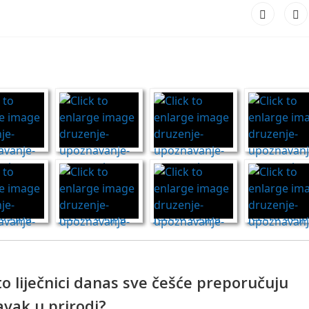
o liječnici danas sve češće preporučuju
avak u prirodi?