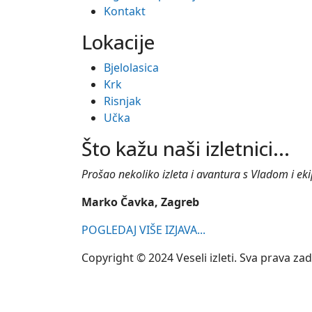
Kontakt
Lokacije
Bjelolasica
Krk
Risnjak
Učka
Što kažu naši izletnici...
Prošao nekoliko izleta i avantura s Vladom i ekipo
Marko Čavka, Zagreb
POGLEDAJ VIŠE IZJAVA...
Copyright © 2024 Veseli izleti. Sva prava za