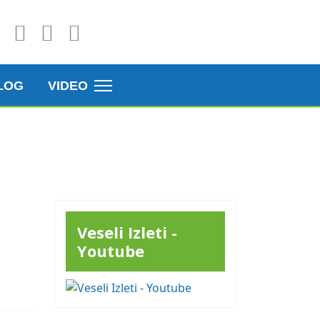
LOG
VIDEO
Veseli Izleti -
Youtube