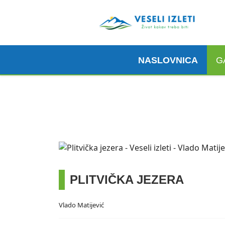
NASLOVNICA
G
Madeira, 6. 3. 2026.
Pogledaj ovdje
PLITVIČKA JEZERA
Vlado Matijević