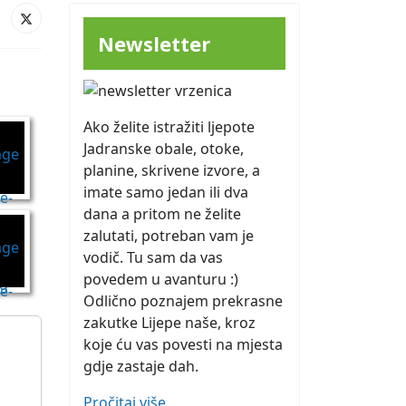
Newsletter
Ako želite istražiti ljepote
Jadranske obale, otoke,
planine, skrivene izvore, a
imate samo jedan ili dva
dana a pritom ne želite
zalutati, potreban vam je
vodič. Tu sam da vas
povedem u avanturu :)
Odlično poznajem prekrasne
zakutke Lijepe naše, kroz
koje ću vas povesti na mjesta
gdje zastaje dah.
Pročitaj više...