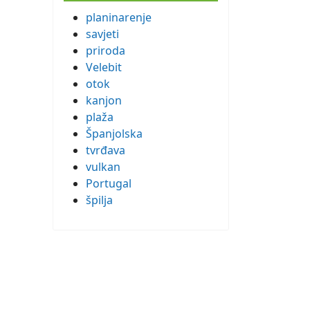
planinarenje
savjeti
priroda
Velebit
otok
kanjon
plaža
Španjolska
tvrđava
vulkan
Portugal
špilja