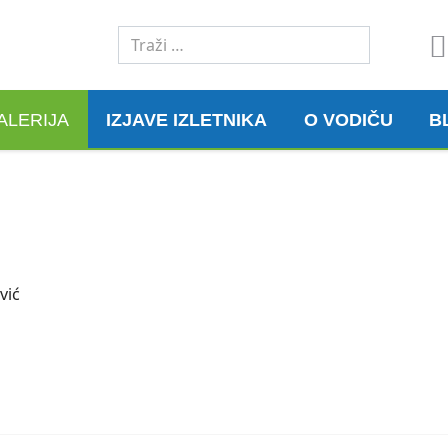
Traži
ALERIJA
IZJAVE IZLETNIKA
O VODIČU
B