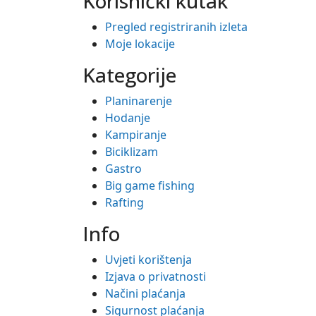
Korisnički kutak
Pregled registriranih izleta
Moje lokacije
Kategorije
Planinarenje
Hodanje
Kampiranje
Biciklizam
Gastro
Big game fishing
Rafting
Info
Uvjeti korištenja
Izjava o privatnosti
Načini plaćanja
Sigurnost plaćanja