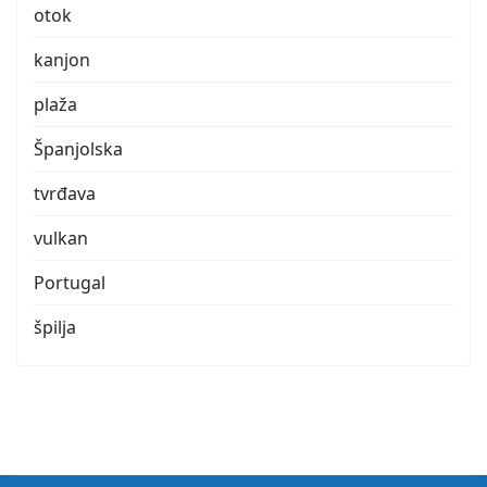
otok
kanjon
plaža
Španjolska
tvrđava
vulkan
Portugal
špilja