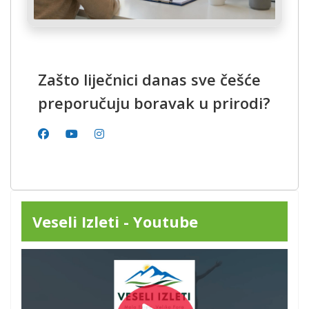
Zašto liječnici danas sve češće
preporučuju boravak u prirodi?
Veseli Izleti - Youtube