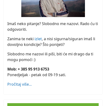
Imaš neko pitanje? Slobodno me nazovi. Rado ću ti
odgovoriti.
Zanima te neki
izlet
, a nisi sigurna/siguran imaš li
dovoljno kondicije? Što ponijeti?
Slobodno me nazovi ili piši, biti će mi drago da ti
mogu pomoći :)
Mob: + 385 95 913 6753
Ponedjeljak - petak od 09-19 sati.
Pročitaj više...