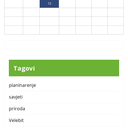
10
11
12
13
14
15
16
17
18
19
20
21
22
23
24
25
26
27
28
29
30
31
Tagovi
planinarenje
savjeti
priroda
Velebit