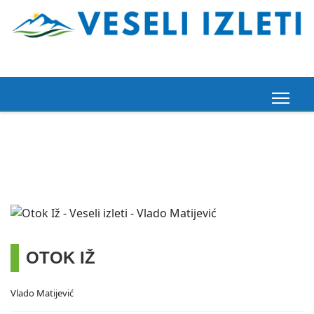
Madeira, 6. 3. 2026.
Pogledaj ovdje
OTOK IŽ
Vlado Matijević