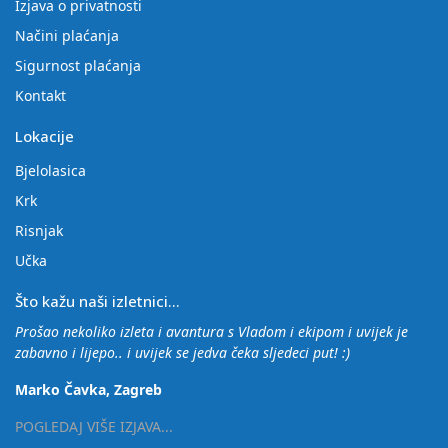
Izjava o privatnosti
Načini plaćanja
Sigurnost plaćanja
Kontakt
Lokacije
Bjelolasica
Krk
Risnjak
Učka
Što kažu naši izletnici...
Prošao nekoliko izleta i avantura s Vladom i ekipom i uvijek je
zabavno i lijepo.. i uvijek se jedva čeka sljedeci put! :)
Marko Čavka, Zagreb
POGLEDAJ VIŠE IZJAVA...