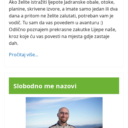
Ako želite istražiti ljepote Jadranske obale, otoke,
planine, skrivene izvore, a imate samo jedan ili dva
dana a pritom ne želite zalutati, potreban vam je
vodič. Tu sam da vas povedem u avanturu :)
Odlično poznajem prekrasne zakutke Lijepe naše,
kroz koje ću vas povesti na mjesta gdje zastaje
dah.
Pročitaj više...
Slobodno me nazovi