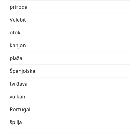
priroda
Velebit
otok
kanjon
plaža
Španjolska
tvrđava
vulkan
Portugal
špilja