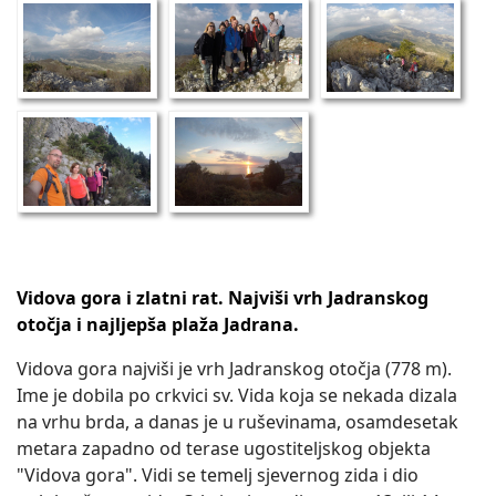
Vidova gora i zlatni rat. Najviši vrh Jadranskog
otočja i najljepša plaža Jadrana.
Vidova gora najviši je vrh Jadranskog otočja (778 m).
Ime je dobila po crkvici sv. Vida koja se nekada dizala
na vrhu brda, a danas je u ruševinama, osamdesetak
metara zapadno od terase ugostiteljskog objekta
"Vidova gora". Vidi se temelj sjevernog zida i dio