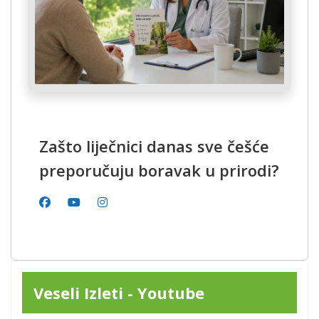
Zašto liječnici danas sve češće
preporučuju boravak u prirodi?
Veseli Izleti - Youtube