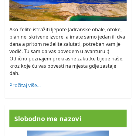
Ako želite istražiti ljepote Jadranske obale, otoke,
planine, skrivene izvore, a imate samo jedan ili dva
dana a pritom ne želite zalutati, potreban vam je
vodič. Tu sam da vas povedem u avanturu :)
Odlično poznajem prekrasne zakutke Lijepe naše,
kroz koje ću vas povesti na mjesta gdje zastaje
dah.
Pročitaj više...
Slobodno me nazovi