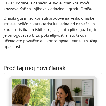
i 1287. godine, a označio je svojevrsan kraj moći
knezova Kačica i njihove vladavine u gradu Omišu.
Omiški gusari su koristili brodove na vesla, omiške
strijele, odličnih karakteristika. Jedna od najvažnijih
karakteristika omiških strijela, je bila plitki gaz koji im
je omogućavao brzu pokretljivost, a isto tako i
učinkovito povlačenje u korito rijeke Cetine, u slučaju
opasnosti.
Pročitaj moj novi članak