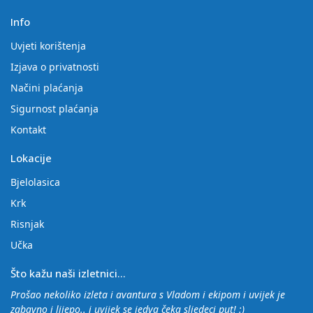
Info
Uvjeti korištenja
Izjava o privatnosti
Načini plaćanja
Sigurnost plaćanja
Kontakt
Lokacije
Bjelolasica
Krk
Risnjak
Učka
Što kažu naši izletnici...
Prošao nekoliko izleta i avantura s Vladom i ekipom i uvijek je
zabavno i lijepo.. i uvijek se jedva čeka sljedeci put! :)