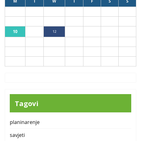
M
T
W
T
F
S
S
1
2
3
4
5
6
7
8
9
10
11
12
13
14
15
16
17
18
19
20
21
22
23
24
25
26
27
28
29
30
31
Tagovi
planinarenje
savjeti