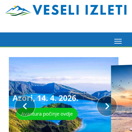
Krstarenje i planinarenje