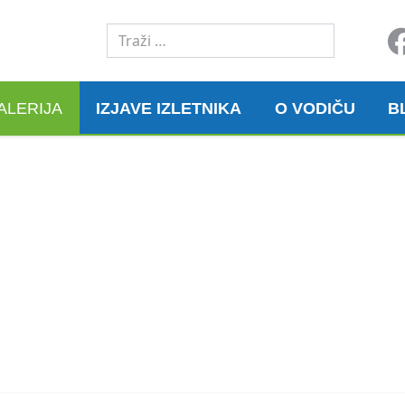
Traži
ALERIJA
IZJAVE IZLETNIKA
O VODIČU
B