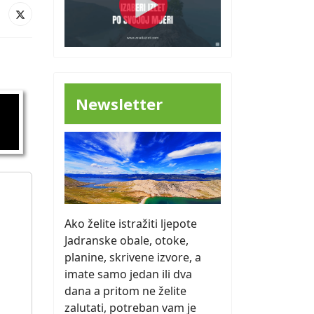
Newsletter
Ako želite istražiti ljepote
Jadranske obale, otoke,
planine, skrivene izvore, a
imate samo jedan ili dva
dana a pritom ne želite
zalutati, potreban vam je