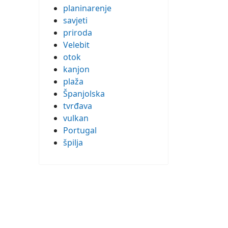
planinarenje
savjeti
priroda
Velebit
otok
kanjon
plaža
Španjolska
tvrđava
vulkan
Portugal
špilja