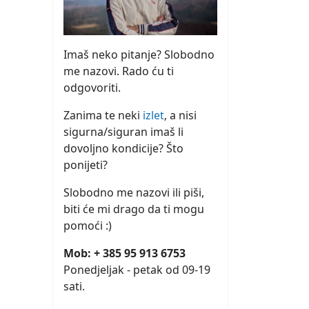
Imaš neko pitanje? Slobodno
me nazovi. Rado ću ti
odgovoriti.
Zanima te neki
izlet
, a nisi
sigurna/siguran imaš li
dovoljno kondicije? Što
ponijeti?
Slobodno me nazovi ili piši,
biti će mi drago da ti mogu
pomoći :)
Mob: + 385 95 913 6753
Ponedjeljak - petak od 09-19
sati.