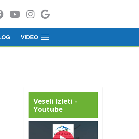
LOG
VIDEO
Veseli Izleti -
Youtube