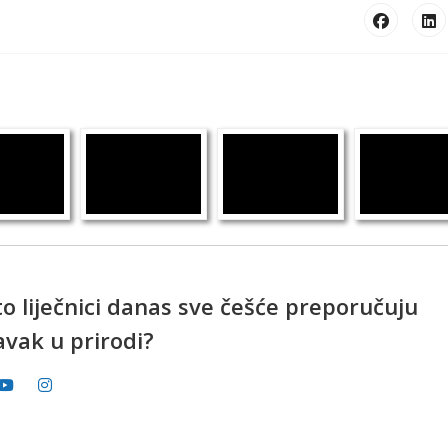
o liječnici danas sve češće preporučuju
avak u prirodi?