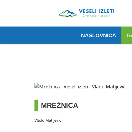
NASLOVNICA
G
Madeira, 6. 3. 2026.
Pogledaj ovdje
MREŽNICA
Vlado Matijević