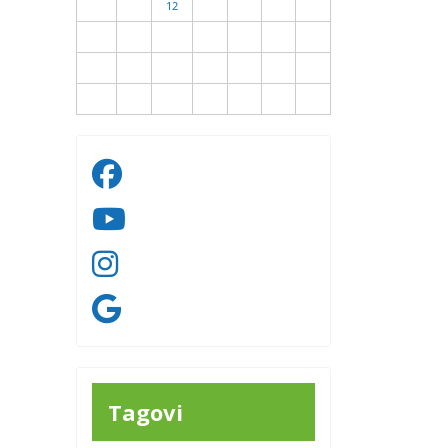
10
11
12
13
14
15
16
17
18
19
20
21
22
23
24
25
26
27
28
29
30
31
Tagovi