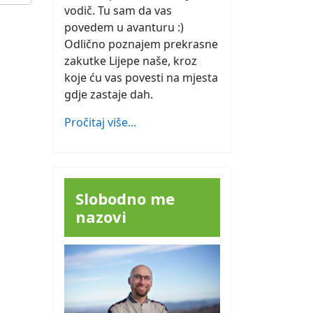
vodič. Tu sam da vas
povedem u avanturu :)
Odlično poznajem prekrasne
zakutke Lijepe naše, kroz
koje ću vas povesti na mjesta
gdje zastaje dah.
Pročitaj više...
Slobodno me
nazovi