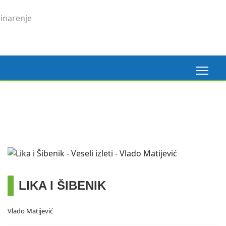
Madeira, 6. 3. 2026.
Pogledaj ovdje
LIKA I ŠIBENIK
Vlado Matijević