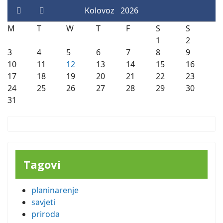
Kolovoz
2026
M
T
W
T
F
S
S
1
2
3
4
5
6
7
8
9
10
11
12
13
14
15
16
17
18
19
20
21
22
23
24
25
26
27
28
29
30
31
Tagovi
planinarenje
savjeti
priroda