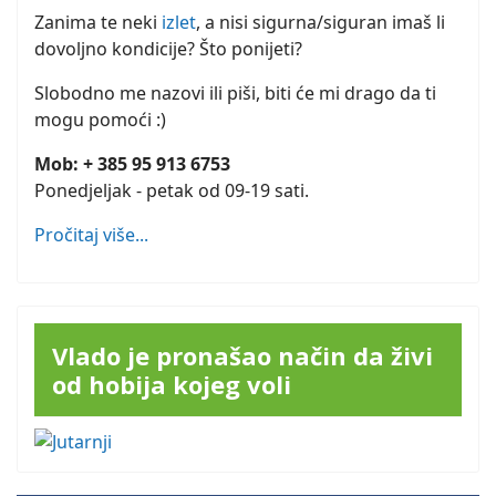
Zanima te neki
izlet
, a nisi sigurna/siguran imaš li
dovoljno kondicije? Što ponijeti?
Slobodno me nazovi ili piši, biti će mi drago da ti
mogu pomoći :)
Mob: + 385 95 913 6753
Ponedjeljak - petak od 09-19 sati.
Pročitaj više...
Vlado je pronašao način da živi
od hobija kojeg voli