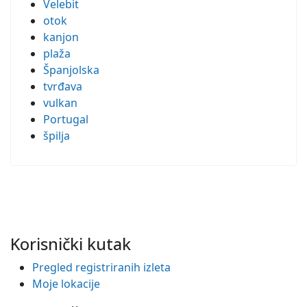
Velebit
otok
kanjon
plaža
Španjolska
tvrđava
vulkan
Portugal
špilja
Korisnički kutak
Pregled registriranih izleta
Moje lokacije