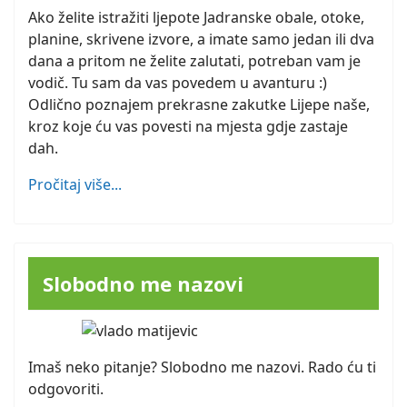
Ako želite istražiti ljepote Jadranske obale, otoke,
planine, skrivene izvore, a imate samo jedan ili dva
dana a pritom ne želite zalutati, potreban vam je
vodič. Tu sam da vas povedem u avanturu :)
Odlično poznajem prekrasne zakutke Lijepe naše,
kroz koje ću vas povesti na mjesta gdje zastaje
dah.
Pročitaj više...
Slobodno me nazovi
Imaš neko pitanje? Slobodno me nazovi. Rado ću ti
odgovoriti.