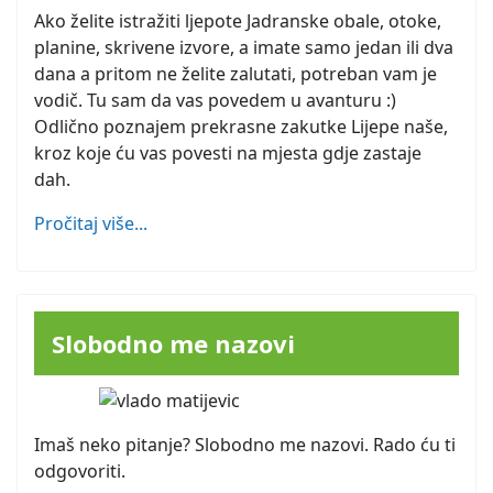
Ako želite istražiti ljepote Jadranske obale, otoke,
planine, skrivene izvore, a imate samo jedan ili dva
dana a pritom ne želite zalutati, potreban vam je
vodič. Tu sam da vas povedem u avanturu :)
Odlično poznajem prekrasne zakutke Lijepe naše,
kroz koje ću vas povesti na mjesta gdje zastaje
dah.
Pročitaj više...
Slobodno me nazovi
Imaš neko pitanje? Slobodno me nazovi. Rado ću ti
odgovoriti.