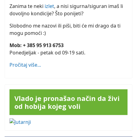
Zanima te neki
izlet
, a nisi sigurna/siguran imaš li
dovoljno kondicije? Što ponijeti?
Slobodno me nazovi ili piši, biti će mi drago da ti
mogu pomoći :)
Mob: + 385 95 913 6753
Ponedjeljak - petak od 09-19 sati.
Pročitaj više...
Vlado je pronašao način da živi
od hobija kojeg voli