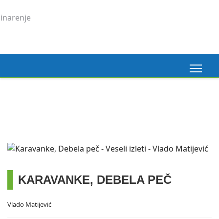
Madeira, 6. 3. 2026.
Pogledaj ovdje
KARAVANKE, DEBELA PEČ
Vlado Matijević