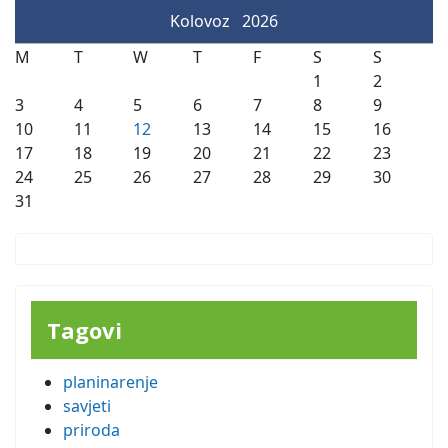
Kolovoz
2026
M
T
W
T
F
S
S
1
2
3
4
5
6
7
8
9
10
11
12
13
14
15
16
17
18
19
20
21
22
23
24
25
26
27
28
29
30
31
Tagovi
planinarenje
savjeti
priroda