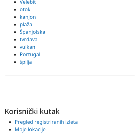
Velebit
otok
kanjon
plaža
Španjolska
tvrđava
vulkan
Portugal
špilja
Korisnički kutak
Pregled registriranih izleta
Moje lokacije