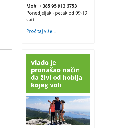
Mob: + 385 95 913 6753
Ponedjeljak - petak od 09-19
sati.
Pročitaj više...
Vlado je
pronašao način
da živi od hobija
kojeg voli