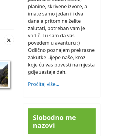
planine, skrivene izvore, a
imate samo jedan ili dva
dana a pritom ne želite
zalutati, potreban vam je
vodič. Tu sam da vas
povedem u avanturu :)
Odlično poznajem prekrasne
zakutke Lijepe naše, kroz
koje ću vas povesti na mjesta
gdje zastaje dah.
Pročitaj više...
Slobodno me
nazovi