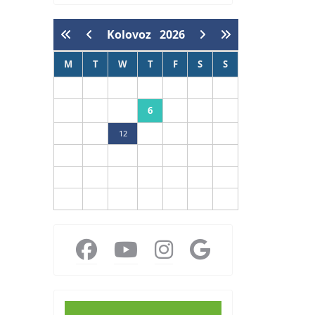
Kolovoz
2026
M
T
W
T
F
S
S
1
2
6
3
4
5
7
8
9
10
11
12
13
14
15
16
17
18
19
20
21
22
23
24
25
26
27
28
29
30
31