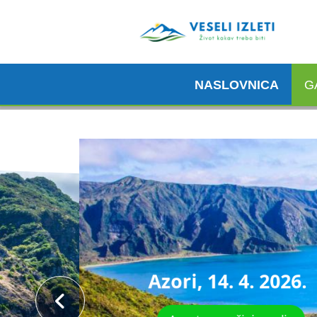
NASLOVNICA
G
2026.