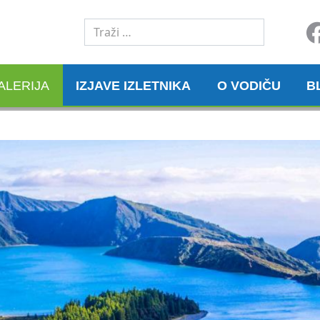
Traži
ALERIJA
IZJAVE IZLETNIKA
O VODIČU
B