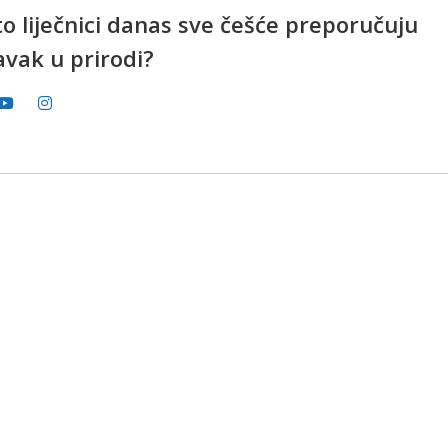
o liječnici danas sve češće preporučuju
avak u prirodi?